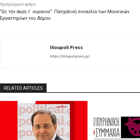
Προηγούμενο άρθρο
“Ως την άκρη τ΄ ουρανού”: Πασχαλινή συναυλία των Μουσικών
Εργαστηρίων του Δήμου
Ilioupoli Press
https://ilioupolipress.gr/
RELATED ARTICLES