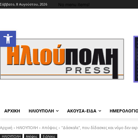
No menu items!
Σάββατο, 8 Αυγούστου, 2026
Ανοίξτε τη γραμμή εργαλείων
ΑΡΧΙΚΗ
ΗΛΙΟΥΠΟΛΗ
ΑΚΟΥΣΑ-ΕΙΔΑ
ΗΜΕΡΟΛΟΓΙ
Αρχική
ΗΛΙΟΥΠΟΛΗ
Απόψεις
"Δάσκαλε", που δίδασκες και νόμο δεν εκρά
ΗΛΙΟΥΠΟΛΗ
Απόψεις
Ειδήσεις