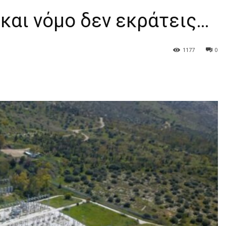
 και νόμο δεν εκράτεις…
1177
0