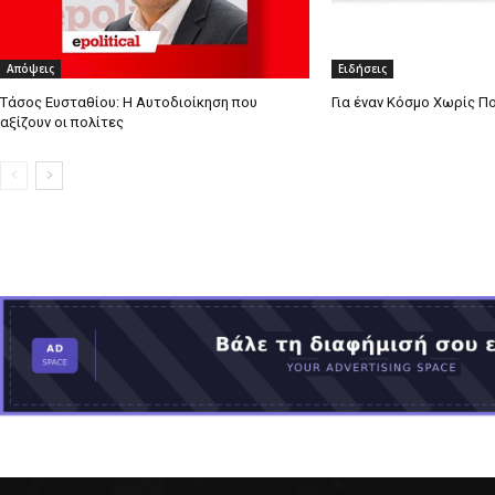
Απόψεις
Ειδήσεις
Τάσος Ευσταθίου: Η Αυτοδιοίκηση που
Για έναν Κόσμο Χωρίς Π
αξίζουν οι πολίτες