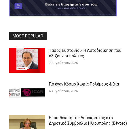
MOST POPULAR
Τάσος Ευσταθίου: Η Αυτοδιοίκηση που
αξίζουν οι πολίτες
7 Αυγούστου, 2026
Για έναν Κόσμο Χωρίς Πολέμους & Βία
6 Αυγούστου, 2026
Η αποθέωση της Δημοκρατίας στο
Δημοτικό Συμβούλιο Ηλιούπολης (Βίντεο)