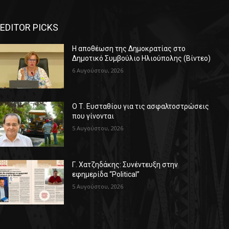
EDITOR PICKS
Η αποθέωση της Δημοκρατίας στο
Δημοτικό Συμβούλιο Ηλιούπολης (Βίντεο)
6 Αυγούστου, 2026
Ο Τ. Ευσταθίου για τις ασφαλτοστρώσεις
που γίνονται
5 Αυγούστου, 2026
Γ. Χατζηδάκης: Συνέντευξη στην
εφημερίδα “Political”
5 Αυγούστου, 2026