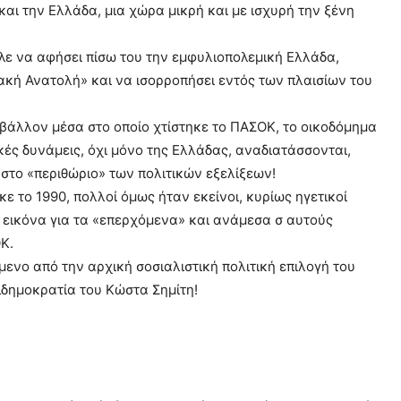
και την Ελλάδα, μια χώρα μικρή και με ισχυρή την ξένη
λε να αφήσει πίσω του την εμφυλιοπολεμική Ελλάδα,
κή Ανατολή» και να ισορροπήσει εντός των πλαισίων του
ιβάλλον μέσα στο οποίο χτίστηκε το ΠΑΣΟΚ, το οικοδόμημα
κές δυνάμεις, όχι μόνο της Ελλάδας, αναδιατάσσονται,
στο «περιθώριο» των πολιτικών εξελίξεων!
 το 1990, πολλοί όμως ήταν εκείνοι, κυρίως ηγετικοί
η εικόνα για τα «επερχόμενα» και ανάμεσα σ αυτούς
Κ.
ενο από την αρχική σοσιαλιστική πολιτική επιλογή του
δημοκρατία του Κώστα Σημίτη!