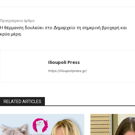
Προηγούμενο άρθρο
Η θέρμανση δουλεύει στο Δημαρχείο τη σημερινή βροχερή και
κρύα μέρα;
Ilioupoli Press
https://ilioupolipress.gr/
RELATED ARTICLES