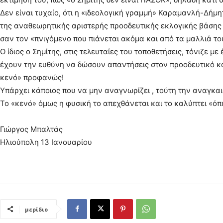
Δεν είναι τυχαίο, ότι η «ιδεολογική γραμμή» Καραμανλή-Δήμη
της αναθεωρητικής αριστερής προοδευτικής εκλογικής βάσης 
σαν τον «πνιγόμενο που πιάνεται ακόμα και από τα μαλλιά το
Ο ίδιος ο Σημίτης, στις τελευταίες του τοποθετήσεις, τόνιζε 
έχουν την ευθύνη να δώσουν απαντήσεις στον προοδευτικό κ
κενό» προφανώς!
Υπάρχει κάποιος που να μην αναγνωρίζει , τούτη την αναγκαι
Το «κενό» όμως η φυσική το απεχθάνεται και το καλύπτει «όπ
Γιώργος Μπαλτάς
Ηλιούπολη 13 Ιανουαρίου
μερίδιο