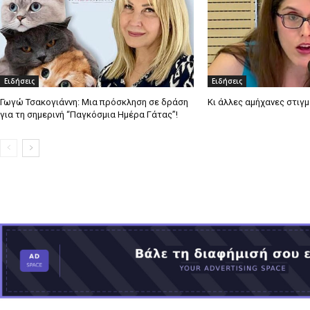
Ειδήσεις
Ειδήσεις
Γωγώ Τσακογιάννη: Μια πρόσκληση σε δράση
Κι άλλες αμήχανες στιγ
για τη σημερινή “Παγκόσμια Ημέρα Γάτας”!