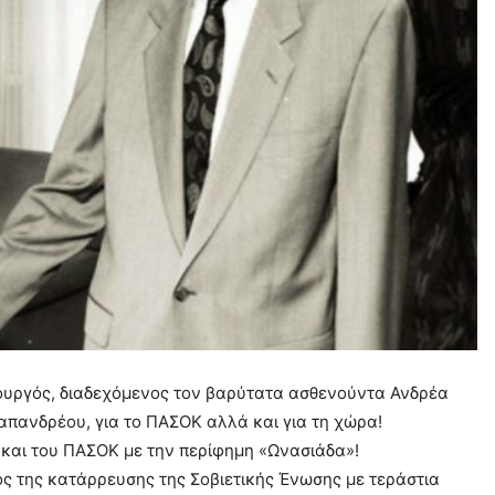
ουργός, διαδεχόμενος τον βαρύτατα ασθενούντα Ανδρέα
απανδρέου, για το ΠΑΣΟΚ αλλά και για τη χώρα!
 και του ΠΑΣΟΚ με την περίφημη «Ωνασιάδα»!
νός της κατάρρευσης της Σοβιετικής Ένωσης με τεράστια