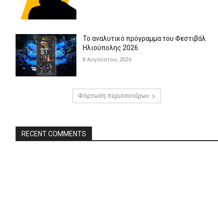
Το αναλυτικό πρόγραμμα του Φεστιβάλ
Ηλιούπολης 2026
8 Αυγούστου, 2026
Φόρτωση περισσοτέρων
RECENT COMMENTS