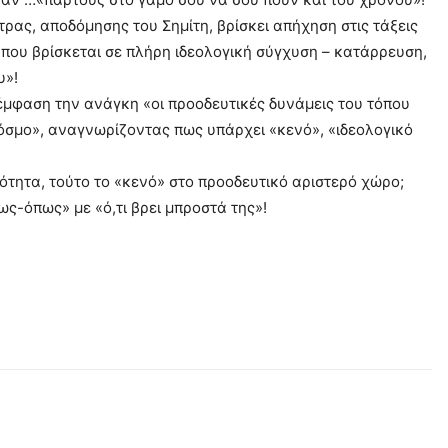
τρας, αποδόμησης του Σημίτη, βρίσκει απήχηση στις τάξεις
που βρίσκεται σε πλήρη ιδεολογική σύγχυση – κατάρρευση,
υ»!
με έμφαση την ανάγκη «οι προοδευτικές δυνάμεις του τόπου
όσμο», αναγνωρίζοντας πως υπάρχει «κενό», «ιδεολογικό
ότητα, τούτο το «κενό» στο προοδευτικό αριστερό χώρο;
ως-όπως» με «ό,τι βρει μπροστά της»!