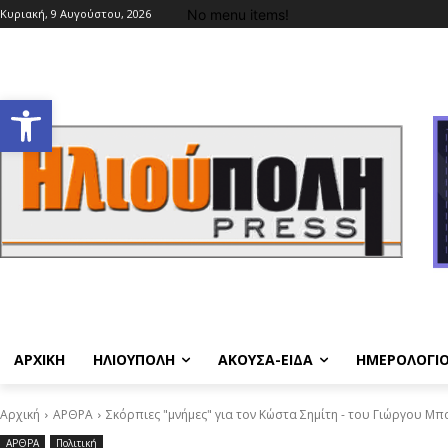
No menu items!
Κυριακή, 9 Αυγούστου, 2026
Ανοίξτε τη γραμμή εργαλείων
ΑΡΧΙΚΗ
ΗΛΙΟΥΠΟΛΗ
ΑΚΟΥΣΑ-ΕΙΔΑ
ΗΜΕΡΟΛΟΓΙ
Αρχική
ΑΡΘΡΑ
Σκόρπιες "μνήμες" για τον Κώστα Σημίτη - του Γιώργου Μπ
ΑΡΘΡΑ
Πολιτική