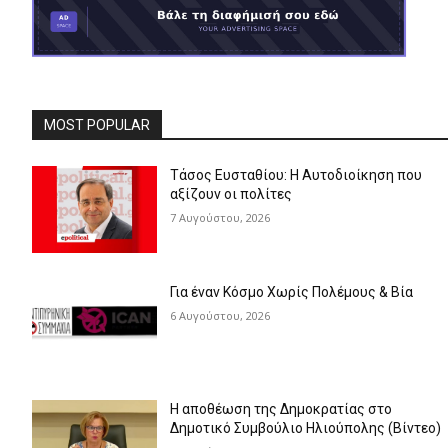
MOST POPULAR
Τάσος Ευσταθίου: Η Αυτοδιοίκηση που
αξίζουν οι πολίτες
7 Αυγούστου, 2026
Για έναν Κόσμο Χωρίς Πολέμους & Βία
6 Αυγούστου, 2026
Η αποθέωση της Δημοκρατίας στο
Δημοτικό Συμβούλιο Ηλιούπολης (Βίντεο)