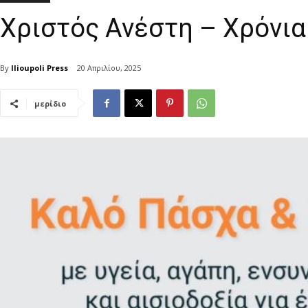
Χριστός Ανέστη – Χρόνι
By
Ilioupoli Press
20 Απριλίου, 2025
μερίδιο