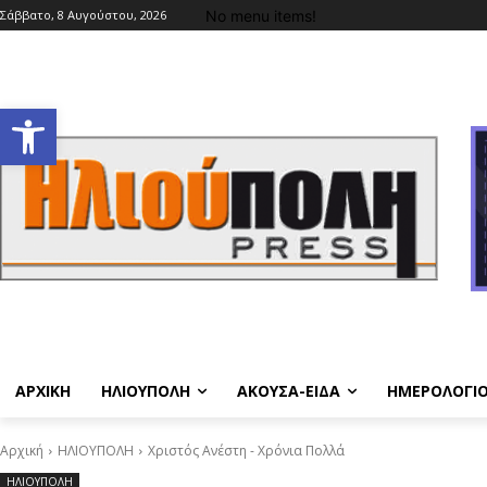
No menu items!
Σάββατο, 8 Αυγούστου, 2026
Ανοίξτε τη γραμμή εργαλείων
ΑΡΧΙΚΗ
ΗΛΙΟΥΠΟΛΗ
ΑΚΟΥΣΑ-ΕΙΔΑ
ΗΜΕΡΟΛΟΓΙ
Αρχική
ΗΛΙΟΥΠΟΛΗ
Χριστός Ανέστη - Χρόνια Πολλά
ΗΛΙΟΥΠΟΛΗ