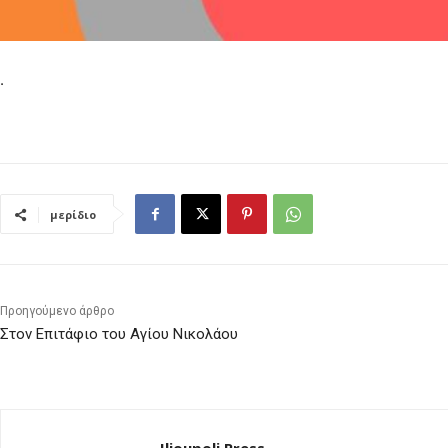
.
μερίδιο
Προηγούμενο άρθρο
Στον Επιτάφιο του Αγίου Νικολάου