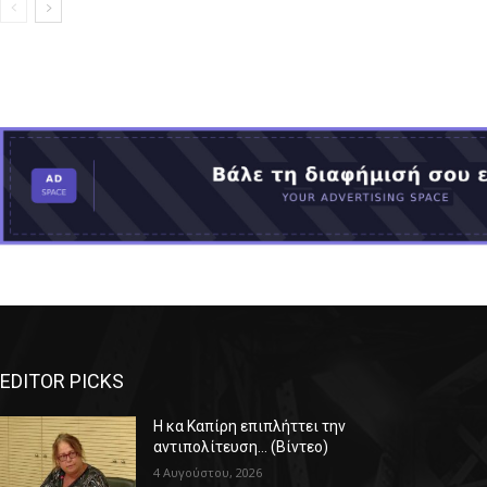
EDITOR PICKS
Η κα Καπίρη επιπλήττει την
αντιπολίτευση… (Βίντεο)
4 Αυγούστου, 2026