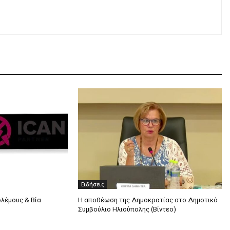
Ειδήσεις
ολέμους & Βία
Η αποθέωση της Δημοκρατίας στο Δημοτικό
Συμβούλιο Ηλιούπολης (Βίντεο)