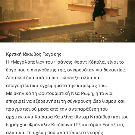
Κριτική Ιάκωβος Γωγάκης
Η «Μεγαλόπολις» του Φράνσις Φορντ Κόπολα, είναι το
έργο που ο σκηνοθέτης της, ονειρευόταν για δεκαετίες.
Αποτελεί ένα από τα πιο φιλόδοξα αλλά και
απογοητευτικά εγχειρήματα της καριέρας του.
Με σκηνικό τη φουτουριστική Νέα Ρώμη, η ταινία
επιχειρεί να εξερευνήσει τη σύγκρουση ιδεαλισμού και
πραγματισμού μέσα από την αντιπαράθεση του
αρχιτέκτονα Καίσαρα Κατιλίνα (Άνταμ Ντράιβερ) και του
δημάρχου Φράνκλιν Κικέρωνα (Τζιανκάρλο Εσπόζιτο),
αλλά και τη σχέση που αναπτύσσει ο νεαρός