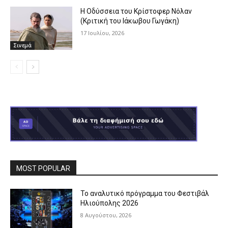
Η Οδύσσεια του Κρίστοφερ Νόλαν
(Κριτική του Ιάκωβου Γωγάκη)
17 Ιουλίου, 2026
Σινεμά
MOST POPULAR
Το αναλυτικό πρόγραμμα του Φεστιβάλ
Ηλιούπολης 2026
8 Αυγούστου, 2026