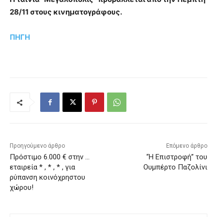
28/11 στους κινηματογράφους.
ΠΗΓΗ
Προηγούμενο άρθρο
Επόμενο άρθρο
Πρόστιμο 6.000 € στην …
“Η Επιστροφή” του
εταιρεία * , * , * , για
Ουμπέρτο Παζολίνι
ρύπανση κοινόχρηστου
χώρου!