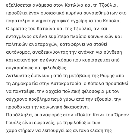
εξελίσσεται ανάμεσα στον Κατιλίνα και τη Τζούλια,
προσθέτει έναν ουσιαστικό πυρήνα συναισθημάτων στο
παράτολμο κινηματογραφικό εγχείρημα του Κόπολα.
Ο έρωτας του Κατιλίνα και της Τζούλια, αν και
ενταγμένος σε ένα ευρύτερο πλαίσιο κοινωνικών και
πολιτικών αναταραχών, καταφέρνει να σταθεί
αυτόνομος, αναδεικνύοντας την ανάγκη για σύνδεση
και κατανόηση σε έναν κόσμο που κυριαρχείται από
συγκρούσεις και φιλοδοξίες.
Αντλώντας έμπνευση από τη μετάβαση της Ρώμης από
τη Δημοκρατία στην Αυτοκρατορία, ο Κόπολα προσπαθεί
να παντρέψει την αρχαία πολιτική φιλοσοφία με τον
σύγχρονο προβληματισμό γύρω από την εξουσία, την
πρόοδο και την κοινωνική δικαιοσύνη.
Παράλληλα, οι αναφορές στον «Πολίτη Κέιν» του Όρσον
Γουέλς είναι εμφανείς, με τη φιλοδοξία των
χαρακτήρων να λειτουργεί ως αντανάκλαση της