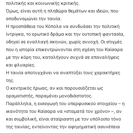
πολιτικής και κοινωνικής κριτικής.
Όμως, είναι αυτή η πληθώρα θεμάτων και ιδεών, που
αποδυναμώνει την ταινία.
Η προσπάθεια του Κόπολα να συνδυάσει την πολιτική
ίντριγκα, το ερωτικό δράμα και την ουτοπική φαντασία,
οδηγεί σε εναλλαγή σκηνών, χωρίς συνοχή. Οι στιγμές
που η ιστορία επικεντρώνονται στη σχέση του Καίσαρα
με την κόρη του, καταλήγουν συχνά σε επαναλήψεις
και φλυαρίες.
Η ταινία αποτυγχάνει να αναπτύξει τους χαρακτήρες
της.
Ο κεντρικός ήρωας, αν και παρουσιάζεται ως
οραματιστής, παραμένει μονοδιάστατος.
Παράλληλα, η εισαγωγή του υπερφυσικού στοιχείου – η
ικανότητα του Καίσαρα να «σταματά τον χρόνο» –, αν
και συμβολική, είναι αταίριαστη με τον υπόλοιπο τόνο
της ταινίας, εντείνοντας την αφηγηματική ασυνέπεια