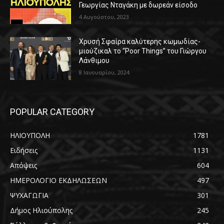
Γεωργίας Νταγάκη με δωρεάν είσοδο
4 Αυγούστου, 2023
Χρυσή Σφαίρα καλύτερης κωμωδίας-
μιούζικαλ το “Poor Things” του Γιώργου
Λάνθιμου
8 Ιανουαρίου, 2024
POPULAR CATEGORY
ΗΛΙΟΥΠΟΛΗ
1781
Ειδήσεις
1131
Απόψεις
604
ΗΜΕΡΟΛΟΓΙΟ ΕΚΔΗΛΩΣΕΩΝ
497
ΨΥΧΑΓΩΓΙΑ
301
Δήμος Ηλιούπολης
245