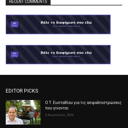
RECENT COMMENTS
EDITOR PICKS
Ο Τ. Ευσταθίου για τις ασφαλτοστρώσεις
που γίνονται
5 Αυγούστου, 2026