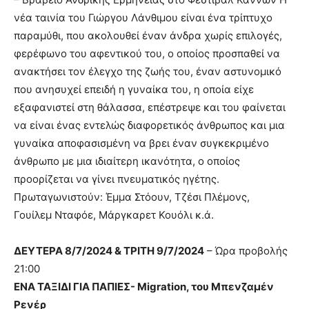
νέα ταινία του Γιώργου Λάνθιμου είναι ένα τρίπτυχο
παραμύθι, που ακολουθεί έναν άνδρα χωρίς επιλογές,
φερέφωνο του αφεντικού του, ο οποίος προσπαθεί να
ανακτήσει τον έλεγχο της ζωής του, έναν αστυνομικό
που ανησυχεί επειδή η γυναίκα του, η οποία είχε
εξαφανιστεί στη θάλασσα, επέστρεψε και του φαίνεται
να είναι ένας εντελώς διαφορετικός άνθρωπος και μια
γυναίκα αποφασισμένη να βρει έναν συγκεκριμένο
άνθρωπο με μια ιδιαίτερη ικανότητα, ο οποίος
προορίζεται να γίνει πνευματικός ηγέτης.
Πρωταγωνιστούν: Έμμα Στόουν, Τζέσι Πλέμονς,
Γουίλεμ Νταφόε, Μάργκαρετ Κουόλι κ.ά.
ΔΕΥΤΕΡΑ 8/7/2024 & ΤΡΙΤΗ 9/7/2024
– Ώρα προβολής
21:00
ΕΝΑ ΤΑΞΙΔΙ ΓΙΑ ΠΑΠΙΕΣ- Migration, του Μπενζαμέν
Ρενέρ