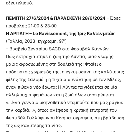
εξευτελισμό.
ΠΕΜΠΤΗ 27/6/2024 & ΠΑΡΑΣΚΕΥΗ 28/6/2024
– Ώρες
προβολής 21:00 & 23:00
Η ΑΡΠΑΓΗ – Le Ravissement, της Ίρις Καλτενμπάκ
(Γαλλία, 2023, έγχρωμη, 97’)
– Βραβείο Σεναρίου SACD στο Φεστιβάλ Καννών
Πώς εκτροχιάστηκε η ζωή της Λύντια, μιας νεαρής
μαίας αφοσιωμένης στη δουλειά της; Φταίει ο
πρόσφατος χωρισμός της, η εγκυμοσύνη της καλύτερης
φίλης της Σαλομέ ή η τυχαία συνάντηση με τον Μίλος,
έναν πιθανό νέο έρωτα; Η Λύντια παγιδεύεται σε μία
αλληλουχία ψεμάτων και η ζωή όλων ανατρέπεται.
«…Ένα γενναίο σκηνοθετικό ντεμπούτο που μας ράγισε
την καρδιά…», όπως ανέφερε η κριτική επιτροπή του
Φεστιβάλ Γαλλόφωνου Κινηματογράφου, στη βράβευσή
της ως καλύτερης ταινίας.