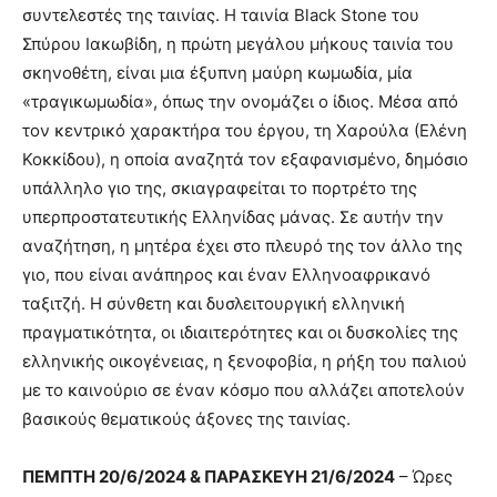
συντελεστές της ταινίας. Η ταινία Black Stone του
Σπύρου Ιακωβίδη, η πρώτη μεγάλου μήκους ταινία του
σκηνοθέτη, είναι μια έξυπνη μαύρη κωμωδία, μία
«τραγικωμωδία», όπως την ονομάζει ο ίδιος. Μέσα από
τον κεντρικό χαρακτήρα του έργου, τη Χαρούλα (Ελένη
Κοκκίδου), η οποία αναζητά τον εξαφανισμένο, δημόσιο
υπάλληλο γιο της, σκιαγραφείται το πορτρέτο της
υπερπροστατευτικής Ελληνίδας μάνας. Σε αυτήν την
αναζήτηση, η μητέρα έχει στο πλευρό της τον άλλο της
γιο, που είναι ανάπηρος και έναν Ελληνοαφρικανό
ταξιτζή. Η σύνθετη και δυσλειτουργική ελληνική
πραγματικότητα, οι ιδιαιτερότητες και οι δυσκολίες της
ελληνικής οικογένειας, η ξενοφοβία, η ρήξη του παλιού
με το καινούριο σε έναν κόσμο που αλλάζει αποτελούν
βασικούς θεματικούς άξονες της ταινίας.
ΠΕΜΠΤΗ 20/6/2024 & ΠΑΡΑΣΚΕΥΗ 21/6/2024
– Ώρες