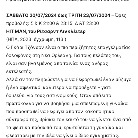
ΣΑΒΒΑΤΟ 20/07/2024 έως ΤΡΙΤΗ 23/07/2024
– Ώρες
προβολής: Σ & Κ 21:00 & 23:15, Δ &Τ 23:00
HIT MAN, του Ρίτσαρντ Λινκλέιτερ
(ΗΠΑ, 2023, έγχρωμη, 113΄)
Ο Γκάρι Τζόνσον είναι ο πιο περιζήτητος επαγγελματίας
δολοφόνος στη Νέα Ορλεάνη. Για τους πελάτες του,
είναι σαν βγαλμένος από ταινία: ένας άνδρας
εκτελεστής.
Αλλά αν τον πληρώσετε για να ξεφορτωθεί έναν σύζυγο
ή ένα αφεντικό, καλύτερα να προσέχετε – γιατί
δουλεύει για τους αστυνομικούς. Όταν σπάει το
πρωτόκολλο για να βοηθήσει μια απελπισμένη γυναίκα
που προσπαθεί να ξεφύγει από τον κακοποιητικό
σύντροφό της, βρίσκει τον εαυτό του να γίνεται ένα από
τα ψεύτικα πρόσωπά του, ερωτεύεται τη γυναίκα και
φλερτάρει με την ιδέα να γίνει ο ίδιος εγκληματίας.