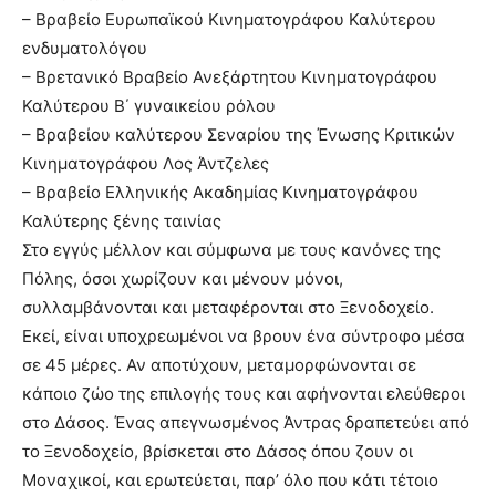
– Βραβείο Ευρωπαϊκού Κινηματογράφου Καλύτερου
ενδυματολόγου
– Βρετανικό Βραβείο Ανεξάρτητου Κινηματογράφου
Καλύτερου Β΄ γυναικείου ρόλου
– Βραβείου καλύτερου Σεναρίου της Ένωσης Κριτικών
Κινηματογράφου Λος Άντζελες
– Βραβείο Ελληνικής Ακαδημίας Κινηματογράφου
Καλύτερης ξένης ταινίας
Στο εγγύς μέλλον και σύμφωνα με τους κανόνες της
Πόλης, όσοι χωρίζουν και μένουν μόνοι,
συλλαμβάνονται και μεταφέρονται στο Ξενοδοχείο.
Εκεί, είναι υποχρεωμένοι να βρουν ένα σύντροφο μέσα
σε 45 μέρες. Αν αποτύχουν, μεταμορφώνονται σε
κάποιο ζώο της επιλογής τους και αφήνονται ελεύθεροι
στο Δάσος. Ένας απεγνωσμένος Άντρας δραπετεύει από
το Ξενοδοχείο, βρίσκεται στο Δάσος όπου ζουν οι
Μοναχικοί, και ερωτεύεται, παρ’ όλο που κάτι τέτοιο