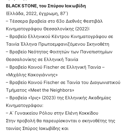
BLACK STONE, του Σπύρου Ιακωβίδη
(Ελλάδα, 2022, έγχρωμη, 87΄)
– Τέσσερα βραβεία στο 63ο Διεθνές Φεστιβάλ
Κινηματογράφου Θεσσαλονίκης (2022):
– Βραβείο Ελληνικού Κέντρου Κινηματογράφου σε
Ταινία Έλληνα Πρωτοεμφανιζόμενου Σκηνοθέτη
– Βραβείο Νεότητας Φοιτητών των Πανεπιστημίων
Θεσσαλονίκης σε Ελληνική Ταινία
– Βραβείο Κοινού Fischer σε Ελληνική Ταινία –
«Μιχάλης Κακογιάννης»
– Βραβείο Κοινού Fischer σε Ταινία του Διαγωνιστικού
Τμήματος «Meet the Neighbors»
– Βραβεία «Ίρις» (2023) της Ελληνικής Ακαδημίας
Κινηματογράφου:
– Α΄ Γυναικείου Ρόλου στην Ελένη Κοκκίδου
Στην προβολή θα παρευρίσκονται ο σκηνοθέτης της
ταινίας Σπύρος Ιακωβίδης και