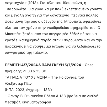
Λογοτεχνίας (1913). Στα τέλη του 19ου αιώνα, η
Τσαρουλάτα, μια γυναίκα με πολύ εκλεπτυσμένο γούστο
και μεγάλη αγάπη για την λογοτεχνία, περνάει πολλές
ώρες μόνη της όσο ο σύζυγός της, Μπουπάτι, αφιερώνει
όλο του τον χρόνο στην νεοϊδρυθείσα εφημερίδα του. Ο
Μπουπάτι ζητάει από τον συγγραφέα ξάδελφό του να
κρατάει καθημερινά παρέα στην Τσαρουλάτα και να την
παρακινήσει να γράψει μία ιστορία για να ξεδιπλώσει το
συγγραφικό της ταλέντο.
ΠΕΜΠΤΗ 4/7/2024 & ΠΑΡΑΣΚΕΥΗ 5/7/2024
– Ώρες
προβολής 21:00 & 23:30
ΤΑ ΠΑΙΔΙΑ ΤΟΥ ΧΕΙΜΩΝΑ – The Holdovers, του
Αλεξάντερ Πέιν
(ΗΠΑ, 2023, έγχρωμη, 133’)
– Όσκαρ Β’ Γυναικείου Ρόλου & 133 βραβεία σε Διεθνή
Φεστιβάλ Κινηματογράφου