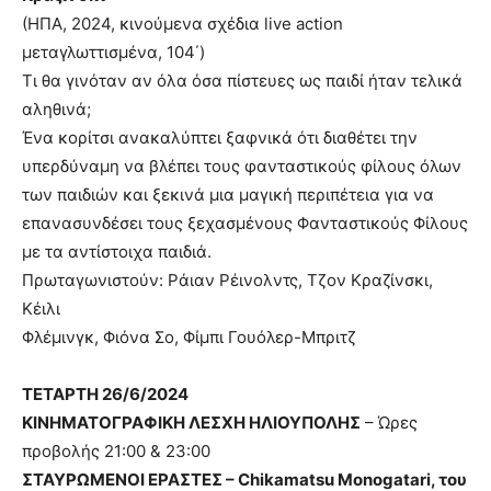
(ΗΠΑ, 2024, κινούμενα σχέδια live action
μεταγλωττισμένα, 104΄)
Τι θα γινόταν αν όλα όσα πίστευες ως παιδί ήταν τελικά
αληθινά;
Ένα κορίτσι ανακαλύπτει ξαφνικά ότι διαθέτει την
υπερδύναμη να βλέπει τους φανταστικούς φίλους όλων
των παιδιών και ξεκινά μια μαγική περιπέτεια για να
επανασυνδέσει τους ξεχασμένους Φανταστικούς Φίλους
με τα αντίστοιχα παιδιά.
Πρωταγωνιστούν: Ράιαν Ρέινολντς, Τζον Κραζίνσκι,
Κέιλι
Φλέμινγκ, Φιόνα Σο, Φίμπι Γουόλερ-Μπριτζ
ΤΕΤΑΡΤΗ 26/6/2024
ΚΙΝΗΜΑΤΟΓΡΑΦΙΚΗ ΛΕΣΧΗ ΗΛΙΟΥΠΟΛΗΣ
– Ώρες
προβολής 21:00 & 23:00
ΣΤΑΥΡΩΜΕΝΟΙ ΕΡΑΣΤΕΣ – Chikamatsu Monogatari, του