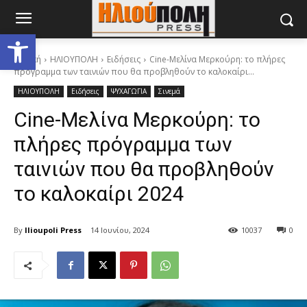
Ανοίξτε τη γραμμή εργαλείων
Αρχική
ΗΛΙΟΥΠΟΛΗ
Ειδήσεις
Cine-Μελίνα Μερκούρη: το πλήρες
πρόγραμμα των ταινιών που θα προβληθούν το καλοκαίρι...
ΗΛΙΟΥΠΟΛΗ
Ειδήσεις
ΨΥΧΑΓΩΓΙΑ
Σινεμά
Cine-Μελίνα Μερκούρη: το
πλήρες πρόγραμμα των
ταινιών που θα προβληθούν
το καλοκαίρι 2024
By
Ilioupoli Press
14 Ιουνίου, 2024
10037
0