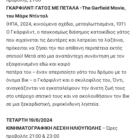
ΓΚΑΡΦΙΛΝΤ: ΓΑΤΟΣ ΜΕ ΠΕΤΑΛΑ -The Garfield Movie,
του Μάρκ Ντίνταλ
(ΗΠΑ, 2024, κινούμενα σχέδια, μεταγλωττισμένα, 101’)
O Γκάρφιλντ, ο παγκοσμίως διάσημος κατοικίδιος γάτος
που σιχαίνεται τις Δευτέρες και λατρεύει τα λαζάνια,
πρόκειται να ζήσει την πιο απίθανη περιπέτεια εκτός
σπιτιού! Μετά από μια αναπάντεχη συνάντηση με τον
εξαφανισμένο εδώ και καιρό
πατέρα του – έναν απεριποίητο γάτο του δρόμου με το
όνομα Βικ – ο Γκάρφιλντ και ο σκυλοφίλος του, Όντι,
αναγκάζονται να εγκαταλείψουν την άνετη ζωή τους
στο υπέροχο σπιτικό τους και να ακολουθήσουν τον Βικ
σε μια ξεκαρδιστική, ριψοκίνδυνη ληστεία.
ΤΕΤΑΡΤΗ 19/6/2024
ΚΙΝΗΜΑΤΟΓΡΑΦΙΚΗ ΛΕΣΧΗ ΗΛΙΟΥΠΟΛΗΣ
– Ώρες
προβολής 21:00 & 23:00