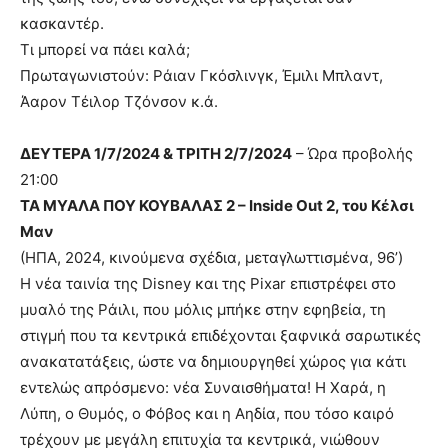
κασκαντέρ.
Τι μπορεί να πάει καλά;
Πρωταγωνιστούν: Ράιαν Γκόσλινγκ, Έμιλι Μπλαντ,
Άαρον Τέιλορ Τζόνσον κ.ά.
ΔΕΥΤΕΡΑ 1/7/2024 & ΤΡΙΤΗ 2/7/2024
– Ώρα προβολής
21:00
ΤΑ ΜΥΑΛΑ ΠΟΥ ΚΟΥΒΑΛΑΣ 2 – Inside Out 2, του Κέλσι
Μαν
(ΗΠΑ, 2024, κινούμενα σχέδια, μεταγλωττισμένα, 96’)
Η νέα ταινία της Disney και της Pixar επιστρέφει στο
μυαλό της Ράιλι, που μόλις μπήκε στην εφηβεία, τη
στιγμή που τα κεντρικά επιδέχονται ξαφνικά σαρωτικές
ανακατατάξεις, ώστε να δημιουργηθεί χώρος για κάτι
εντελώς απρόσμενο: νέα Συναισθήματα! Η Χαρά, η
Λύπη, ο Θυμός, ο Φόβος και η Αηδία, που τόσο καιρό
τρέχουν με μεγάλη επιτυχία τα κεντρικά, νιώθουν