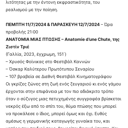
λιτότητας με την έντονη εκφραστικότητα, του
ρεαλισμού με την ποίηση.
ΠΕΜΠΤΗ 11/7/2024 & ΠΑΡΑΣΚΕΥΗ 12/7/2024
– Ώρα
προβολής 21:00
ΑΝΑΤΟΜΙΑ ΜΙΑΣ ΠΤΩΣΗΣ – Anatomie d’une Chute, της
Ζιστίν Τριέ
(Γαλλία, 2023, έγχρωμη, 151΄)
– Χρυσός Φοίνικας στο Φεστιβάλ Καννών
– Όσκαρ Καλύτερου Πρωτότυπου Σεναρίου
– 107 βραβεία σε Διεθνή Φεστιβάλ Κινηματογράφου
Οι γκρίζες ζώνες στη ζωή ενός ζευγαριού κι ενός γάμου
έρχονται στην επιφάνεια με τον πιο αδιάκριτο τρόπο
όταν ο σύζυγος μιας πετυχημένης συγγραφέα βρίσκεται
νεκρός έξω από το σπίτι του, θύμα πτώσης που μπορεί
να προκάλεσε ο ίδιος, μπορεί όμως και όχι. Ευθύς
αμέσως η γερμανικής καταγωγής γυναίκα του, και