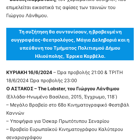
επιμελείται εικαστικά τις αφίσες των ταινιών του
Γιώργου Λάνθιμου.
Τη συζήτηση θα συντονίσουν, η βραβευμένη
συγγραφέας-θεατρολόγος, Μάγια Δεληβοριά και η
υπεύθυνη του Τμήματος Πολιτισμού Δήμου
Ηλιούπολης, Έρρικα Καρβέλα.
ΚΥΡΙΑΚΗ 16/6/2024
– Ώρα προβολής 21:00 & ΤΡΙΤΗ
18/6/2024 Ώρα προβολής 23:00
Ο ΑΣΤΑΚΟΣ – The Lobster, του Γιώργου Λάνθιμου
(Ελλάδα-Ηνωμένο Βασίλειο, 2015, Έγχρωμο, 118΄)
– Μεγάλο Βραβείο στο 68ο Κινηματογραφικό Φεστιβάλ
Καννών
– Υποψήφια για Όσκαρ Πρωτότυπου Σεναρίου
– Βραβείο Ευρωπαϊκού Κινηματογράφου Καλύτερου
σεναριογράφου