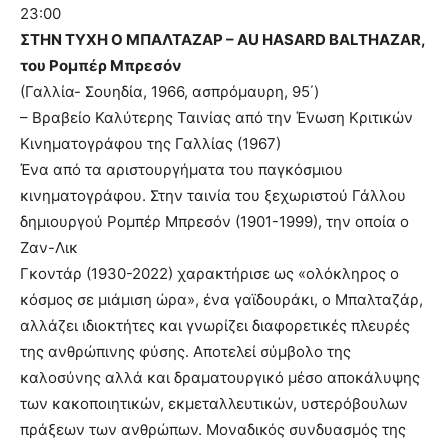
23:00
ΣΤΗΝ ΤΥΧΗ Ο ΜΠΑΛΤΑΖΑΡ – AU HASARD BALTHAZAR,
του Ρομπέρ Μπρεσόν
(Γαλλία- Σουηδία, 1966, ασπρόμαυρη, 95΄)
– Βραβείο Καλύτερης Ταινίας από την Ένωση Κριτικών
Κινηματογράφου της Γαλλίας (1967)
Ένα από τα αριστουργήματα του παγκόσμιου
κινηματογράφου. Στην ταινία του ξεχωριστού Γάλλου
δημιουργού Ρομπέρ Μπρεσόν (1901-1999), την οποία ο
Ζαν-Λικ
Γκοντάρ (1930-2022) χαρακτήρισε ως «ολόκληρος ο
κόσμος σε μιάμιση ώρα», ένα γαϊδουράκι, ο Μπαλταζάρ,
αλλάζει ιδιοκτήτες και γνωρίζει διαφορετικές πλευρές
της ανθρώπινης φύσης. Αποτελεί σύμβολο της
καλοσύνης αλλά και δραματουργικό μέσο αποκάλυψης
των κακοποιητικών, εκμεταλλευτικών, υστερόβουλων
πράξεων των ανθρώπων. Μοναδικός συνδυασμός της