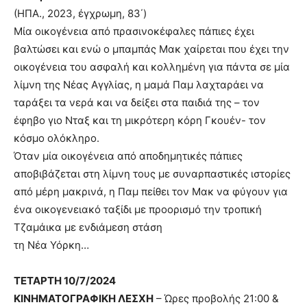
(ΗΠΑ., 2023, έγχρωμη, 83΄)
Μία οικογένεια από πρασινοκέφαλες πάπιες έχει
βαλτώσει και ενώ ο μπαμπάς Μακ χαίρεται που έχει την
οικογένεια του ασφαλή και κολλημένη για πάντα σε μία
λίμνη της Νέας Αγγλίας, η μαμά Παμ λαχταράει να
ταράξει τα νερά και να δείξει στα παιδιά της – τον
έφηβο γιο Νταξ και τη μικρότερη κόρη Γκουέν- τον
κόσμο ολόκληρο.
Όταν μία οικογένεια από αποδημητικές πάπιες
αποβιβάζεται στη λίμνη τους με συναρπαστικές ιστορίες
από μέρη μακρινά, η Παμ πείθει τον Μακ να φύγουν για
ένα οικογενειακό ταξίδι με προορισμό την τροπική
Τζαμάικα με ενδιάμεση στάση
τη Νέα Υόρκη…
ΤΕΤΑΡΤΗ 10/7/2024
ΚΙΝΗΜΑΤΟΓΡΑΦΙΚΗ ΛΕΣΧΗ
– Ώρες προβολής 21:00 &