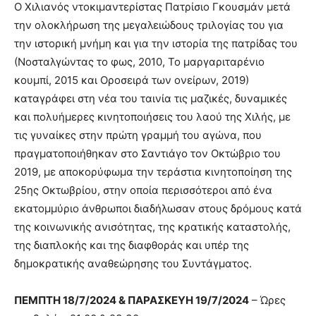
Ο Χιλιανός ντοκιμαντερίστας Πατρίσιο Γκουσμάν μετά
την ολοκλήρωση της μεγαλειώδους τριλογίας του για
την ιστορική μνήμη και για την ιστορία της πατρίδας του
(Νοσταλγώντας το φως, 2010, Το μαργαριταρένιο
κουμπί, 2015 και Οροσειρά των ονείρων, 2019)
καταγράφει στη νέα του ταινία τις μαζικές, δυναμικές
και πολυήμερες κινητοποιήσεις του λαού της Χιλής, με
τις γυναίκες στην πρώτη γραμμή του αγώνα, που
πραγματοποιήθηκαν στο Σαντιάγο τον Οκτώβριο του
2019, με αποκορύφωμα την τεράστια κινητοποίηση της
25ης Οκτωβρίου, στην οποία περισσότεροι από ένα
εκατομμύριο άνθρωποι διαδήλωσαν στους δρόμους κατά
της κοινωνικής ανισότητας, της κρατικής καταστολής,
της διαπλοκής και της διαφθοράς και υπέρ της
δημοκρατικής αναθεώρησης του Συντάγματος.
ΠΕΜΠΤΗ 18/7/2024 & ΠΑΡΑΣΚΕΥΗ 19/7/2024
– Ώρες