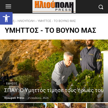
Ανοίξτε τη γραμμή εργαλείων
Αρχική
ΗΛΙΟΥΠΟΛΗ
ΥΜΗΤΤΟΣ - ΤΟ ΒΟΥΝΟ ΜΑΣ
ΥΜΗΤΤΟΣ - ΤΟ ΒΟΥΝΟ ΜΑΣ
ΕΙΔΗΣΕΙΣ
ΣΠΑΥ: Ο Υμηττός τίμησε τους ήρωές του
Ilioupoli Press
-
25 Ιουλίου, 2026