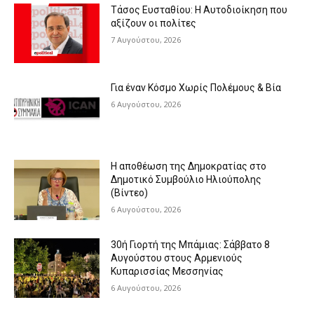
Τάσος Ευσταθίου: Η Αυτοδιοίκηση που
αξίζουν οι πολίτες
7 Αυγούστου, 2026
Για έναν Κόσμο Χωρίς Πολέμους & Βία
6 Αυγούστου, 2026
Η αποθέωση της Δημοκρατίας στο
Δημοτικό Συμβούλιο Ηλιούπολης
(Βίντεο)
6 Αυγούστου, 2026
30ή Γιορτή της Μπάμιας: Σάββατο 8
Αυγούστου στους Αρμενιούς
Κυπαρισσίας Μεσσηνίας
6 Αυγούστου, 2026