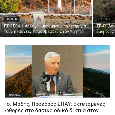
ΕΙΔΗΣΕΙΣ
ΕΙΔΗΣΕΙΣ
ΠΡΟΣΟΧΗ: Αλλαγή ημερομηνίας τελετής για
ΣΠΑΥ: Δεν
τους πεσόντες πυροσβέστες στον Υμηττό
ζωή τους 
ΗΛΙΟΥΠΟΛΗ
Ισ. Μάδης, Πρόεδρος ΣΠΑΥ: Εκτεταμένες
φθορές στο δασικό οδικό δίκτυο στον