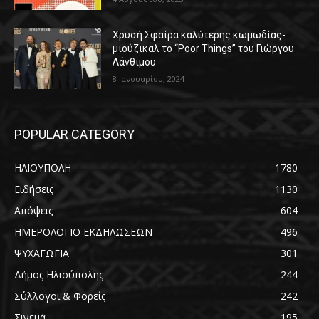
Χρυσή Σφαίρα καλύτερης κωμωδίας-
μιούζικαλ το “Poor Things” του Γιώργου
Λάνθιμου
8 Ιανουαρίου, 2024
POPULAR CATEGORY
ΗΛΙΟΥΠΟΛΗ
1780
Ειδήσεις
1130
Απόψεις
604
ΗΜΕΡΟΛΟΓΙΟ ΕΚΔΗΛΩΣΕΩΝ
496
ΨΥΧΑΓΩΓΙΑ
301
Δήμος Ηλιούπολης
244
Σύλλογοι & Φορείς
242
Σινεμά
195