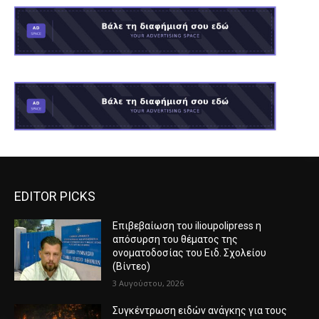
EDITOR PICKS
Επιβεβαίωση του ilioupolipress η
απόσυρση του θέματος της
ονοματοδοσίας του Ειδ. Σχολείου
(Βίντεο)
3 Αυγούστου, 2026
Συγκέντρωση ειδών ανάγκης για τους