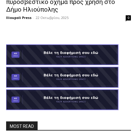
πυροσβεστικό όχημα προς χρήση στο
Δήμο Ηλιούπολης
Ilioupoli Press
-
22 Οκτωβρίου, 2025
0
MOST READ