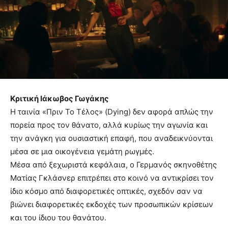
Κριτική Ιάκωβος Γωγάκης
Η ταινία «Πριν Το Τέλος» (Dying) δεν αφορά απλώς την
πορεία προς τον θάνατο, αλλά κυρίως την αγωνία και
την ανάγκη για ουσιαστική επαφή, που αναδεικνύονται
μέσα σε μια οικογένεια γεμάτη ρωγμές.
Μέσα από ξεχωριστά κεφάλαια, ο Γερμανός σκηνοθέτης
Ματίας Γκλάσνερ επιτρέπει στο κοινό να αντικρίσει τον
ίδιο κόσμο από διαφορετικές οπτικές, σχεδόν σαν να
βιώνει διαφορετικές εκδοχές των προσωπικών κρίσεων
και του ίδιου του θανάτου.