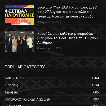
Ξεκινά το “Φεστιβάλ Ηλιούπολης 2023”
στις 27 Αυγούστου με συναυλία της
Γεωργίας Νταγάκη με δωρεάν είσοδο
4 Αυγούστου, 2023
Χρυσή Σφαίρα καλύτερης κωμωδίας-
μιούζικαλ το “Poor Things” του Γιώργου
Λάνθιμου
8 Ιανουαρίου, 2024
POPULAR CATEGORY
ΗΛΙΟΥΠΟΛΗ
1784
Ειδήσεις
1134
Απόψεις
605
ΗΜΕΡΟΛΟΓΙΟ ΕΚΔΗΛΩΣΕΩΝ
497