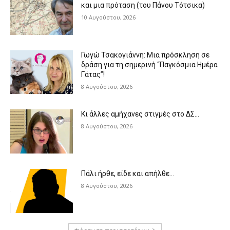
και μια πρόταση (του Πάνου Τότσικα)
10 Αυγούστου, 2026
Γωγώ Τσακογιάννη: Μια πρόσκληση σε
δράση για τη σημερινή “Παγκόσμια Ημέρα
Γάτας”!
8 Αυγούστου, 2026
Κι άλλες αμήχανες στιγμές στο ΔΣ…
8 Αυγούστου, 2026
Πάλι ήρθε, είδε και απήλθε…
8 Αυγούστου, 2026