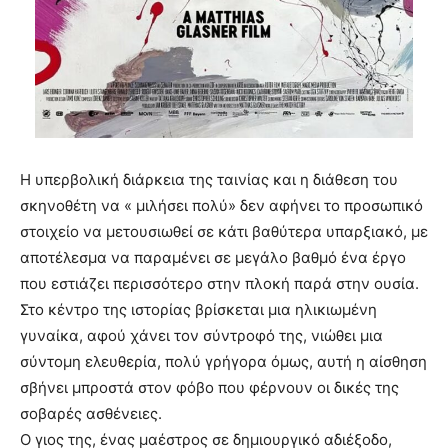
Η υπερβολική διάρκεια της ταινίας και η διάθεση του
σκηνοθέτη να « μιλήσει πολύ» δεν αφήνει το προσωπικό
στοιχείο να μετουσιωθεί σε κάτι βαθύτερα υπαρξιακό, με
αποτέλεσμα να παραμένει σε μεγάλο βαθμό ένα έργο
που εστιάζει περισσότερο στην πλοκή παρά στην ουσία.
Στο κέντρο της ιστορίας βρίσκεται μια ηλικιωμένη
γυναίκα, αφού χάνει τον σύντροφό της, νιώθει μια
σύντομη ελευθερία, πολύ γρήγορα όμως, αυτή η αίσθηση
σβήνει μπροστά στον φόβο που φέρνουν οι δικές της
σοβαρές ασθένειες.
Ο γιος της, ένας μαέστρος σε δημιουργικό αδιέξοδο,