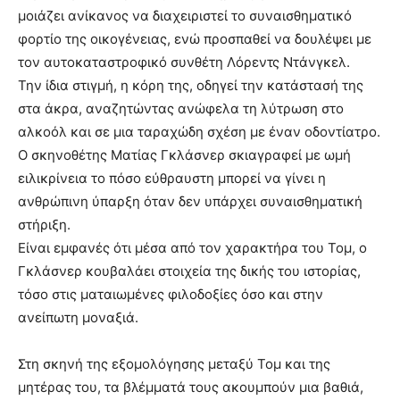
μοιάζει ανίκανος να διαχειριστεί το συναισθηματικό
φορτίο της οικογένειας, ενώ προσπαθεί να δουλέψει με
τον αυτοκαταστροφικό συνθέτη Λόρεντς Ντάνγκελ.
Την ίδια στιγμή, η κόρη της, οδηγεί την κατάστασή της
στα άκρα, αναζητώντας ανώφελα τη λύτρωση στο
αλκοόλ και σε μια ταραχώδη σχέση με έναν οδοντίατρο.
Ο σκηνοθέτης Ματίας Γκλάσνερ σκιαγραφεί με ωμή
ειλικρίνεια το πόσο εύθραυστη μπορεί να γίνει η
ανθρώπινη ύπαρξη όταν δεν υπάρχει συναισθηματική
στήριξη.
Είναι εμφανές ότι μέσα από τον χαρακτήρα του Τομ, ο
Γκλάσνερ κουβαλάει στοιχεία της δικής του ιστορίας,
τόσο στις ματαιωμένες φιλοδοξίες όσο και στην
ανείπωτη μοναξιά.
Στη σκηνή της εξομολόγησης μεταξύ Τομ και της
μητέρας του, τα βλέμματά τους ακουμπούν μια βαθιά,