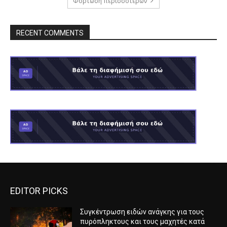
Φόρτωση περισσοτέρων
RECENT COMMENTS
EDITOR PICKS
Συγκέντρωση ειδών ανάγκης για τους
πυρόπληκτους και τους μαχητές κατά