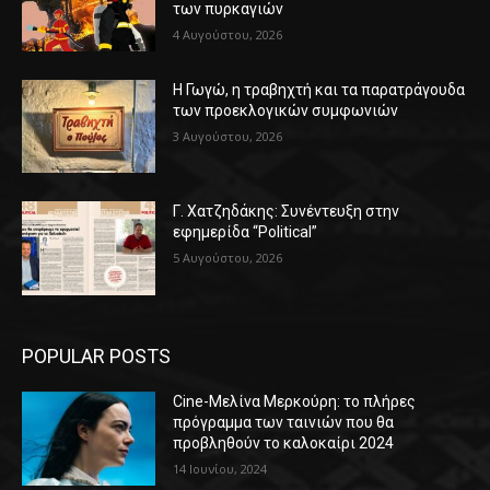
των πυρκαγιών
4 Αυγούστου, 2026
Η Γωγώ, η τραβηχτή και τα παρατράγουδα
των προεκλογικών συμφωνιών
3 Αυγούστου, 2026
Γ. Χατζηδάκης: Συνέντευξη στην
εφημερίδα “Political”
5 Αυγούστου, 2026
POPULAR POSTS
Cine-Μελίνα Μερκούρη: το πλήρες
πρόγραμμα των ταινιών που θα
προβληθούν το καλοκαίρι 2024
14 Ιουνίου, 2024