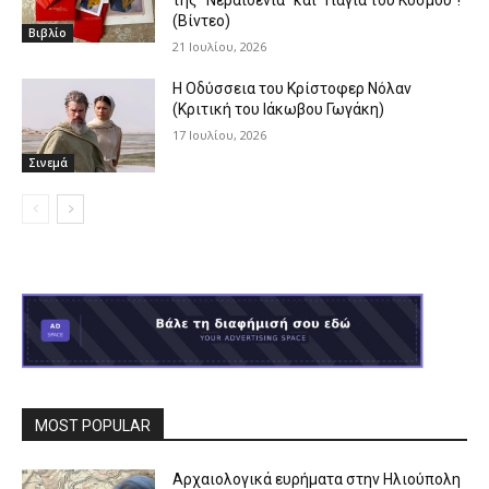
(Βίντεο)
Βιβλίο
21 Ιουλίου, 2026
Η Οδύσσεια του Κρίστοφερ Νόλαν
(Κριτική του Ιάκωβου Γωγάκη)
17 Ιουλίου, 2026
Σινεμά
MOST POPULAR
Αρχαιολογικά ευρήματα στην Ηλιούπολη