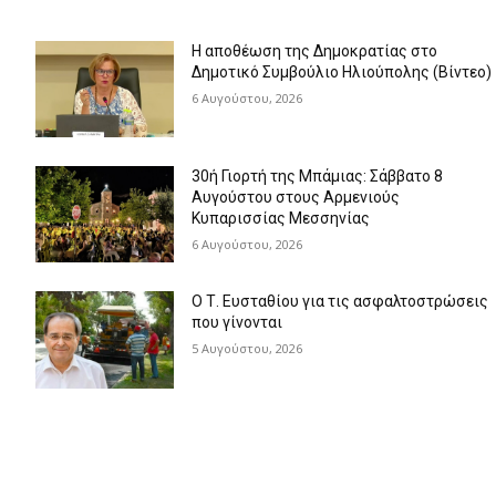
Η αποθέωση της Δημοκρατίας στο
Δημοτικό Συμβούλιο Ηλιούπολης (Βίντεο)
6 Αυγούστου, 2026
30ή Γιορτή της Μπάμιας: Σάββατο 8
Αυγούστου στους Αρμενιούς
Κυπαρισσίας Μεσσηνίας
6 Αυγούστου, 2026
Ο Τ. Ευσταθίου για τις ασφαλτοστρώσεις
που γίνονται
5 Αυγούστου, 2026