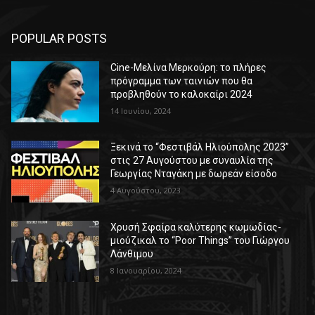
POPULAR POSTS
Cine-Μελίνα Μερκούρη: το πλήρες
πρόγραμμα των ταινιών που θα
προβληθούν το καλοκαίρι 2024
14 Ιουνίου, 2024
Ξεκινά το “Φεστιβάλ Ηλιούπολης 2023”
στις 27 Αυγούστου με συναυλία της
Γεωργίας Νταγάκη με δωρεάν είσοδο
4 Αυγούστου, 2023
Χρυσή Σφαίρα καλύτερης κωμωδίας-
μιούζικαλ το “Poor Things” του Γιώργου
Λάνθιμου
8 Ιανουαρίου, 2024