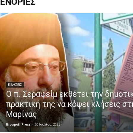
ΕΝΟΡΙΕΣ
ΕΙΔΗΣΕΙΣ
Ο π. Σεραφείμ εκθέτει την δημοτι
πρακτική της να κόψει κλήσεις στ
Μαρίνας
Ilioupoli Press
-
20 Ιουλίου, 2026