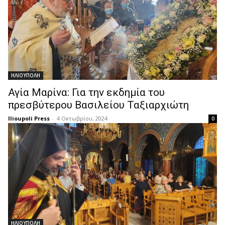
ΗΛΙΟΥΠΟΛΗ
Αγία Μαρίνα: Για την εκδημία του
πρεσβύτερου Βασιλείου Ταξιαρχιώτη
Ilioupoli Press
-
4 Οκτωβρίου, 2024
0
ΗΛΙΟΥΠΟΛΗ