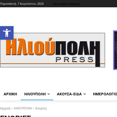
No menu items!
Παρασκευή, 7 Αυγούστου, 2026
Ανοίξτε τη γραμμή εργαλείων
ΑΡΧΙΚΗ
ΗΛΙΟΥΠΟΛΗ
ΑΚΟΥΣΑ-ΕΙΔΑ
ΗΜΕΡΟΛΟΓΙ
Αρχική
ΗΛΙΟΥΠΟΛΗ
Ενορίες