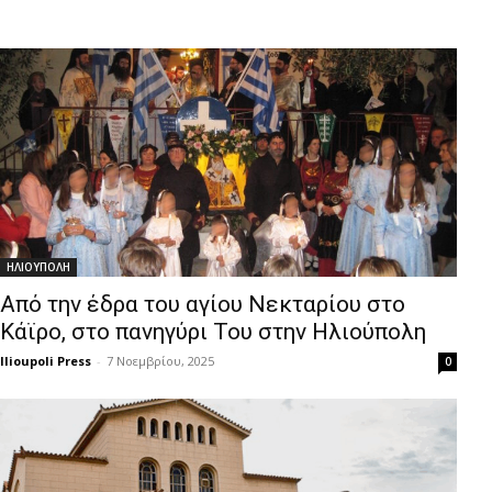
ΗΛΙΟΥΠΟΛΗ
Από την έδρα του αγίου Νεκταρίου στο
Κάϊρο, στο πανηγύρι Του στην Ηλιούπολη
Ilioupoli Press
-
7 Νοεμβρίου, 2025
0