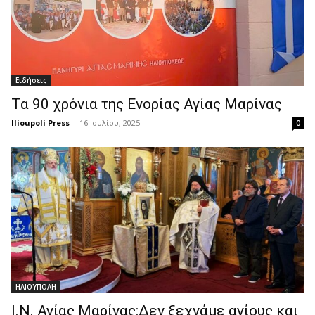
Ειδήσεις
Τα 90 χρόνια της Ενορίας Αγίας Μαρίνας
Ilioupoli Press
-
16 Ιουλίου, 2025
0
ΗΛΙΟΥΠΟΛΗ
Ι.Ν. Αγίας Μαρίνας:Δεν ξεχνάμε αγίους και