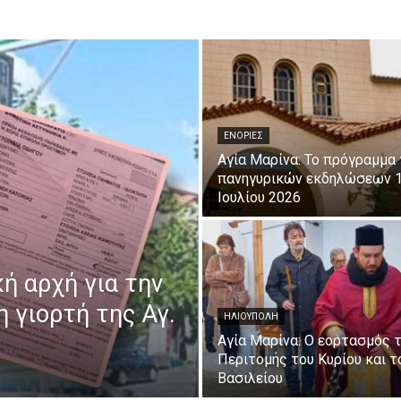
ΕΝΟΡΙΕΣ
Αγία Μαρίνα: Το πρόγραμμα
πανηγυρικών εκδηλώσεων 1
Ιουλίου 2026
κή αρχή για την
η γιορτή της Αγ.
ΗΛΙΟΥΠΟΛΗ
Αγία Μαρίνα: Ο εορτασμός 
Περιτομής του Κυρίου και 
Βασιλείου