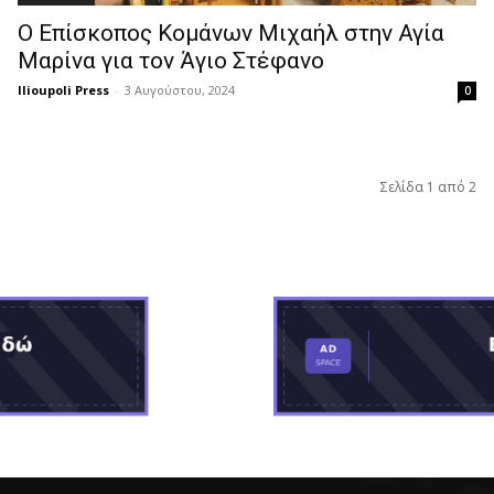
Ο Επίσκοπος Κομάνων Μιχαήλ στην Αγία
Μαρίνα για τον Άγιο Στέφανο
Ilioupoli Press
-
3 Αυγούστου, 2024
0
Σελίδα 1 από 2