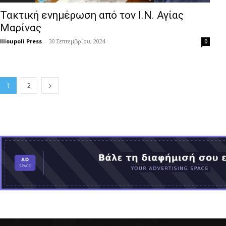
Τακτική ενημέρωση από τον Ι.Ν. Αγίας
Μαρίνας
Ilioupoli Press
-
30 Σεπτεμβρίου, 2024
0
1
2