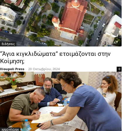
Ειδήσεις
“Άγια κιγκλιδώματα” ετοιμάζονται στην
Κοίμηση;
Ilioupoli Press
-
20 Οκτωβρίου, 2024
0
ΗΛΙΟΥΠΟΛΗ