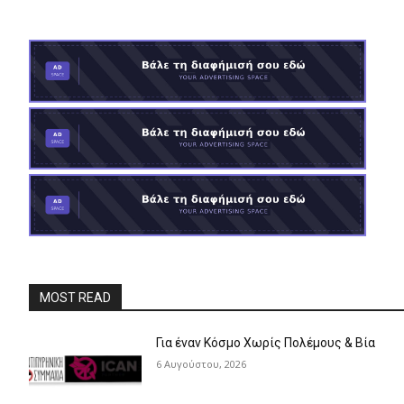
MOST READ
Για έναν Κόσμο Χωρίς Πολέμους & Βία
6 Αυγούστου, 2026