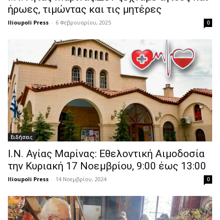
ήρωες, τιμώντας και τις μητέρες
Ilioupoli Press
-
6 Φεβρουαρίου, 2025
0
Ειδήσεις
Ι.Ν. Αγίας Μαρίνας: Εθελοντική Αιμοδοσία
την Κυριακή 17 Νοεμβρίου, 9:00 έως 13:00
Ilioupoli Press
-
14 Νοεμβρίου, 2024
0