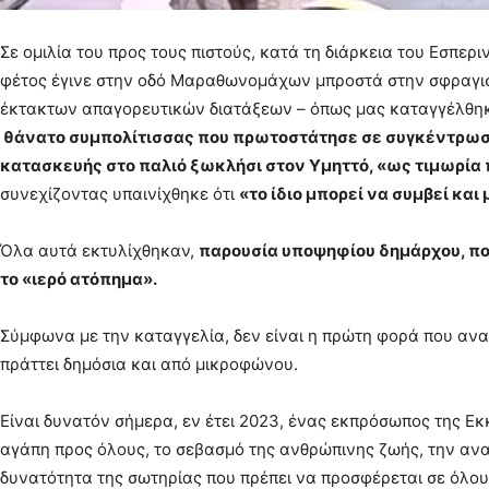
Σε ομιλία του προς τους πιστούς, κατά τη διάρκεια του Εσπε
φέτος έγινε στην οδό Μαραθωνομάχων μπροστά στην σφραγισ
έκτακτων απαγορευτικών διατάξεων – όπως μας καταγγέλθηκ
θάνατο συμπολίτισσας που πρωτοστάτησε σε συγκέντρωση
κατασκευής στο παλιό ξωκλήσι στον Υμηττό, «ως τιμωρία 
συνεχίζοντας υπαινίχθηκε ότι
«το ίδιο μπορεί να συμβεί και
Όλα αυτά εκτυλίχθηκαν,
παρουσία υποψηφίου δημάρχου, πο
το «ιερό ατόπημα».
Σύμφωνα με την καταγγελία, δεν είναι η πρώτη φορά που ανα
πράττει δημόσια και από μικροφώνου.
Είναι δυνατόν σήμερα, εν έτει 2023, ένας εκπρόσωπος της Εκκ
αγάπη προς όλους, το σεβασμό της ανθρώπινης ζωής, την αν
δυνατότητα της σωτηρίας που πρέπει να προσφέρεται σε όλου