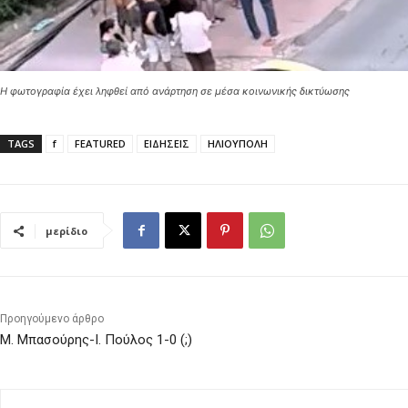
Η φωτογραφία έχει ληφθεί από ανάρτηση σε μέσα κοινωνικής δικτύωσης
TAGS
f
FEATURED
ΕΙΔΗΣΕΙΣ
ΗΛΙΟΥΠΟΛΗ
μερίδιο
Προηγούμενο άρθρο
Μ. Μπασούρης-Ι. Πούλος 1-0 (;)