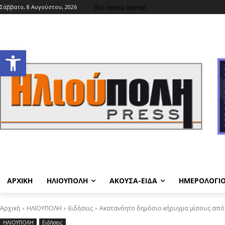
No menu items!
Σάββατο, 8 Αυγούστου, 2026
Ανοίξτε τη γραμμή εργαλείων
ΑΡΧΙΚΗ
ΗΛΙΟΥΠΟΛΗ
ΑΚΟΥΣΑ-ΕΙΔΑ
ΗΜΕΡΟΛΟΓΙ
Αρχική
ΗΛΙΟΥΠΟΛΗ
Ειδήσεις
Ακατανόητο δημόσιο κήρυγμα μίσους από
ΗΛΙΟΥΠΟΛΗ
Ειδήσεις