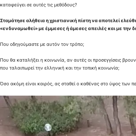
καταφεύγει σε αυτές τις μεθόδους?
Σταμάτησε αλήθεια η χριστιανική πίστη να αποτελεί ελεύ
«ενδυναμωθεί» με έμμεσες ή άμεσες απειλές και με την δ
Που οδηγούμαστε με αυτόν τον τρόπο;
Που θα καταλήξει η κοινωνία, αν αυτές οι προσεγγίσεις βρου
που ταλαιπωρεί την ελληνική και την τοπική κοινωνία;
Όσο ακόμη είναι καιρός, ας σταθεί ο καθένας στο ύψος των π