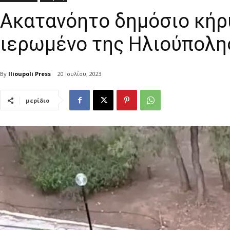
Ακατανόητο δημόσιο κήρ
ιερωμένο της Ηλιούπολη
By
Ilioupoli Press
20 Ιουλίου, 2023
μερίδιο