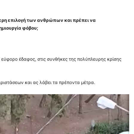
θερη επιλογή των ανθρώπων και πρέπει να
ημιουργία φόβου;
ν εύφορο έδαφος, στις συνθήκες της πολύπλευρης κρίσης
εριστάσεων και ας λάβει τα πρέποντα μέτρα.