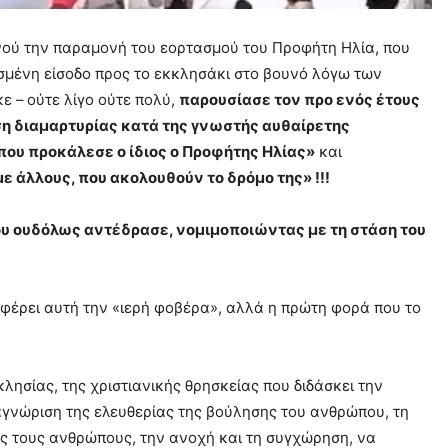
ρινού την παραμονή του εορτασμού του Προφήτη Ηλία, που
μένη είσοδο προς το εκκλησάκι στο βουνό λόγω των
ε –
ούτε λίγο ούτε πολύ,
παρουσίασε τον προ ενός έτους
 διαμαρτυρίας κατά της γνωστής αυθαίρετης
που προκάλεσε ο ίδιος ο Προφήτης Ηλίας»
και
 με άλλους, που ακολουθούν το δρόμο της» !!!
υ ουδόλως αντέδρασε, νομιμοποιώντας με τη στάση του
φέρει αυτή την «ιερή φοβέρα», αλλά η πρώτη φορά που το
λησίας, της χριστιανικής θρησκείας που διδάσκει την
αγνώριση της ελευθερίας της βούλησης του ανθρώπου, τη
ς τους ανθρώπους, την ανοχή και τη συγχώρηση, να