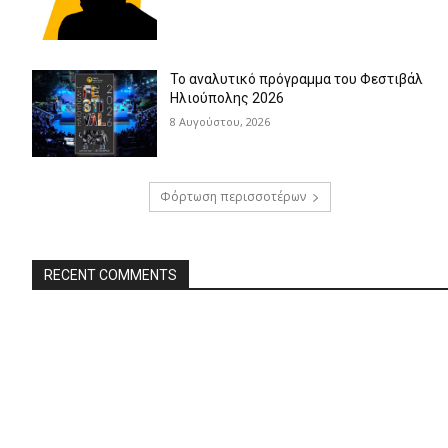
Το αναλυτικό πρόγραμμα του Φεστιβάλ
Ηλιούπολης 2026
8 Αυγούστου, 2026
Φόρτωση περισσοτέρων
RECENT COMMENTS