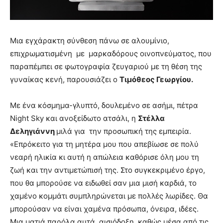
Μια εγχάρακτη σύνθεση πάνω σε αλουμίνιο,
επιχρωματισμένη με μαρκαδόρους οινοπνεύματος, που
παραπέμπει σε φωτογραφία ζευγαριού με τη θέση της
γυναίκας κενή, παρουσιάζει ο
Τιμόθεος Γεωργίου.
Με ένα κόσμημα-γλυπτό, δουλεμένο σε ασήμι, πέτρα
Night Sky και ανοξείδωτο ατσάλι, η
Στέλλα
Δεληγιάννη
μιλά για την προσωπική της εμπειρία.
«Επρόκειτο για τη μητέρα μου που απεβίωσε σε πολύ
νεαρή ηλικία κι αυτή η απώλεια καθόρισε όλη μου τη
ζωή και την αντιμετώπισή της. Στο συγκεκριμένο έργο,
που θα μπορούσε να ειδωθεί σαν μια μισή καρδιά, το
χαμένο κομμάτι συμπληρώνεται με πολλές λωρίδες. Θα
μπορούσαν να είναι χαμένα πρόσωπα, όνειρα, ιδέες.
Μια ματιά παρόλα αυτά, αισιόδοξη, καθώς μέσα από τις