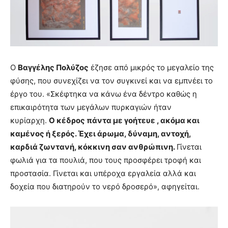
Ο
Βαγγέλης Πολύζος
έζησε από μικρός το μεγαλείο της
φύσης, που συνεχίζει να τον συγκινεί και να εμπνέει το
έργο του. «Σκέφτηκα να κάνω ένα δέντρο καθώς η
επικαιρότητα των μεγάλων πυρκαγιών ήταν
κυρίαρχη.
Ο κέδρος πάντα με γοήτευε , ακόμα και
καμένος ή ξερός. Έχει άρωμα, δύναμη, αντοχή,
καρδιά ζωντανή, κόκκινη σαν ανθρώπινη.
Γίνεται
φωλιά για τα πουλιά, που τους προσφέρει τροφή και
προστασία. Γίνεται και υπέροχα εργαλεία αλλά και
δοχεία που διατηρούν το νερό δροσερό», αφηγείται.