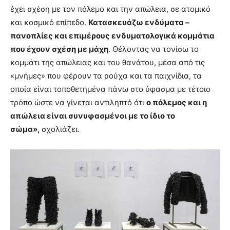
έχει σχέση με τον πόλεμο και την απώλεια, σε ατομικό
και κοσμικό επίπεδο.
Κατασκευάζω ενδύματα –
πανοπλίες και επιμέρους ενδυματολογικά κομμάτια
που έχουν σχέση με μάχη
. Θέλοντας να τονίσω το
κομμάτι της απώλειας και του θανάτου, μέσα από τις
«μνήμες» που φέρουν τα ρούχα και τα παιχνίδια, τα
οποία είναι τοποθετημένα πάνω στο ύφασμα με τέτοιο
τρόπο ώστε να γίνεται αντιληπτό ότι
ο πόλεμος και η
απώλεια είναι συνυφασμένοι με το ίδιο το
σώμα»,
σχολιάζει.