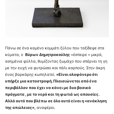
Πάνω σε ένα καμένο κομμάτι ξύλου που ταξίδεψε στα
κύματα, ο
Βύρων Δημητρακούλης
«έσπειρε » μικρά,
ασημένια φύλλα, θυμίζοντας ξωμάχο που σπέρνει τη γη
με την ευχή να φυτρώσει και πάλι καρπούς. Στην άκρη
ένας βαρκάρης κωπηλατεί.
«Είναι ολοφάνερο ότι
υπήρξε μια καταστροφή. Πλαισιώνεται από ένα
περιβάλλον που έχει να κάνει με δυο βασικά
πράγματα , με το νερό και τη φωτιά ως απουσίες.
Αλλά αυτό που βλέπω σε όλο αυτό είναι η «ανάκληση
της απώλειας»,
αναφέρει.