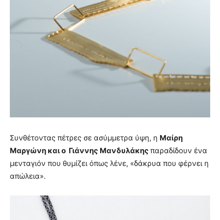
Συνθέτοντας πέτρες σε ασύμμετρα ύψη, η
Μαίρη
Μαργώνη και ο Γιάννης Μανδυλάκης
παραδίδουν ένα
μενταγιόν που θυμίζει όπως λένε, «δάκρυα που φέρνει η
απώλεια».