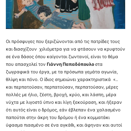
Οι πρόσφυγες που ξεριζώνονται από τις πατρίδες τους
και διασχίζουν χιλιόμετρα για να φτάσουν να κρυφτούν
σε ένα δάσος όπου καίγονται ζωντανοί, είναι το θέμα
που απασχολεί τον
Γιάννη Παπαδόπουλο
στα
ζωγραφικά του έργα, με τα πρόσωπα γεμάτα αγωνία,
θλίψη και πόνο. Ο ίδιος σημειώνει χαρακτηριστικά «..
και περπατούσαν, περπατούσαν, περπατούσαν, μέρες
πολλές με ήλιο, ζέστη, βροχή, κρύο, και λάσπη, μέρα
νύχτα με λιγοστό ύπνο και λίγη ξεκούραση, και ήξεραν
ότι αυτός είναι ο δρόμος, εάν έβλεπαν ένα χαλασμένο
παπούτσι στην άκρη του δρόμου ή ένα κομματάκι
ύφασμα πιασμένο σε ένα αγκάθι, και άφηναν και αυτοί