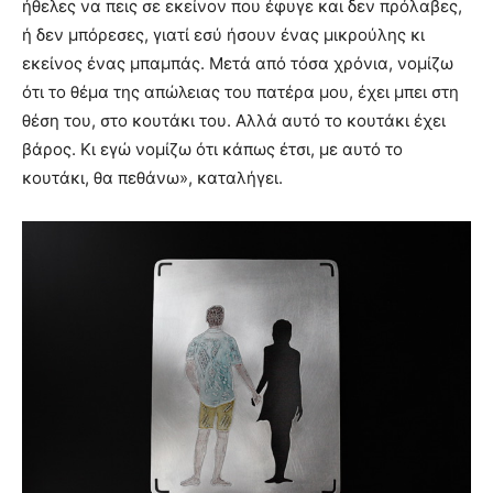
ήθελες να πεις σε εκείνον που έφυγε και δεν πρόλαβες,
ή δεν μπόρεσες, γιατί εσύ ήσουν ένας μικρούλης κι
εκείνος ένας μπαμπάς. Μετά από τόσα χρόνια, νομίζω
ότι το θέμα της απώλειας του πατέρα μου, έχει μπει στη
θέση του, στο κουτάκι του. Αλλά αυτό το κουτάκι έχει
βάρος. Κι εγώ νομίζω ότι κάπως έτσι, με αυτό το
κουτάκι, θα πεθάνω», καταλήγει.