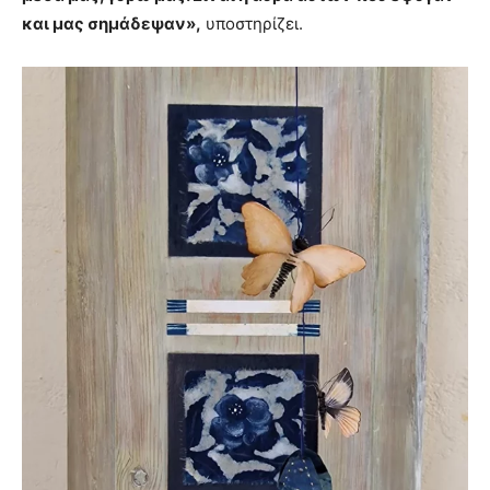
και μας σημάδεψαν»,
υποστηρίζει.