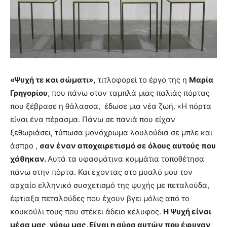
«Ψυχή τε και σώματι»,
τιτλοφορεί το έργο της η
Μαρία
Γρηγορίου
, που πάνω στον ταμπλά μιας παλιάς πόρτας
που ξέβρασε η θάλασσα, έδωσε μια νέα ζωή. «Η πόρτα
είναι ένα πέρασμα. Πάνω σε πανιά που είχαν
ξεθωριάσει, τύπωσα μονόχρωμα λουλούδια σε μπλε και
άσπρο ,
σαν έναν αποχαιρετισμό σε όλους αυτούς που
χάθηκαν.
Αυτά τα υφασμάτινα κομμάτια τοποθέτησα
πάνω στην πόρτα. Και έχοντας στο μυαλό μου τον
αρχαίο ελληνικό συσχετισμό της ψυχής με πεταλούδα,
έφτιαξα πεταλούδες που έχουν βγει μόλις από το
κουκούλι τους που στέκει άδειο κέλυφος.
Η Ψυχή είναι
μέσα μας, γύρω μας. Είναι η αύρα αυτών που έφυγαν