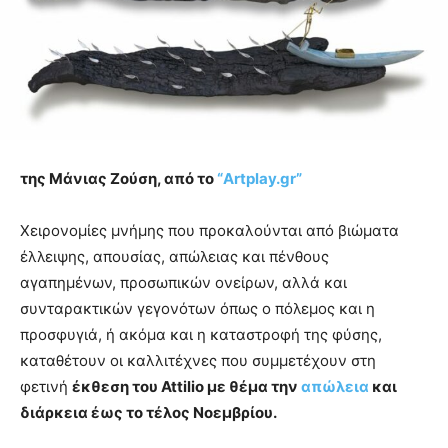
της Μάνιας Ζούση, από το
“Artplay.gr”
Χειρονομίες μνήμης που προκαλούνται από βιώματα
έλλειψης, απουσίας, απώλειας και πένθους
αγαπημένων, προσωπικών ονείρων, αλλά και
συνταρακτικών γεγονότων όπως ο πόλεμος και η
προσφυγιά, ή ακόμα και η καταστροφή της φύσης,
καταθέτουν οι καλλιτέχνες που συμμετέχουν στη
φετινή
έκθεση του Attilio με θέμα την
απώλεια
και
διάρκεια έως το τέλος Νοεμβρίου.