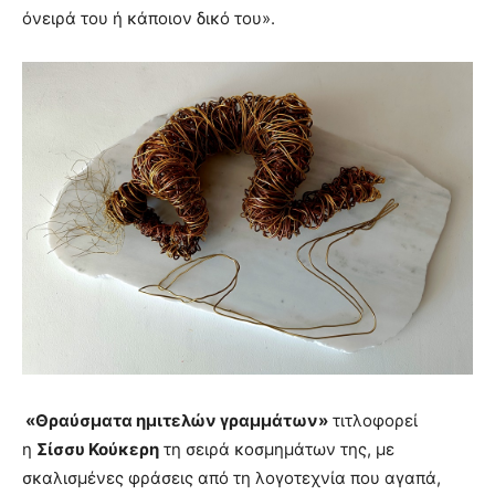
όνειρά του ή κάποιον δικό του».
«Θραύσματα ημιτελών γραμμάτων»
τιτλοφορεί
η
Σίσσυ Κούκερη
τη σειρά κοσμημάτων της, με
σκαλισμένες φράσεις από τη λογοτεχνία που αγαπά,