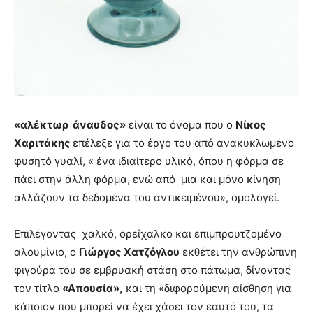
«αλέκτωρ άναυδος»
είναι το όνομα που ο
Νίκος
Χαριτάκης
επέλεξε για το έργο του από ανακυκλωμένο
φυσητό γυαλί, « ένα ιδιαίτερο υλικό, όπου η φόρμα σε
πάει στην άλλη φόρμα, ενώ από μια και μόνο κίνηση
αλλάζουν τα δεδομένα του αντικειμένου», ομολογεί.
Επιλέγοντας χαλκό, ορείχαλκο και επιμπρουτζομένο
αλουμίνιο, ο
Γιώργος Χατζόγλου
εκθέτει την ανθρώπινη
φιγούρα του σε εμβρυακή στάση στο πάτωμα, δίνοντας
τον τίτλο
«Απουσία»,
και τη «διφορούμενη αίσθηση για
κάποιον που μπορεί να έχει χάσει τον εαυτό του, τα