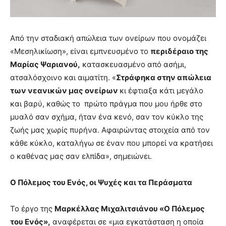
Από την σταδιακή απώλεια των ονείρων που ονομάζει
«Μεσηλικίωση», είναι εμπνευσμένο το
περιδέραιο της
Μαρίας Ψαριανού,
κατασκευασμένο από ασήμι,
ατσαλόσχοινο και αιματίτη. «
Στράφηκα στην απώλεια
των νεανικών μας ονείρων
κι έφτιαξα κάτι μεγάλο
και βαρύ, καθώς το πρώτο πράγμα που μου ήρθε στο
μυαλό σαν σχήμα, ήταν ένα κενό, σαν τον κύκλο της
ζωής μας χωρίς πυρήνα. Αφαιρώντας στοιχεία από τον
κάθε κύκλο, καταλήγω σε έναν που μπορεί να κρατήσει
ο καθένας μας σαν ελπίδα», σημειώνει.
Ο Πόλεμος του Ενός, οι Ψυχές και τα Περάσματα
Το έργο της
Μαρκέλλας Μιχαλιτσιάνου «Ο Πόλεμος
του Ενός»,
αναφέρεται σε «μια εγκατάσταση η οποία