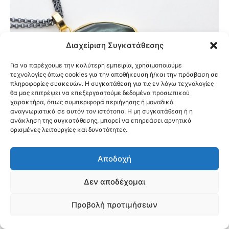
Διαχείριση Συγκατάθεσης
Για να παρέχουμε την καλύτερη εμπειρία, χρησιμοποιούμε
τεχνολογίες όπως cookies για την αποθήκευση ή/και την πρόσβαση σε
πληροφορίες συσκευών. Η συγκατάθεση για τις εν λόγω τεχνολογίες
θα μας επιτρέψει να επεξεργαστούμε δεδομένα προσωπικού
χαρακτήρα, όπως συμπεριφορά περιήγησης ή μοναδικά
αναγνωριστικά σε αυτόν τον ιστότοπο. Η μη συγκατάθεση ή η
ανάκληση της συγκατάθεσης, μπορεί να επηρεάσει αρνητικά
ορισμένες λειτουργίες και δυνατότητες.
Αποδοχή
Δεν αποδέχομαι
Δύο επιτοίχιες ζωγραφικές συνθέσεις σε επιφάνεια
Προβολή προτιμήσεων
πορσελάνης, δημιουργεί η
Μπέσσυ Μπούμη,
«που θα