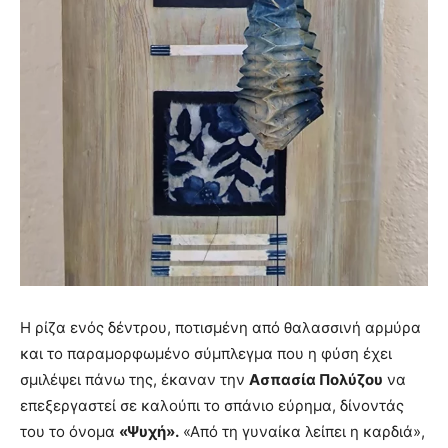
Η ρίζα ενός δέντρου, ποτισμένη από θαλασσινή αρμύρα
και το παραμορφωμένο σύμπλεγμα που η φύση έχει
σμιλέψει πάνω της, έκαναν την
Ασπασία Πολύζου
να
επεξεργαστεί σε καλούπι το σπάνιο εύρημα, δίνοντάς
του το όνομα
«Ψυχή».
«Από τη γυναίκα λείπει η καρδιά»,