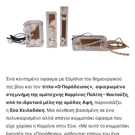
Ένα κεντημένο ύφασμα με ξόμπλια του δημιουργικού
της βίου και τον
τίτλο «Ο Παράδεισος», αφιερωμένο
στη μνήμη της ομότεχνης Κορρίνας Πολίτη – Κουτούζη,
από τα ιδρυτικά μέλη της ομάδας Αφή,
παρουσιάζει
η
Εύα Χειλαδάκη
. Μια σύνθεση βασισμένη σε ένα
πολυκαιρισμένο αλλά σπάνιο κομματάκι ύφασμα που
είχε χαρίσει η Κορρίνα στην Εύα. «Με αυτό το κομματάκι
έφτιαξα τον «Παράδεισο», ράβοντας επάνω του ένα