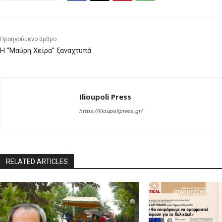
Προηγούμενο άρθρο
Η “Μαύρη Χείρα” ξαναχτυπά
Ilioupoli Press
https://ilioupolipress.gr/
RELATED ARTICLES