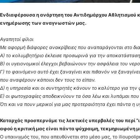
Ενδιαφέρουσα η ανάρτηση του Αντιδημάρχου Αθλητισμού κ. 
ενημέρωσης των αναγνωστών μας.
Αγαπητοί φίλοι
Με αφορμή διάφορες ανακρίβειες που αναπαράγονται στο δια
Α) το κολυμβητήριο έκλεισε προσωρινά για την αποκατάσταση
Β) οι υγειονομικοί έλεγχοι βεβαιώνουν την ασφάλεια του νερ
Γ) το φαινόμενο αυτό έχει ξαναγίνει και πιθανόν να ξαναγίνει
που αναφέρουν κάποιοι δεν τους το είπαν.
Δ) η υπηρεσία και οι συντηρητές κάνουν το καλύτερο για την φ
Ε) οι φωτογραφίες αποδεικνύουν τα όσα λέω και λυπάμαι που
Ότι και να πουν μερικοί για μας προτεραιότητα έχει πάντα η υ
Καταρχάς προσπερνάμε τις λεκτικές υπερβολές του περί “
αφού η κριτική μας είναι πάντα ψύχραιμη, τεκμηριωμένη με
Ο υπαινιγμός του, που απευθύνεται στο μέσο μας, το ilioupolipre