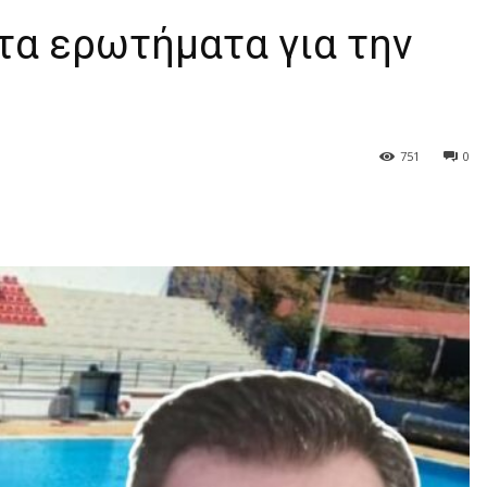
τα ερωτήματα για την
751
0