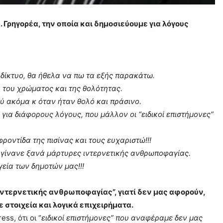
Γρηγορέα, την οποία και δημοσιεύουμε για λόγους
δίκτυο, θα ήθελα να πω τα εξής παρακάτω.
 του χρώματος και της θολότητας.
ού ακόμα κ όταν ήταν θολό και πράσινο.
 για διάφορους λόγους, που μάλλον οι “ειδικοί επιστήμονες”
ροντίδα της πισίνας και τους ευχαριστώ!!!
 γίνανε ξανά μάρτυρες ιντερνετικής ανθρωποφαγίας.
γεία των δημοτών μας!!!
ιντερνετικής ανθρωποφαγίας”, γιατί δεν μας αφορούν,
 στοιχεία και λογικά επιχειρήματα.
ss, ότι οι “
ειδικοί επιστήμονες” που αναφέραμε δεν μας