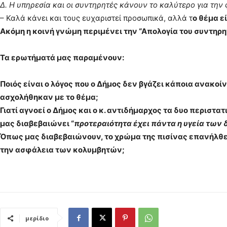
Δ. Η υπηρεσία και οι συντηρητές κάνουν το καλύτερο για την φ
– Καλά κάνει και τους ευχαριστεί προσωπικά, αλλά τ
ο θέμα ε
Ακόμη η κοινή γνώμη περιμένει την “Απολογία του συντηρητ
Τα ερωτήματά μας παραμένουν:
Ποιός είναι ο λόγος που ο Δήμος δεν βγάζει κάποια ανακ
ασχολήθηκαν με το θέμα;
Γιατί αγνοεί ο Δήμος και ο κ. αντιδήμαρχος τα δυο περισ
μας διαβεβαιώνει “
προτεραιότητα έχει πάντα η υγεία των
Όπως μας διαβεβαιώνουν, το χρώμα της πισίνας επανήλθε, 
την ασφάλεια των κολυμβητών;
μερίδιο