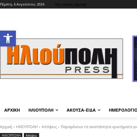
No menu items!
Πέμπτη, 6 Αυγούστου, 2026
Ανοίξτε τη γραμμή εργαλείων
ΑΡΧΙΚΗ
ΗΛΙΟΥΠΟΛΗ
ΑΚΟΥΣΑ-ΕΙΔΑ
ΗΜΕΡΟΛΟΓΙ
Αρχική
ΗΛΙΟΥΠΟΛΗ
Απόψεις
Παραμένουν τα αναπάντητα ερωτήματα για 
ΗΛΙΟΥΠΟΛΗ
Απόψεις