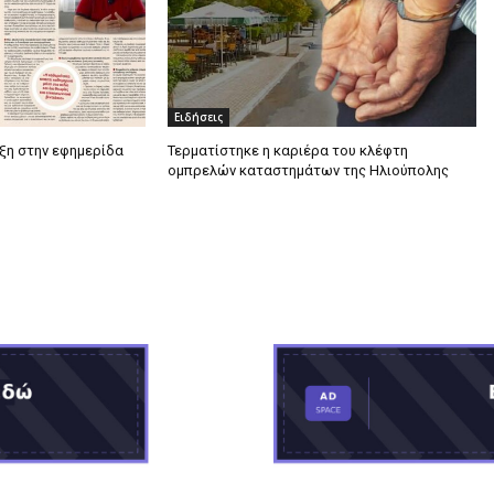
Ειδήσεις
υξη στην εφημερίδα
Τερματίστηκε η καριέρα του κλέφτη
ομπρελών καταστημάτων της Ηλιούπολης