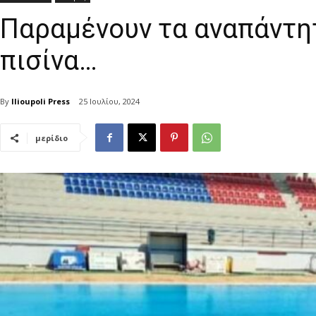
Παραμένουν τα αναπάντη
πισίνα…
By
Ilioupoli Press
25 Ιουλίου, 2024
μερίδιο