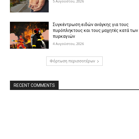
5 Αυγούστου, 2026
Συγκέντρωση ειδών ανάγκης για τους
πυρόπληκτους και τους μαχητές κατά των
πυρκαγιών
4 Αυγούστου, 2026
Φόρτωση περισσοτέρων
RECENT COMMENTS