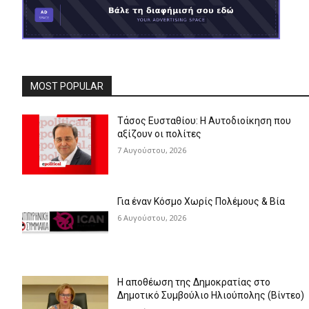
MOST POPULAR
Τάσος Ευσταθίου: Η Αυτοδιοίκηση που
αξίζουν οι πολίτες
7 Αυγούστου, 2026
Για έναν Κόσμο Χωρίς Πολέμους & Βία
6 Αυγούστου, 2026
Η αποθέωση της Δημοκρατίας στο
Δημοτικό Συμβούλιο Ηλιούπολης (Βίντεο)