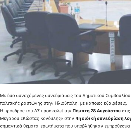
Με δύο συνεχόμενες συνεδριάσεις του Δημοτικού Συμβουλίου κ
πολιτικής ραστώνης στην Ηλιούπολη, με κάποιες εξαιρέσεις.
Η πρόεδρος του ΔΣ προσκαλεί την
Πέμπτη 28 Αυγούστου
στι
Μεγάρου «Κώστας Κονδύλης» στην
4η ειδική συνεδρίαση λο
σημαντικά θέματα-ερωτήματα που υποβλήθηκαν εμπρόθεσμα α