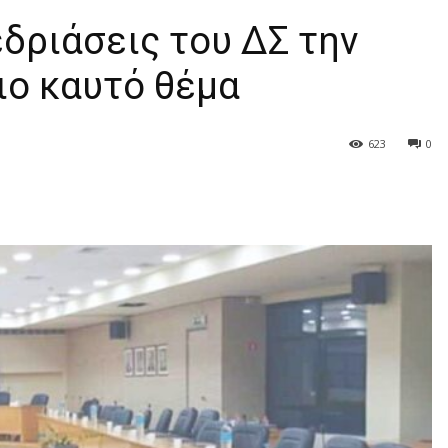
δριάσεις του ΔΣ την
ιο καυτό θέμα
623
0