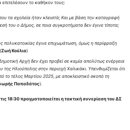
 επιτελέσουν το καθήκον τους:
 που τα σχολεία ήταν κλειστά; Και με βάση την καταγραφή
σή του ο Δήμος, σε ποια συγκροτήματα δεν έγινε τίποτα;
της πολυκατοικίας έγινε επιχωμάτωση, όμως η περίφραξη
(
Ζωή Κούλια
)
Δημοτική Αρχή δεν έχει προβεί σε καμία απολύτως ενέργεια
υ της Ηλιούπολης στην περιοχή Χαλικάκι. Υπενθυμίζεται ότι
ό το τέλος Μαρτίου 2025, με αποκλειστικό σκοπό τη
δωρής Παπαδάτος
).
στις 18:30 πραγματοποιείται η τακτική συνερίαση του ΔΣ