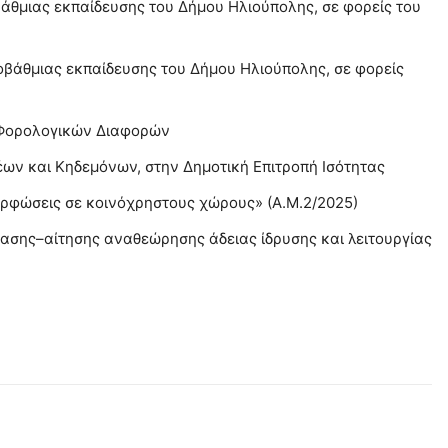
μιας εκπαίδευσης του Δήμου Ηλιούπολης, σε φορείς του
άθμιας εκπαίδευσης του Δήμου Ηλιούπολης, σε φορείς
 Φορολογικών Διαφορών
ν και Κηδεμόνων, στην Δημοτική Επιτροπή Ισότητας
μορφώσεις σε κοινόχρηστους χώρους» (Α.Μ.2/2025)
ασης–αίτησης αναθεώρησης άδειας ίδρυσης και λειτουργίας