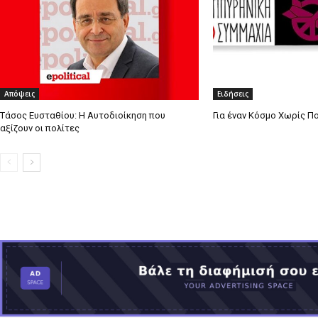
Απόψεις
Ειδήσεις
Τάσος Ευσταθίου: Η Αυτοδιοίκηση που
Για έναν Κόσμο Χωρίς Π
αξίζουν οι πολίτες