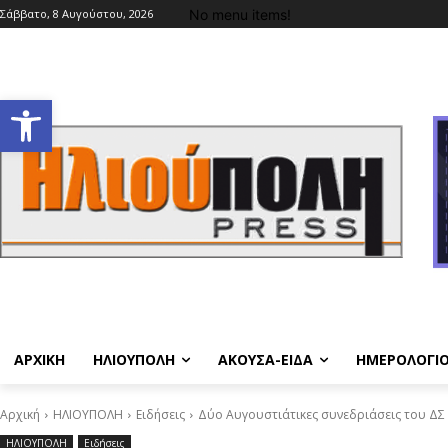
No menu items!
Σάββατο, 8 Αυγούστου, 2026
Ανοίξτε τη γραμμή εργαλείων
ΑΡΧΙΚΗ
ΗΛΙΟΥΠΟΛΗ
ΑΚΟΥΣΑ-ΕΙΔΑ
ΗΜΕΡΟΛΟΓΙ
Αρχική
ΗΛΙΟΥΠΟΛΗ
Ειδήσεις
Δύο Αυγουστιάτικες συνεδριάσεις του ΔΣ 
ΗΛΙΟΥΠΟΛΗ
Ειδήσεις