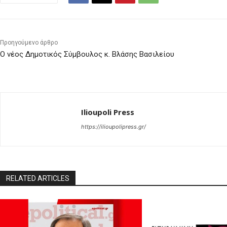
Προηγούμενο άρθρο
Ο νέος Δημοτικός Σύμβουλος κ. Βλάσης Βασιλείου
Ilioupoli Press
https://ilioupolipress.gr/
RELATED ARTICLES