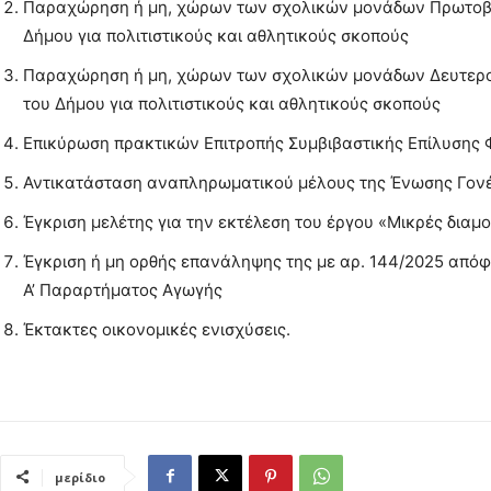
Παραχώρηση ή μη, χώρων των σχολικών μονάδων Πρωτοβάθ
Δήμου για πολιτιστικούς και αθλητικούς σκοπούς
Παραχώρηση ή μη, χώρων των σχολικών μονάδων Δευτεροβ
του Δήμου για πολιτιστικούς και αθλητικούς σκοπούς
Επικύρωση πρακτικών Επιτροπής Συμβιβαστικής Επίλυσης
Αντικατάσταση αναπληρωματικού μέλους της Ένωσης Γονέω
Έγκριση μελέτης για την εκτέλεση του έργου «Μικρές δια
Έγκριση ή μη ορθής επανάληψης της με αρ. 144/2025 απόφ
Α’ Παραρτήματος Αγωγής
Έκτακτες οικονομικές ενισχύσεις.
μερίδιο