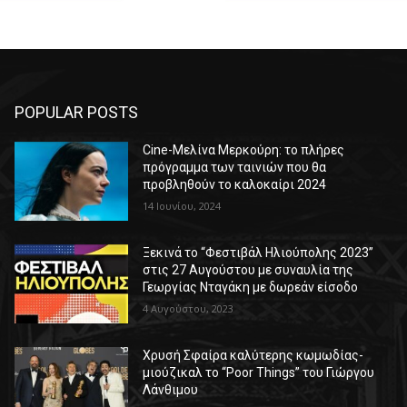
POPULAR POSTS
Cine-Μελίνα Μερκούρη: το πλήρες
πρόγραμμα των ταινιών που θα
προβληθούν το καλοκαίρι 2024
14 Ιουνίου, 2024
Ξεκινά το “Φεστιβάλ Ηλιούπολης 2023”
στις 27 Αυγούστου με συναυλία της
Γεωργίας Νταγάκη με δωρεάν είσοδο
4 Αυγούστου, 2023
Χρυσή Σφαίρα καλύτερης κωμωδίας-
μιούζικαλ το “Poor Things” του Γιώργου
Λάνθιμου