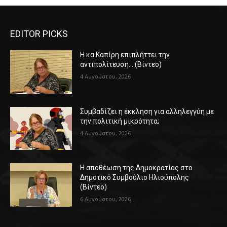
EDITOR PICKS
Η κα Καπίρη επιπλήττει την
αντιπολίτευση… (Βίντεο)
4 Αυγούστου, 2026
Συμβαδίζει η έκκληση για αλληλεγγύη με
την πολιτική μικρότητα;
4 Αυγούστου, 2026
Η αποθέωση της Δημοκρατίας στο
Δημοτικό Συμβούλιο Ηλιούπολης
(Βίντεο)
6 Αυγούστου, 2026