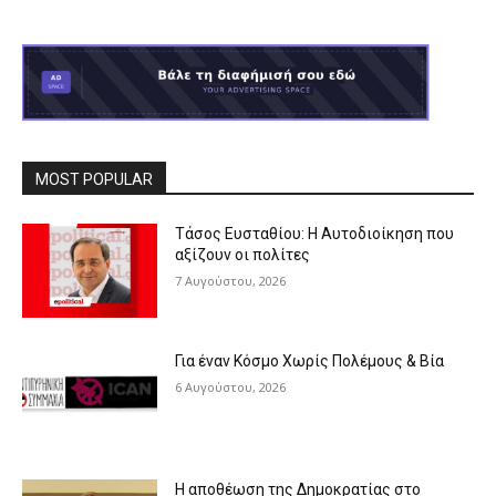
MOST POPULAR
Τάσος Ευσταθίου: Η Αυτοδιοίκηση που
αξίζουν οι πολίτες
7 Αυγούστου, 2026
Για έναν Κόσμο Χωρίς Πολέμους & Βία
6 Αυγούστου, 2026
Η αποθέωση της Δημοκρατίας στο