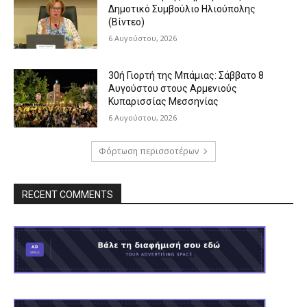
Δημοτικό Συμβούλιο Ηλιούπολης
(Βίντεο)
6 Αυγούστου, 2026
30ή Γιορτή της Μπάμιας: Σάββατο 8
Αυγούστου στους Αρμενιούς
Κυπαρισσίας Μεσσηνίας
6 Αυγούστου, 2026
Φόρτωση περισσοτέρων
RECENT COMMENTS