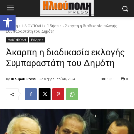
Ανοίξτε τη γραμμή εργαλείων
Αρχική
ΗΛΙΟΥΠΟΛΗ
Ειδήσεις
Άκαρπη η διαδικασία εκλογής
Συμπαραστάτη του Δημότη
ΗΛΙΟΥΠΟΛΗ
Ειδήσεις
Άκαρπη η διαδικασία εκλογής
Συμπαραστάτη του Δημότη
By
Ilioupoli Press
22 Φεβρουαρίου, 2024
1035
0