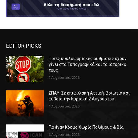
EDITOR PICKS
Ποιές κυκλοφοριακές ρυθμίσεις έχουν
γίνει στα Τυπογραφικά και το ιστορικό
τους
2 Αυγούστου, 2026
ΣΠΑΥ: Σε επιφυλακή Αττική, Βοιωτία και
Εύβοια την Κυριακή 2 Αυγούστου
1 Αυγούστου, 2026
Για έναν Κόσμο Χωρίς Πολέμους & Βία
6 Αυγούστου, 2026