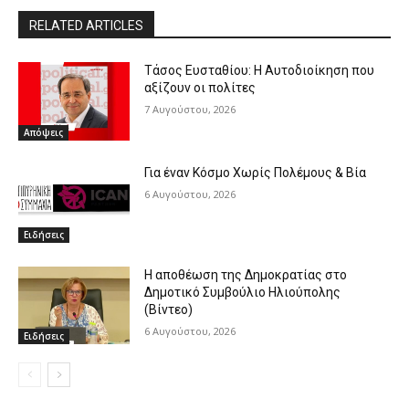
RELATED ARTICLES
Τάσος Ευσταθίου: Η Αυτοδιοίκηση που
αξίζουν οι πολίτες
7 Αυγούστου, 2026
Απόψεις
Για έναν Κόσμο Χωρίς Πολέμους & Βία
6 Αυγούστου, 2026
Ειδήσεις
Η αποθέωση της Δημοκρατίας στο
Δημοτικό Συμβούλιο Ηλιούπολης
(Βίντεο)
6 Αυγούστου, 2026
Ειδήσεις