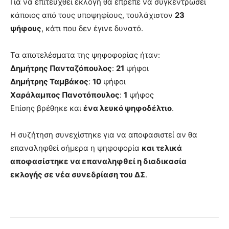
Για να επιτευχθεί εκλογή θα έπρεπε να συγκεντρώσει
κάποιος από τους υποψηφίους, τουλάχιστον
23
ψήφους
, κάτι που δεν έγινε δυνατό.
Τα αποτελέσματα της ψηφοφορίας ήταν:
Δημήτρης Πανταζόπουλος
:
21
ψήφοι
Δημήτρης Ταμβάκος
:
10
ψήφοι
Χαράλαμπος Πανοτόπουλος
:
1
ψήφος
Επίσης βρέθηκε και
ένα λευκό ψηφοδέλτιο
.
Η συζήτηση συνεχίστηκε για να αποφασιστεί αν θα
επαναληφθεί σήμερα η ψηφοφορία
και τελικά
αποφασίστηκε να επαναληφθεί η διαδικασία
εκλογής σε νέα συνεδρίαση του ΔΣ
.