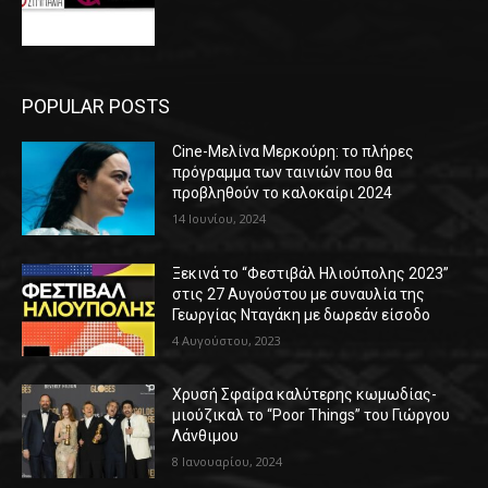
POPULAR POSTS
Cine-Μελίνα Μερκούρη: το πλήρες
πρόγραμμα των ταινιών που θα
προβληθούν το καλοκαίρι 2024
14 Ιουνίου, 2024
Ξεκινά το “Φεστιβάλ Ηλιούπολης 2023”
στις 27 Αυγούστου με συναυλία της
Γεωργίας Νταγάκη με δωρεάν είσοδο
4 Αυγούστου, 2023
Χρυσή Σφαίρα καλύτερης κωμωδίας-
μιούζικαλ το “Poor Things” του Γιώργου
Λάνθιμου
8 Ιανουαρίου, 2024