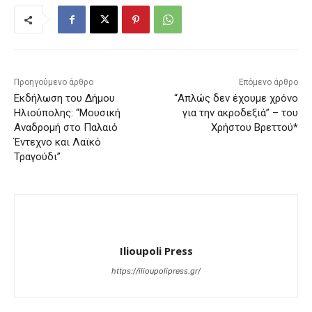
Προηγούμενο άρθρο
Επόμενο άρθρο
Εκδήλωση του Δήμου
“Απλώς δεν έχουμε χρόνο
Ηλιούπολης: “Μουσική
για την ακροδεξιά” – του
Αναδρομή στο Παλαιό
Xρήστου Βρεττού*
Έντεχνο και Λαϊκό
Τραγούδι”
Ilioupoli Press
https://ilioupolipress.gr/