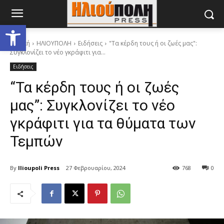
Ανοίξτε τη γραμμή εργαλείων
Αρχική
ΗΛΙΟΥΠΟΛΗ
Ειδήσεις
"Τα κέρδη τους ή οι ζωές μας":
Συγκλονίζει το νέο γκράφιτι για...
Ειδήσεις
“Τα κέρδη τους ή οι ζωές
μας”: Συγκλονίζει το νέο
γκράφιτι για τα θύματα των
Τεμπών
By
Ilioupoli Press
27 Φεβρουαρίου, 2024
768
0