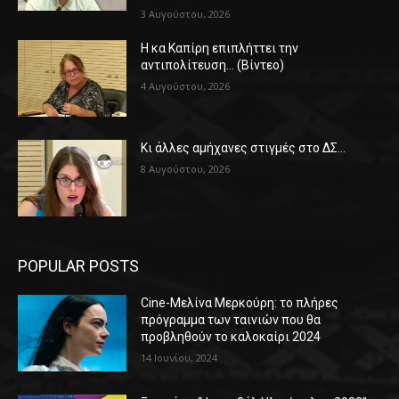
3 Αυγούστου, 2026
Η κα Καπίρη επιπλήττει την
αντιπολίτευση… (Βίντεο)
4 Αυγούστου, 2026
Κι άλλες αμήχανες στιγμές στο ΔΣ…
8 Αυγούστου, 2026
POPULAR POSTS
Cine-Μελίνα Μερκούρη: το πλήρες
πρόγραμμα των ταινιών που θα
προβληθούν το καλοκαίρι 2024
14 Ιουνίου, 2024