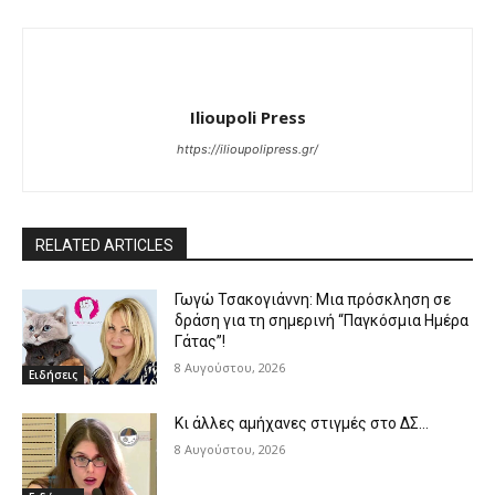
Ilioupoli Press
https://ilioupolipress.gr/
RELATED ARTICLES
Γωγώ Τσακογιάννη: Μια πρόσκληση σε
δράση για τη σημερινή “Παγκόσμια Ημέρα
Γάτας”!
8 Αυγούστου, 2026
Ειδήσεις
Κι άλλες αμήχανες στιγμές στο ΔΣ…
8 Αυγούστου, 2026