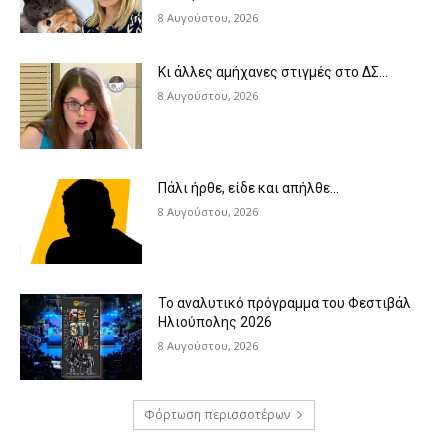
8 Αυγούστου, 2026
Κι άλλες αμήχανες στιγμές στο ΔΣ…
8 Αυγούστου, 2026
Πάλι ήρθε, είδε και απήλθε…
8 Αυγούστου, 2026
Το αναλυτικό πρόγραμμα του Φεστιβάλ
Ηλιούπολης 2026
8 Αυγούστου, 2026
Φόρτωση περισσοτέρων