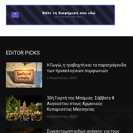
EDITOR PICKS
Η Γωγώ, η τραβηχτή και τα παρατράγουδα
των προεκλογικών συμφωνιών
3 Αυγούστου, 2026
30ή Γιορτή της Μπάμιας: Σάββατο 8
Αυγούστου στους Αρμενιούς
Κυπαρισσίας Μεσσηνίας
6 Αυγούστου, 2026
Συγκέντρωση ειδών ανάγκης για τους