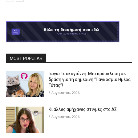
MOST POPULAR
Γωγώ Τσακογιάννη: Μια πρόσκληση σε
δράση για τη σημερινή “Παγκόσμια Ημέρα
Γάτας”!
8 Αυγούστου, 2026
Κι άλλες αμήχανες στιγμές στο ΔΣ…
8 Αυγούστου, 2026