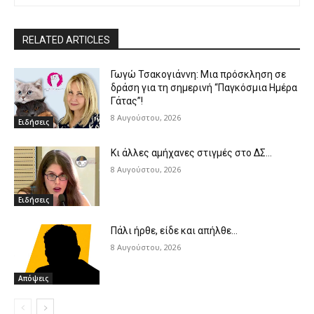
RELATED ARTICLES
Γωγώ Τσακογιάννη: Μια πρόσκληση σε
δράση για τη σημερινή “Παγκόσμια Ημέρα
Γάτας”!
8 Αυγούστου, 2026
Ειδήσεις
Κι άλλες αμήχανες στιγμές στο ΔΣ…
8 Αυγούστου, 2026
Ειδήσεις
Πάλι ήρθε, είδε και απήλθε…
8 Αυγούστου, 2026
Απόψεις