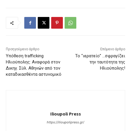
Προηγούμενο άρθρο
Επόμενο άρθρο
Υπόθεση trafficking
Το “ιερατείο” …σφραγίζει
Ηλιούπολης: Αναφορά στον
την ταυτότητα της
Δικηγ. Σύλ. Αθηνών από τον
Ηλιούπολης!
καταδικασθέντα αστυνομικό
Ilioupoli Press
https://ilioupolipress.gr/