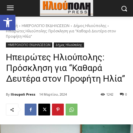
Ανοίξτε τη γραμμή εργαλείων
Αρχική
ΗΜΕΡΟΛΟΓΙΟ ΕΚΔΗΛΩΣΕΩΝ
Δήμος Ηλιούπολης
Ηπειρώτες Ηλιούπολης: Πρόσκληση για "Καθαρά Δευτέρα στον
Προφήτη Ηλία"
ΗΜΕΡΟΛΟΓΙΟ ΕΚΔΗΛΩΣΕΩΝ
Δήμος Ηλιούπολης
Ηπειρώτες Ηλιούπολης:
Πρόσκληση για “Καθαρά
Δευτέρα στον Προφήτη Ηλία”
By
Ilioupoli Press
14 Μαρτίου, 2024
1242
0