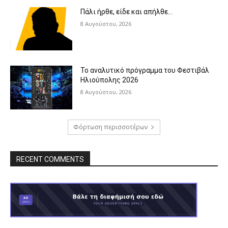
Πάλι ήρθε, είδε και απήλθε…
8 Αυγούστου, 2026
Το αναλυτικό πρόγραμμα του Φεστιβάλ
Ηλιούπολης 2026
8 Αυγούστου, 2026
Φόρτωση περισσοτέρων
RECENT COMMENTS