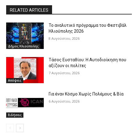
RELATED ARTICLES
Το αναλυτικό πρόγραμμα του Φεστιβάλ
Ηλιούπολης 2026
8 Αυγούστου, 2026
Δήμος Ηλιούπολης
Τάσος Ευσταθίου: Η Αυτοδιοίκηση που
αξίζουν οι πολίτες
7 Αυγούστου, 2026
Απόψεις
Για έναν Κόσμο Χωρίς Πολέμους & Βία
6 Αυγούστου, 2026
Ειδήσεις