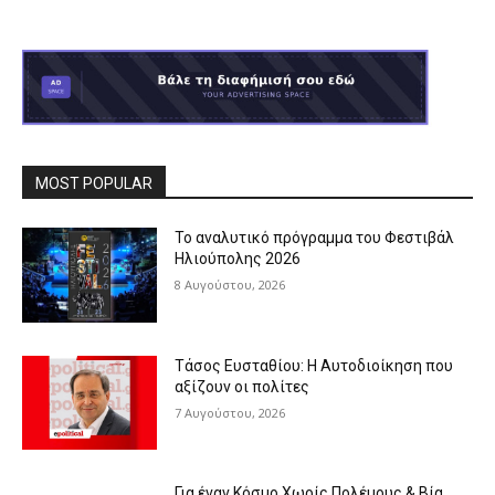
MOST POPULAR
Το αναλυτικό πρόγραμμα του Φεστιβάλ
Ηλιούπολης 2026
8 Αυγούστου, 2026
Τάσος Ευσταθίου: Η Αυτοδιοίκηση που
αξίζουν οι πολίτες
7 Αυγούστου, 2026
Για έναν Κόσμο Χωρίς Πολέμους & Βία