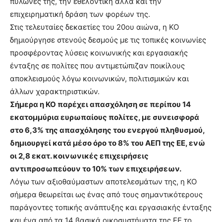
πυλώνες της, την εθελοντική αλλά και την
επιχειρηματική δράση των φορέων της.
Στις τελευταίες δεκαετίες του 20ου αιώνα, η ΚΟ
δημιούργησε στενούς δεσμούς με τις τοπικές κοινωνίες
προσφέροντας λύσεις κοινωνικής και εργασιακής
ένταξης σε πολίτες που αντιμετώπιζαν ποικίλους
αποκλεισμούς λόγω κοινωνικών, πολιτισμικών και
άλλων χαρακτηριστικών.
Σήμερα η ΚΟ παρέχει απασχόληση σε περίπου 14
εκατομμύρια ευρωπαίους πολίτες, με συνεισφορά
στο 6,3% της απασχόλησης του ενεργού πληθυσμού,
δημιουργεί κατά μέσο όρο το 8% του ΑΕΠ της ΕΕ, ενώ
οι 2,8 εκατ. κοινωνικές επιχειρήσεις
αντιπροσωπεύουν το 10% των επιχειρήσεων.
Λόγω των αξιοθαύμαστων αποτελεσμάτων της, η ΚΟ
σήμερα θεωρείται ως ένας από τους σημαντικότερους
παράγοντες τοπικής ανάπτυξης και εργασιακής ένταξης
και ένα από τα 14 βασικά οικοσυστήματα της ΕΕ το