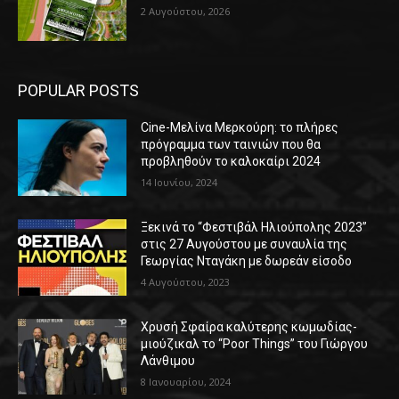
2 Αυγούστου, 2026
POPULAR POSTS
Cine-Μελίνα Μερκούρη: το πλήρες
πρόγραμμα των ταινιών που θα
προβληθούν το καλοκαίρι 2024
14 Ιουνίου, 2024
Ξεκινά το “Φεστιβάλ Ηλιούπολης 2023”
στις 27 Αυγούστου με συναυλία της
Γεωργίας Νταγάκη με δωρεάν είσοδο
4 Αυγούστου, 2023
Χρυσή Σφαίρα καλύτερης κωμωδίας-
μιούζικαλ το “Poor Things” του Γιώργου
Λάνθιμου
8 Ιανουαρίου, 2024