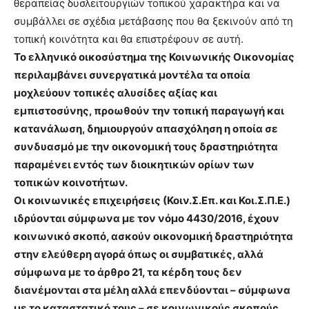
θεραπείας δυσλειτουργιών τοπικού χαρακτήρα και να
συμβάλλει σε σχέδια μετάβασης που θα ξεκινούν από τη
τοπική κοινότητα και θα επιστρέφουν σε αυτή.
Το ελληνικό οικοσύστημα της Κοινωνικής Οικονομίας
περιλαμβάνει συνεργατικά μοντέλα τα οποία
μοχλεύουν τοπικές αλυσίδες αξίας και
εμπιστοσύνης, προωθούν την τοπική παραγωγή και
κατανάλωση, δημιουργούν απασχόληση η οποία σε
συνδυασμό με την οικονομική τους δραστηριότητα
παραμένει εντός των διοικητικών ορίων των
τοπικών κοινοτήτων.
Οι κοινωνικές επιχειρήσεις (Κοιν.Σ.Επ. και Κοι.Σ.Π.Ε.)
ιδρύονται σύμφωνα με τον νόμο 4430/2016, έχουν
κοινωνικό σκοπό, ασκούν οικονομική δραστηριότητα
στην ελεύθερη αγορά όπως οι συμβατικές, αλλά
σύμφωνα με το άρθρο 21, τα κέρδη τους δεν
διανέμονται στα μέλη αλλά επενδύονται – σύμφωνα
με το καταστατικό τους – σε κοινωνικούς σκοπούς