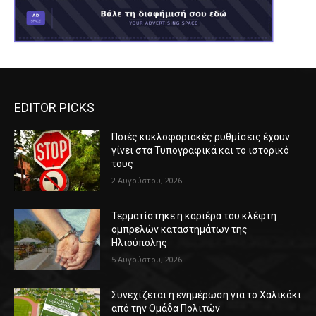
EDITOR PICKS
Ποιές κυκλοφοριακές ρυθμίσεις έχουν
γίνει στα Τυπογραφικά και το ιστορικό
τους
2 Αυγούστου, 2026
Τερματίστηκε η καριέρα του κλέφτη
ομπρελών καταστημάτων της
Ηλιούπολης
5 Αυγούστου, 2026
Συνεχίζεται η ενημέρωση για το Χαλικάκι
από την Ομάδα Πολιτών