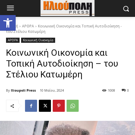
Ανοίξτε τη γραμμή εργαλείων
Αρχική
ΑΡΘΡΑ
Κοινωνική Οικονομία και Τοπική Αυτοδιοίκηση -
του Στέλιου Κατωμέρη
ΑΡΘΡΑ
Κοινωνική Οικονομία
Κοινωνική Οικονομία και
Τοπική Αυτοδιοίκηση – του
Στέλιου Κατωμέρη
By
Ilioupoli Press
10 Μαΐου, 2024
1008
0