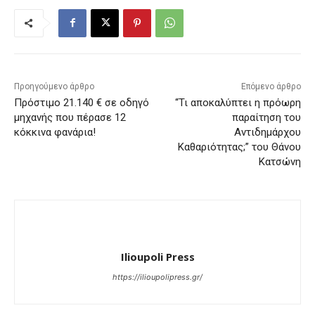
Προηγούμενο άρθρο
Επόμενο άρθρο
Πρόστιμο 21.140 € σε οδηγό
“Τι αποκαλύπτει η πρόωρη
μηχανής που πέρασε 12
παραίτηση του
κόκκινα φανάρια!
Αντιδημάρχου
Καθαριότητας;” του Θάνου
Κατσώνη
Ilioupoli Press
https://ilioupolipress.gr/