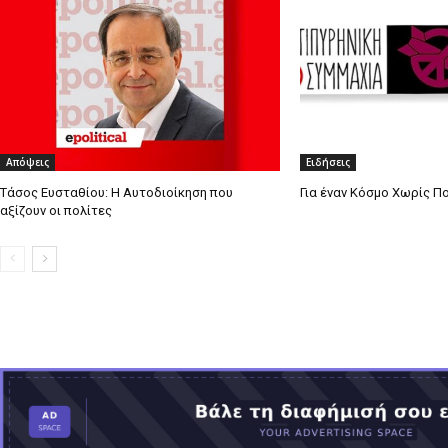
Απόψεις
Ειδήσεις
Τάσος Ευσταθίου: Η Αυτοδιοίκηση που
Για έναν Κόσμο Χωρίς Π
αξίζουν οι πολίτες