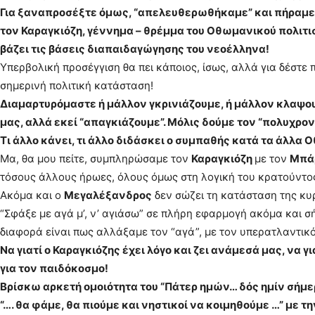
Για ξαναπροσέξτε όμως, “απελευθερωθήκαμε” και πήραμε μ
τον Καραγκιόζη, γέννημα – θρέμμα του Οθωμανικού πολιτι
βάζει τις βάσεις διαπαιδαγώγησης του νεοέλληνα!
Υπερβολική προσέγγιση θα πει κάποιος, ίσως, αλλά για δέστε
σημερινή πολιτική κατάσταση!
Διαμαρτυρόμαστε ή μάλλον γκρινιάζουμε, ή μάλλον κλαψου
μας, αλλά εκεί “απαγκιάζουμε”. Μόλις δούμε τον “πολυχρ
Τι άλλο κάνει, τι άλλο διδάσκει ο συμπαθής κατά τα άλλα
Μα, θα μου πείτε, συμπληρώσαμε τον
Καραγκιόζη
με τον
Μπά
τόσους άλλους ήρωες, όλους όμως στη λογική του κρατούντος
Ακόμα και ο
Μεγαλέξανδρος
δεν σώζει τη κατάσταση της κυ
“Σφάξε με αγά μ’, ν’ αγιάσω” σε πλήρη εφαρμογή ακόμα και
διαφορά είναι πως αλλάξαμε τον “αγά”, με τον υπερατλαντικ
Να γιατί ο Καραγκιόζης έχει λόγο και ζει ανάμεσά μας, να 
για τον παιδόκοσμο!
Βρίσκω αρκετή ομοιότητα του “Πάτερ ημών… δός ημίν σήμερο
“…. θα φάμε, θα πιούμε και νηστικοί να κοιμηθούμε …” με 