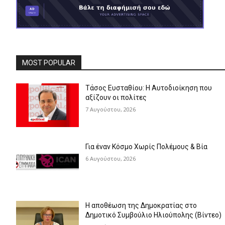
MOST POPULAR
Τάσος Ευσταθίου: Η Αυτοδιοίκηση που
αξίζουν οι πολίτες
7 Αυγούστου, 2026
Για έναν Κόσμο Χωρίς Πολέμους & Βία
6 Αυγούστου, 2026
Η αποθέωση της Δημοκρατίας στο
Δημοτικό Συμβούλιο Ηλιούπολης (Βίντεο)