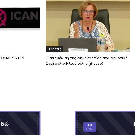
Ειδήσεις
ολέμους & Βία
Η αποθέωση της Δημοκρατίας στο Δημοτικό
Συμβούλιο Ηλιούπολης (Βίντεο)