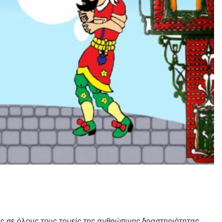
ις σε όλους τους τομείς της ανθρώπινης δραστηριότητας