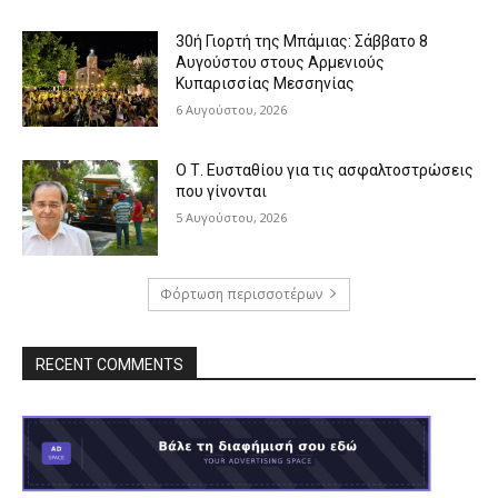
30ή Γιορτή της Μπάμιας: Σάββατο 8
Αυγούστου στους Αρμενιούς
Κυπαρισσίας Μεσσηνίας
6 Αυγούστου, 2026
Ο Τ. Ευσταθίου για τις ασφαλτοστρώσεις
που γίνονται
5 Αυγούστου, 2026
Φόρτωση περισσοτέρων
RECENT COMMENTS