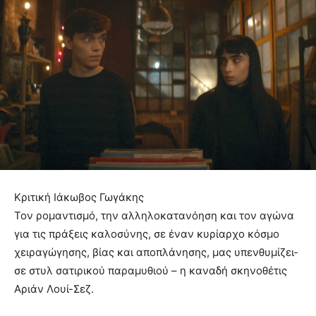
Κριτική Ιάκωβος Γωγάκης
Τον ρομαντισμό, την αλληλοκατανόηση και τον αγώνα
για τις πράξεις καλοσύνης, σε έναν κυρίαρχο κόσμο
χειραγώγησης, βίας και αποπλάνησης, μας υπενθυμίζει-
σε στυλ σατιρικού παραμυθιού – η καναδή σκηνοθέτις
Αριάν Λουί-Σεζ.