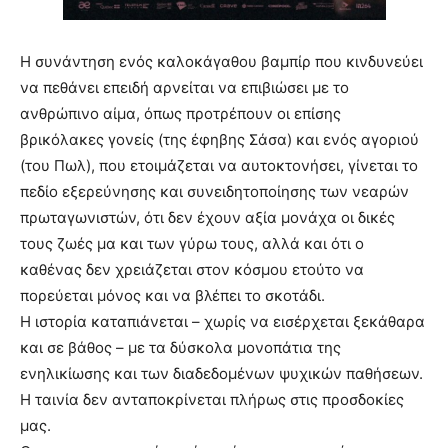
Η συνάντηση ενός καλοκάγαθου βαμπίρ που κινδυνεύει
να πεθάνει επειδή αρνείται να επιβιώσει με το
ανθρώπινο αίμα, όπως προτρέπουν οι επίσης
βρικόλακες γονείς (της έφηβης Σάσα) και ενός αγοριού
(του Πωλ), που ετοιμάζεται να αυτοκτονήσει, γίνεται το
πεδίο εξερεύνησης και συνειδητοποίησης των νεαρών
πρωταγωνιστών, ότι δεν έχουν αξία μονάχα οι δικές
τους ζωές μα και των γύρω τους, αλλά και ότι ο
καθένας δεν χρειάζεται στον κόσμου ετούτο να
πορεύεται μόνος και να βλέπει το σκοτάδι.
Η ιστορία καταπιάνεται – χωρίς να εισέρχεται ξεκάθαρα
και σε βάθος – με τα δύσκολα μονοπάτια της
ενηλικίωσης και των διαδεδομένων ψυχικών παθήσεων.
Η ταινία δεν ανταποκρίνεται πλήρως στις προσδοκίες
μας.