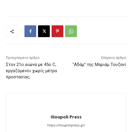
Προηγούμενο άρθρο
Επόμενο άρθρο
Στον 21ο αιώνα με 45ο C,
“Αδάμ” της Μαριάμ Τουζανί
εργαζόμενοι χωρίς μέτρα
προστασίας;
Ilioupoli Press
https://ilioupolipress.gr/