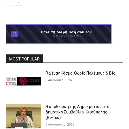
MOST POPULAR
Για έναν Κόσμο Χωρίς Πολέμους & Βία
6 Αυγούστου, 2026
Η αποθέωση της Δημοκρατίας στο
Δημοτικό Συμβούλιο Ηλιούπολης
(Βίντεο)
6 Αυγούστου, 2026