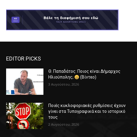
EDITOR PICKS
Θ. Παπαδάτος: Ποιος είναι Δήμαρχος
Ηλιούπολης;
(Βίντεο)
3 Αυγούστου, 2026
Ποιές κυκλοφοριακές ρυθμίσεις έχουν
γίνει στα Τυπογραφικά και το ιστορικό
τους
2 Αυγούστου, 2026