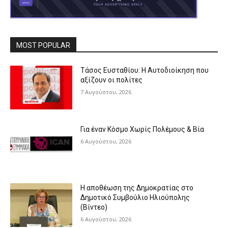
MOST POPULAR
Τάσος Ευσταθίου: Η Αυτοδιοίκηση που
αξίζουν οι πολίτες
7 Αυγούστου, 2026
Για έναν Κόσμο Χωρίς Πολέμους & Βία
6 Αυγούστου, 2026
Η αποθέωση της Δημοκρατίας στο
Δημοτικό Συμβούλιο Ηλιούπολης
(Βίντεο)
6 Αυγούστου, 2026