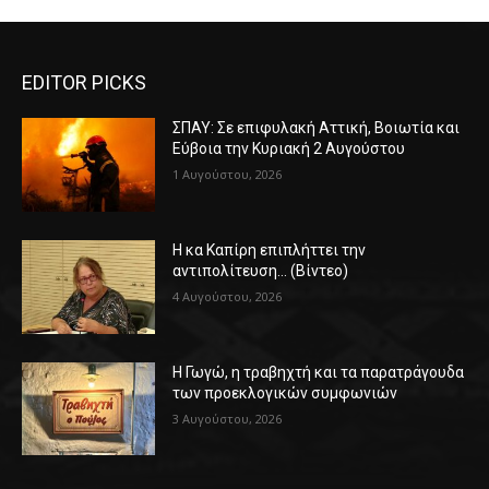
EDITOR PICKS
ΣΠΑΥ: Σε επιφυλακή Αττική, Βοιωτία και
Εύβοια την Κυριακή 2 Αυγούστου
1 Αυγούστου, 2026
Η κα Καπίρη επιπλήττει την
αντιπολίτευση… (Βίντεο)
4 Αυγούστου, 2026
Η Γωγώ, η τραβηχτή και τα παρατράγουδα
των προεκλογικών συμφωνιών
3 Αυγούστου, 2026