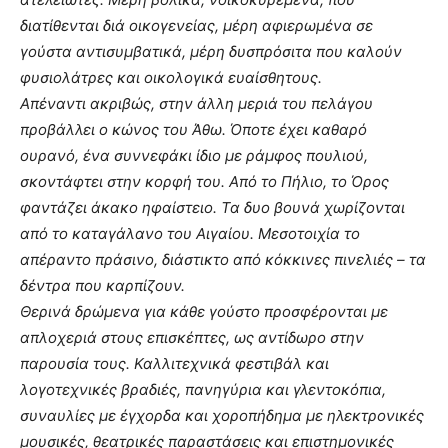
διατίθενται διά οικογενείας, μέρη αφιερωμένα σε
γούστα αντισυμβατικά, μέρη δυσπρόσιτα που καλούν
φυσιολάτρες και οικολογικά ευαίσθητους.
Απέναντι ακριβώς, στην άλλη μεριά του πελάγου
προβάλλει ο κώνος του Άθω. Όποτε έχει καθαρό
ουρανό, ένα συννεφάκι ίδιο με ράμφος πουλιού,
σκοντάφτει στην κορφή του. Από το Πήλιο, το Όρος
φαντάζει άκακο ηφαίστειο. Τα δυο βουνά χωρίζονται
από το καταγάλανο του Αιγαίου. Μεσοτοιχία το
απέραντο πράσινο, διάστικτο από κόκκινες πινελιές – τα
δέντρα που καρπίζουν.
Θερινά δρώμενα για κάθε γούστο προσφέρονται με
απλοχεριά στους επισκέπτες, ως αντίδωρο στην
παρουσία τους. Καλλιτεχνικά φεστιβάλ και
λογοτεχνικές βραδιές, πανηγύρια και γλεντοκόπια,
συναυλίες με έγχορδα και χοροπήδημα με ηλεκτρονικές
μουσικές, θεατρικές παραστάσεις και επιστημονικές