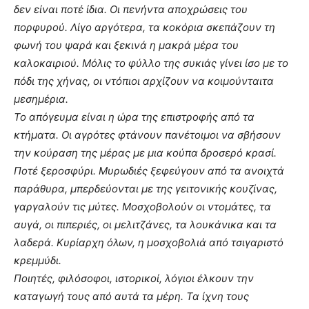
δεν είναι ποτέ ίδια. Οι πενήντα αποχρώσεις του
πορφυρού. Λίγο αργότερα, τα κοκόρια σκεπάζουν τη
φωνή του ψαρά και ξεκινά η μακρά μέρα του
καλοκαιριού. Μόλις το φύλλο της συκιάς γίνει ίσο με το
πόδι της χήνας, οι ντόπιοι αρχίζουν να κοιμούνταιτα
μεσημέρια.
Το απόγευμα είναι η ώρα της επιστροφής από τα
κτήματα. Οι αγρότες φτάνουν πανέτοιμοι να σβήσουν
την κούραση της μέρας με μια κούπα δροσερό κρασί.
Ποτέ ξεροσφύρι. Μυρωδιές ξεφεύγουν από τα ανοιχτά
παράθυρα, μπερδεύονται με της γειτονικής κουζίνας,
γαργαλούν τις μύτες. Μοσχοβολούν οι ντομάτες, τα
αυγά, οι πιπεριές, οι μελιτζάνες, τα λουκάνικα και τα
λαδερά. Κυρίαρχη όλων, η μοσχοβολιά από τσιγαριστό
κρεμμύδι.
Ποιητές, φιλόσοφοι, ιστορικοί, λόγιοι έλκουν την
καταγωγή τους από αυτά τα μέρη. Τα ίχνη τους