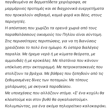
παγιδευμένα σε δερματόδετα χειρόγραφα, σε
μαρμάρινες προτομές και σε διαχρονικά ευεργετήματα
που προκαλούν σεβασμό, καμιά φορά και δέος, στους
περιηγητές.
Η απόσταση που χωρίζει τα ορεινά χωριά από τους
παραθαλάσσιους οικισμούς του Πηλίου είναι σύντομη.
Στις περισσότερες περιπτώσεις, για να τη διανύσεις
χρειάζεσαι το πολύ ένα ημίωρο. Κι ύστερα διαλέγεις
παραλία. Με ήρεμα νερά ή με κύματα θεόρατα, με
αμμουδιές ή με κροκάλες. Με πλατάνια που κάνουν
υπόκλιση στην ακτογραμμή. Με πετροκατασκευές που
στολίζουν τα βράχια. Με βάθρες που ξεπηδούν από τις
ξεθυμασμένες δίνες των ποταμιών. Με τόπους
χαλάρωσης, με σκηνικά παραδείσου.
Με υποσχέσεις που αλλάζουν στόμα. «Σ’ ένα κοχύλι θα
κλειστούμε και στον βυθό θα αγκαλιαστούμε».
Κολυμπώντας, για ένα ακόμα πηλιορείτικο καλοκαιράκι.