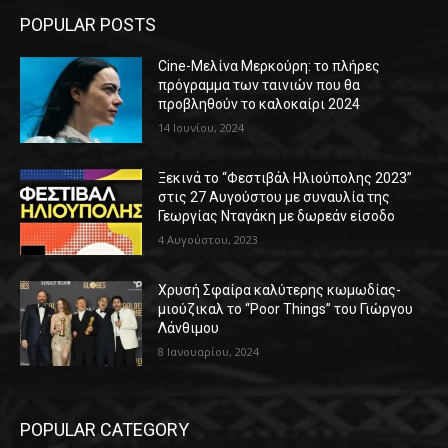
POPULAR POSTS
Cine-Μελίνα Μερκούρη: το πλήρες
πρόγραμμα των ταινιών που θα
προβληθούν το καλοκαίρι 2024
14 Ιουνίου, 2024
Ξεκινά το “Φεστιβάλ Ηλιούπολης 2023”
στις 27 Αυγούστου με συναυλία της
Γεωργίας Νταγάκη με δωρεάν είσοδο
4 Αυγούστου, 2023
Χρυσή Σφαίρα καλύτερης κωμωδίας-
μιούζικαλ το “Poor Things” του Γιώργου
Λάνθιμου
8 Ιανουαρίου, 2024
POPULAR CATEGORY