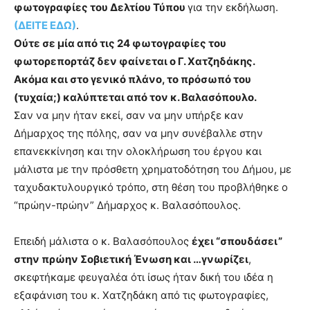
φωτογραφίες του Δελτίου Τύπου
για την εκδήλωση.
(ΔΕΙΤΕ ΕΔΩ)
.
Ούτε σε μία από τις 24 φωτογραφίες του
φωτορεπορτάζ δεν φαίνεται ο Γ. Χατζηδάκης.
Ακόμα και στο γενικό πλάνο, το πρόσωπό του
(τυχαία;) καλύπτεται από τον κ. Βαλασόπουλο.
Σαν να μην ήταν εκεί, σαν να μην υπήρξε καν
Δήμαρχος της πόλης, σαν να μην συνέβαλλε στην
επανεκκίνηση και την ολοκλήρωση του έργου και
μάλιστα με την πρόσθετη χρηματοδότηση του Δήμου, με
ταχυδακτυλουργικό τρόπο, στη θέση του προβλήθηκε ο
“πρώην-πρώην” Δήμαρχος κ. Βαλασόπουλος.
Επειδή μάλιστα ο κ. Βαλασόπουλος
έχει “σπουδάσει”
στην πρώην Σοβιετική Ένωση και …γνωρίζει
,
σκεφτήκαμε φευγαλέα ότι ίσως ήταν δική του ιδέα η
εξαφάνιση του κ. Χατζηδάκη από τις φωτογραφίες,