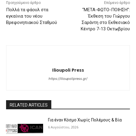
Προηγούμενο άρθρο
Επόμενο άρθρο
Πολλά τα φάουλ στα
“ΜΕΤΑ-ΦΩΤΟ-ΠΟΙΗΣΗ”:
εγκαίνια του νέου
Έκθεση του Γιώργου
Βρεφονηπιακού Σταθμού
Σαράντη στο Εκθεσιακό
Κέντρο 7-13 Οκτωβρίου
Ilioupoli Press
https://ilioupolipress.gr/
RELATED ARTICLES
Για έναν Κόσμο Χωρίς Πολέμους & Βία
6 Αυγούστου, 2026