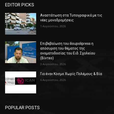
EDITOR PICKS
Αναστάτωση στα Τυπογραφικά με τις
νέες μονοδρομήσεις
1 Αυγούστου, 2026
Επιβεβαίωση του ilioupolipress η
απόσυρση του θέματος της
ονοματοδοσίας του Ειδ. Σχολείου
(Βίντεο)
3 Αυγούστου, 2026
Για έναν Κόσμο Χωρίς Πολέμους & Βία
6 Αυγούστου, 2026
POPULAR POSTS