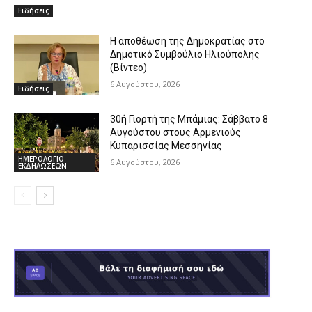
Ειδήσεις
Η αποθέωση της Δημοκρατίας στο
Δημοτικό Συμβούλιο Ηλιούπολης
(Βίντεο)
6 Αυγούστου, 2026
Ειδήσεις
30ή Γιορτή της Μπάμιας: Σάββατο 8
Αυγούστου στους Αρμενιούς
Κυπαρισσίας Μεσσηνίας
ΗΜΕΡΟΛΟΓΙΟ
6 Αυγούστου, 2026
ΕΚΔΗΛΩΣΕΩΝ