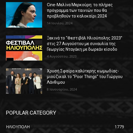
Cine-Μελίνα Μερκούρη: το πλήρες
πρόγραμμα των ταινιών που θα
προβληθούν το καλοκαίρι 2024
14 Ιουνίου, 2024
Ξεκινά το “Φεστιβάλ Ηλιούπολης 2023”
στις 27 Αυγούστου με συναυλία της
Γεωργίας Νταγάκη με δωρεάν είσοδο
4 Αυγούστου, 2023
Χρυσή Σφαίρα καλύτερης κωμωδίας-
μιούζικαλ το “Poor Things” του Γιώργου
Λάνθιμου
8 Ιανουαρίου, 2024
POPULAR CATEGORY
ΗΛΙΟΥΠΟΛΗ
1779