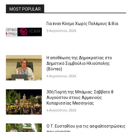
MOST POPULAR
Για έναν Κόσμο Χωρίς Πολέμους & Βία
6 Αυγούστου, 2026
Η αποθέωση της Δημοκρατίας στο
Δημοτικό Συμβούλιο Ηλιούπολης
(Βίντεο)
6 Αυγούστου, 2026
30ή Γιορτή της Μπάμιας: Σάββατο 8
Αυγούστου στους Αρμενιούς
Κυπαρισσίας Μεσσηνίας
6 Αυγούστου, 2026
Ο Τ. Ευσταθίου για τις ασφαλτοστρώσεις
που γίνονται