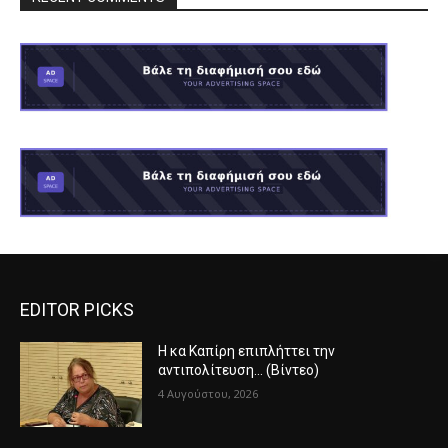
EDITOR PICKS
Η κα Καπίρη επιπλήττει την
αντιπολίτευση… (Βίντεο)
4 Αυγούστου, 2026