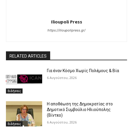
Ilioupoli Press
https://ilioupolipress.gr/
RELATED ARTICLES
Για έναν Κόσμο Χωρίς Πολέμους & Βία
6 Αυγούστου, 2026
Ειδήσεις
Η αποθέωση της Δημοκρατίας στο
Δημοτικό Συμβούλιο Ηλιούπολης
(Βίντεο)
6 Αυγούστου, 2026
Ειδήσεις