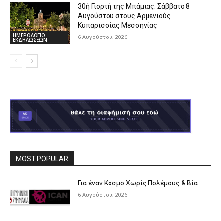
30ή Γιορτή της Μπάμιας: Σάββατο 8
Αυγούστου στους Αρμενιούς
Κυπαρισσίας Μεσσηνίας
ΗΜΕΡΟΛΟΓΙΟ
6 Αυγούστου, 2026
ΕΚΔΗΛΩΣΕΩΝ
MOST POPULAR
Για έναν Κόσμο Χωρίς Πολέμους & Βία
6 Αυγούστου, 2026