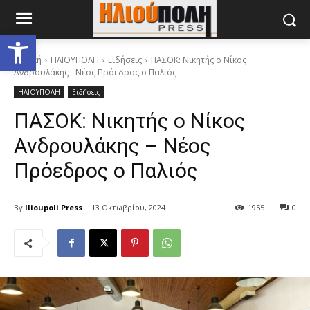
Ανοίξτε τη γραμμή εργαλείων
Αρχική
ΗΛΙΟΥΠΟΛΗ
Ειδήσεις
ΠΑΣΟΚ: Νικητής ο Νίκος
Ανδρουλάκης - Νέος Πρόεδρος ο Παλιός
ΗΛΙΟΥΠΟΛΗ
Ειδήσεις
ΠΑΣΟΚ: Νικητής ο Νίκος
Ανδρουλάκης – Νέος
Πρόεδρος ο Παλιός
By
Ilioupoli Press
13 Οκτωβρίου, 2024
1955
0