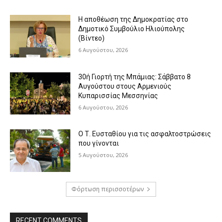
Η αποθέωση της Δημοκρατίας στο
Δημοτικό Συμβούλιο Ηλιούπολης
(Βίντεο)
6 Αυγούστου, 2026
30ή Γιορτή της Μπάμιας: Σάββατο 8
Αυγούστου στους Αρμενιούς
Κυπαρισσίας Μεσσηνίας
6 Αυγούστου, 2026
Ο Τ. Ευσταθίου για τις ασφαλτοστρώσεις
που γίνονται
5 Αυγούστου, 2026
Φόρτωση περισσοτέρων
RECENT COMMENTS