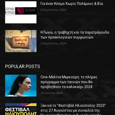
Για έναν Κόσμο Χωρίς Πολέμους & Βία
6 Αυγούστου, 2026
Η Γωγώ, η τραβηχτή και τα παρατράγουδα
των προεκλογικών συμφωνιών
3 Αυγούστου, 2026
POPULAR POSTS
Cine-Μελίνα Μερκούρη: το πλήρες
πρόγραμμα των ταινιών που θα
προβληθούν το καλοκαίρι 2024
14 Ιουνίου, 2024
Ξεκινά το “Φεστιβάλ Ηλιούπολης 2023”
στις 27 Αυγούστου με συναυλία της