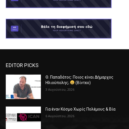
EDITOR PICKS
Θ. Παπαδάτος: Ποιος είναι Δήμαρχος
Ηλιούπολης;
(Βίντεο)
3 Αυγούστου, 2026
Για έναν Κόσμο Χωρίς Πολέμους & Βία
6 Αυγούστου, 2026