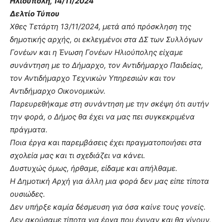
Ηλιούπολη, 14/11/2024
Δελτίο Τύπου
Χθες Τετάρτη 13/11/2024, μετά από πρόσκληση της
δημοτικής αρχής, οι εκλεγμένοι στα ΔΣ των Συλλόγων
Γονέων και η Ένωση Γονέων Ηλιούπολης είχαμε
συνάντηση με το Δήμαρχο, τον Αντιδήμαρχο Παιδείας,
τον Αντιδήμαρχο Τεχνικών Υπηρεσιών και τον
Αντιδήμαρχο Οικονομικών.
Παρευρεθήκαμε στη συνάντηση με την σκέψη ότι αυτήν
την φορά, ο Δήμος θα έχει να μας πει συγκεκριμένα
πράγματα.
Ποια έργα και παρεμβάσεις έχει πραγματοποιήσει στα
σχολεία μας και τι σχεδιάζει να κάνει.
Δυστυχώς όμως, ήρθαμε, είδαμε και απήλθαμε.
Η Δημοτική Αρχή για άλλη μια φορά δεν μας είπε τίποτα
ουσιώδες.
Δεν υπήρξε καμία δέσμευση για όσα καίνε τους γονείς.
Δεν ακούσαμε τίποτα για έργα που έγιναν και θα γίνουν,