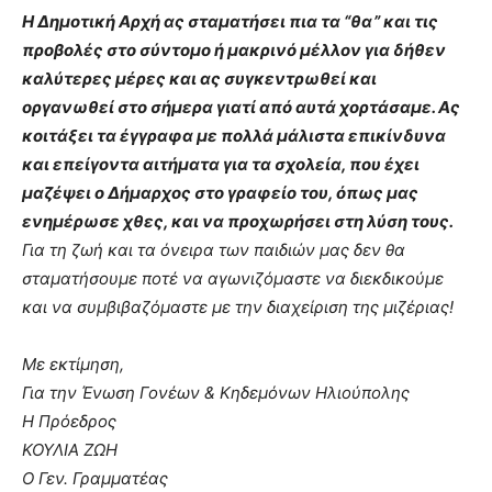
Η Δημοτική Αρχή ας σταματήσει πια τα “θα” και τις
προβολές στο σύντομο ή μακρινό μέλλον για δήθεν
καλύτερες μέρες και ας συγκεντρωθεί και
οργανωθεί στο σήμερα γιατί από αυτά χορτάσαμε. Ας
κοιτάξει τα έγγραφα με πολλά μάλιστα επικίνδυνα
και επείγοντα αιτήματα για τα σχολεία, που έχει
μαζέψει ο Δήμαρχος στο γραφείο του, όπως μας
ενημέρωσε χθες, και να προχωρήσει στη λύση τους.
Για τη ζωή και τα όνειρα των παιδιών μας δεν θα
σταματήσουμε ποτέ να αγωνιζόμαστε να διεκδικούμε
και να συμβιβαζόμαστε με την διαχείριση της μιζέριας!
Με εκτίμηση,
Για την Ένωση Γονέων & Κηδεμόνων Ηλιούπολης
Η Πρόεδρος
ΚΟΥΛΙΑ ΖΩΗ
Ο Γεν. Γραμματέας