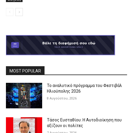
MOST POPULAR
Το αναλυτικό πρόγραμμα του Φεστιβάλ
Ηλιούπολης 2026
8 Αυγούστου, 2026
Τάσος Ευσταθίου: Η Αυτοδιοίκηση που
αξίζουν οι πολίτες
7 Αυγούστου, 2026