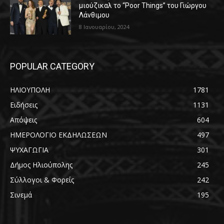
μιούζικαλ το “Poor Things” του Γιώργου
Λάνθιμου
8 Ιανουαρίου, 2024
POPULAR CATEGORY
ΗΛΙΟΥΠΟΛΗ
1781
Ειδήσεις
1131
Απόψεις
604
ΗΜΕΡΟΛΟΓΙΟ ΕΚΔΗΛΩΣΕΩΝ
497
ΨΥΧΑΓΩΓΙΑ
301
Δήμος Ηλιούπολης
245
Σύλλογοι & Φορείς
242
Σινεμά
195