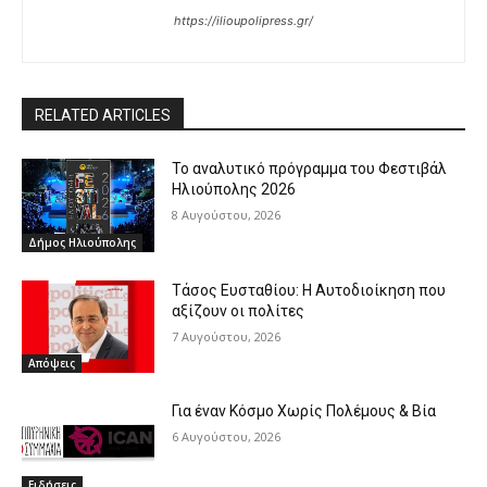
https://ilioupolipress.gr/
RELATED ARTICLES
Το αναλυτικό πρόγραμμα του Φεστιβάλ
Ηλιούπολης 2026
8 Αυγούστου, 2026
Δήμος Ηλιούπολης
Τάσος Ευσταθίου: Η Αυτοδιοίκηση που
αξίζουν οι πολίτες
7 Αυγούστου, 2026
Απόψεις
Για έναν Κόσμο Χωρίς Πολέμους & Βία
6 Αυγούστου, 2026
Ειδήσεις