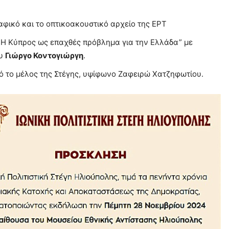
φικό και το οπτικοακουστικό αρχείο της ΕΡΤ
 Η Κύπρος ως επαχθές πρόβλημα για την Ελλάδα” με
ου
Γιώργο Κοντογιώργη
.
 το μέλος της Στέγης, υψίφωνο Ζαφειρώ Χατζηφωτίου.