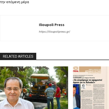
την επόμενη μέρα
Ilioupoli Press
https://ilioupolipress.gr/
RELATED ARTICLES