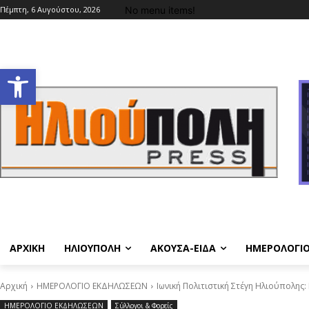
No menu items!
Πέμπτη, 6 Αυγούστου, 2026
Ανοίξτε τη γραμμή εργαλείων
ΑΡΧΙΚΗ
ΗΛΙΟΥΠΟΛΗ
ΑΚΟΥΣΑ-ΕΙΔΑ
ΗΜΕΡΟΛΟΓΙ
Αρχική
ΗΜΕΡΟΛΟΓΙΟ ΕΚΔΗΛΩΣΕΩΝ
Ιωνική Πολιτιστική Στέγη Ηλιούπολης:
ΗΜΕΡΟΛΟΓΙΟ ΕΚΔΗΛΩΣΕΩΝ
Σύλλογοι & Φορείς