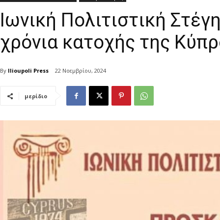
Ιωνική Πολιτιστική Στέγη
χρόνια κατοχής της Κύπ
By
Ilioupoli Press
22 Νοεμβρίου, 2024
μερίδιο