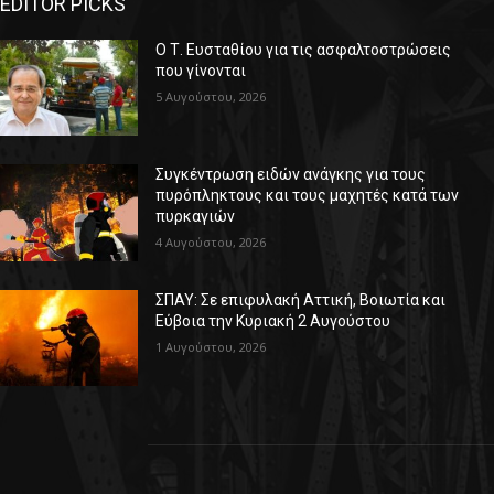
EDITOR PICKS
Ο Τ. Ευσταθίου για τις ασφαλτοστρώσεις
που γίνονται
5 Αυγούστου, 2026
Συγκέντρωση ειδών ανάγκης για τους
πυρόπληκτους και τους μαχητές κατά των
πυρκαγιών
4 Αυγούστου, 2026
ΣΠΑΥ: Σε επιφυλακή Αττική, Βοιωτία και
Εύβοια την Κυριακή 2 Αυγούστου
1 Αυγούστου, 2026