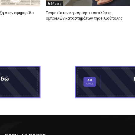
Ειδήσεις
υξη στην εφημερίδα
Τερματίστηκε η καριέρα του κλέφτη
ομπρελών καταστημάτων της Ηλιούπολης