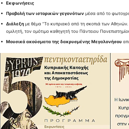
Εκφωνήσεις
Προβολή των ιστορικών γεγονότων
μέσα από το φωτογρα
Διάλεξη
με θέμα “Το κυπριακό από τη σκοπιά των Αθηνών.
ομιλητή, τον ομότιμο καθηγητή του Πάντειου Πανεπιστημί
Μουσικά ακούσματα της δακρυσμένης Μεγαλονήσου
από