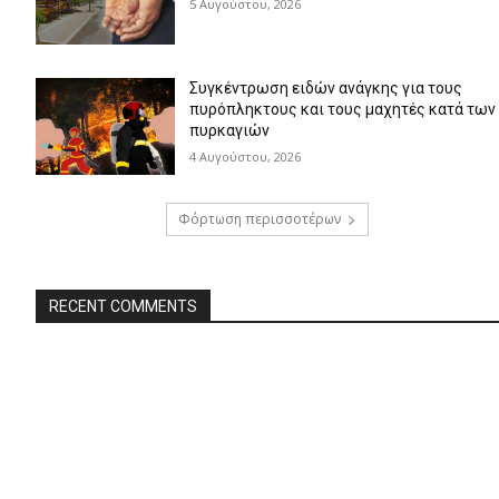
5 Αυγούστου, 2026
Συγκέντρωση ειδών ανάγκης για τους
πυρόπληκτους και τους μαχητές κατά των
πυρκαγιών
4 Αυγούστου, 2026
Φόρτωση περισσοτέρων
RECENT COMMENTS