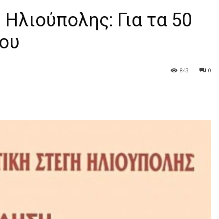
 Ηλιούπολης: Για τα 50
ρου
843
0