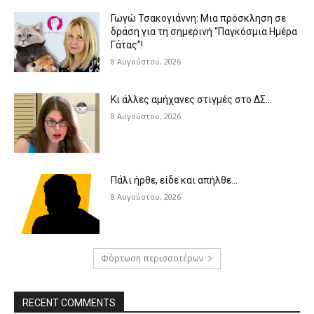
Γωγώ Τσακογιάννη: Μια πρόσκληση σε
δράση για τη σημερινή “Παγκόσμια Ημέρα
Γάτας”!
8 Αυγούστου, 2026
Κι άλλες αμήχανες στιγμές στο ΔΣ…
8 Αυγούστου, 2026
Πάλι ήρθε, είδε και απήλθε…
8 Αυγούστου, 2026
Φόρτωση περισσοτέρων
RECENT COMMENTS