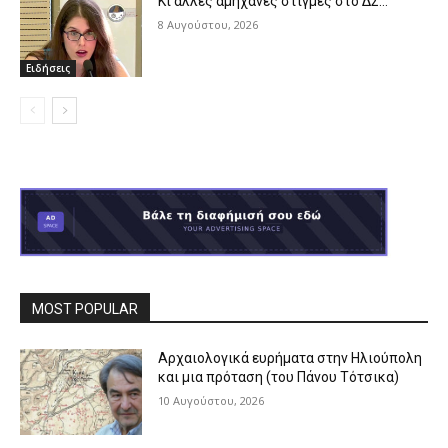
Κι άλλες αμήχανες στιγμές στο ΔΣ…
8 Αυγούστου, 2026
Ειδήσεις
MOST POPULAR
Αρχαιολογικά ευρήματα στην Ηλιούπολη
και μια πρόταση (του Πάνου Τότσικα)
10 Αυγούστου, 2026