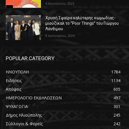
4 Αυγούστου, 2023
Χρυσή Σφαίρα καλύτερης κωμωδίας-
μιούζικαλ το “Poor Things” του Γιώργου
Λάνθιμου
8 Ιανουαρίου, 2024
POPULAR CATEGORY
ΗΛΙΟΥΠΟΛΗ
1784
Ειδήσεις
1134
Απόψεις
605
ΗΜΕΡΟΛΟΓΙΟ ΕΚΔΗΛΩΣΕΩΝ
497
ΨΥΧΑΓΩΓΙΑ
301
Δήμος Ηλιούπολης
245
Σύλλογοι & Φορείς
242