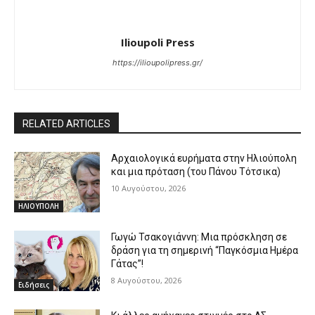
Ilioupoli Press
https://ilioupolipress.gr/
RELATED ARTICLES
Αρχαιολογικά ευρήματα στην Ηλιούπολη
και μια πρόταση (του Πάνου Τότσικα)
10 Αυγούστου, 2026
ΗΛΙΟΥΠΟΛΗ
Γωγώ Τσακογιάννη: Μια πρόσκληση σε
δράση για τη σημερινή “Παγκόσμια Ημέρα
Γάτας”!
8 Αυγούστου, 2026
Ειδήσεις