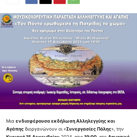
Μια
ενδιαφέρουσα εκδήλωση Αλληλεγγύης και
Αγάπης
διοργανώνουν οι «
Συνεργασίες Πόλης
», την
Κυριακή 15 Δεκεμβρίου
2024, στις
19:00
, στο
Δημοτικό