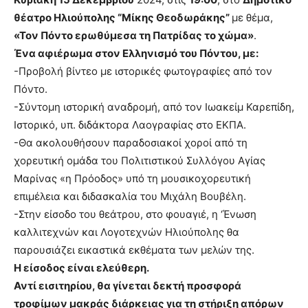
θέατρο Ηλιούπολης “Μίκης Θεοδωράκης”
με θέμα,
«Τον Πόντο ερωθύμεσα τη Πατρίδας το χώμα»
.
Ένα αφιέρωμα στον Ελληνισμό του Πόντου, με:
-Προβολή βίντεο με ιστορικές φωτογραφίες από τον
Πόντο.
-Σύντομη ιστορική αναδρομή, από τον Ιωακείμ Καρεπίδη,
Ιστορικό, υπ. διδάκτορα Λαογραφίας στο ΕΚΠΑ.
-Θα ακολουθήσουν παραδοσιακοί χοροί από τη
χορευτική ομάδα του Πολιτιστικού Συλλόγου Αγίας
Μαρίνας «η Πρόοδος» υπό τη μουσικοχορευτική
επιμέλεια και διδασκαλία του Μιχάλη Βουβέλη.
-Στην είσοδο του θεάτρου, στο φουαγιέ, η ‘Ένωση
καλλιτεχνών και Λογοτεχνών Ηλιούπολης θα
παρουσιάζει εικαστικά εκθέματα των μελών της.
Η είσοδος είναι ελεύθερη.
Αντί εισιτηρίου, θα γίνεται δεκτή προσφορά
τροφίμων μακράς διάρκειας για τη στήριξη απόρων