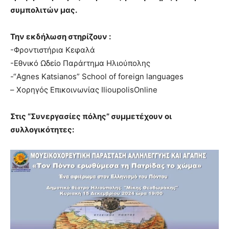
συμπολιτών μας.
Την εκδήλωση στηρίζουν :
-Φροντιστήρια Κεφαλά
-Εθνικό Ωδείο Παράrτημα Ηλιούπολης
-“Agnes Katsianos” School of foreign languages
– Χορηγός Επικοινωνίας IlioupolisOnline
Στις “Συνεργασίες πόλης” συμμετέχουν οι
συλλογικότητες: