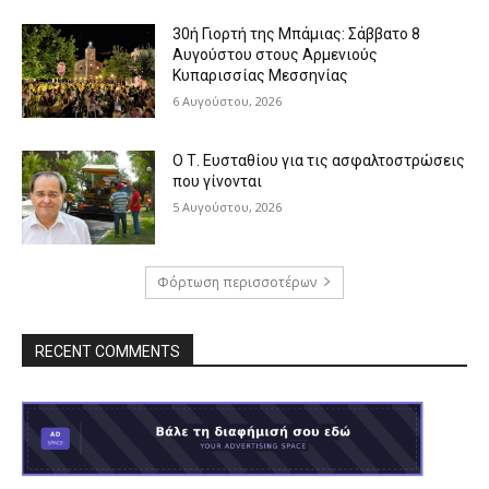
30ή Γιορτή της Μπάμιας: Σάββατο 8
Αυγούστου στους Αρμενιούς
Κυπαρισσίας Μεσσηνίας
6 Αυγούστου, 2026
Ο Τ. Ευσταθίου για τις ασφαλτοστρώσεις
που γίνονται
5 Αυγούστου, 2026
Φόρτωση περισσοτέρων
RECENT COMMENTS