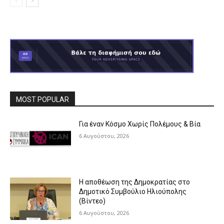
MOST POPULAR
Για έναν Κόσμο Χωρίς Πολέμους & Βία
6 Αυγούστου, 2026
Η αποθέωση της Δημοκρατίας στο
Δημοτικό Συμβούλιο Ηλιούπολης
(Βίντεο)
6 Αυγούστου, 2026