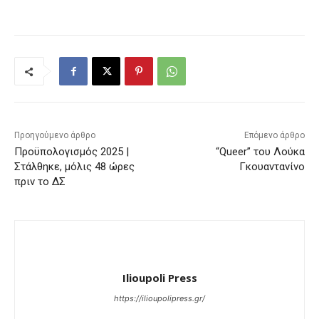
Προηγούμενο άρθρο
Επόμενο άρθρο
Προϋπολογισμός 2025 |
“Queer” του Λούκα
Στάλθηκε, μόλις 48 ώρες
Γκουαντανίνο
πριν το ΔΣ
Ilioupoli Press
https://ilioupolipress.gr/