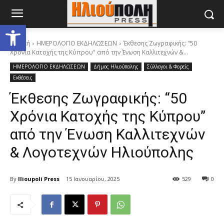
Ανοίξτε τη γραμμή εργαλείων
Αρχική
ΗΜΕΡΟΛΟΓΙΟ ΕΚΔΗΛΩΣΕΩΝ
Έκθεσης Ζωγραφικής: "50
Χρόνια Κατοχής της Κύπρου" από την Ένωση Καλλιτεχνών &...
ΗΜΕΡΟΛΟΓΙΟ ΕΚΔΗΛΩΣΕΩΝ
Δήμος Ηλιούπολης
Σύλλογοι & Φορείς
Εκθέσεις
Έκθεσης Ζωγραφικής: “50
Χρόνια Κατοχής της Κύπρου”
από την Ένωση Καλλιτεχνών
& Λογοτεχνών Ηλιούπολης
By
Ilioupoli Press
15 Ιανουαρίου, 2025
529
0