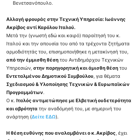
Βενετσανόπουλο.
Αλλαγή φρουράς στην Τεχνική Υπηρεσία: Ιωάννης
Ακρίβος αντί Καρόλου Ιταλού.
Μετά την (γνωστή εδώ και καιρό) παραίτησή του κ.
Ιταλού και την απουσία του από τα τρέχοντα ζητήματα
αρμοδιότητάς του, επισημοποιήθηκε η μετακίνησή του,
από την έμμισθη θέση
του Αντιδημάρχου Τεχνικών
Υπηρεσιών,
στην παρηγορητική και άμισθη θέση
του
Εντεταλμένου Δημοτικού Συμβούλου
, για θέματα
Σχεδιασμού & Υλοποίησης Τεχνικών & Ευρωπαϊκών
Προγραμμάτων
.
Ο κ.
Ιταλός αντιμετώπησε με Ελβετική ουδετερότητα
και αβρότητα
την αναδόμησή του, με σημερινή του
ανάρτηση (
Δείτε ΕΔΩ
).
Η θέση ευθύνης που αναλαμβάνει ο κ. Ακρίβος
, έχει