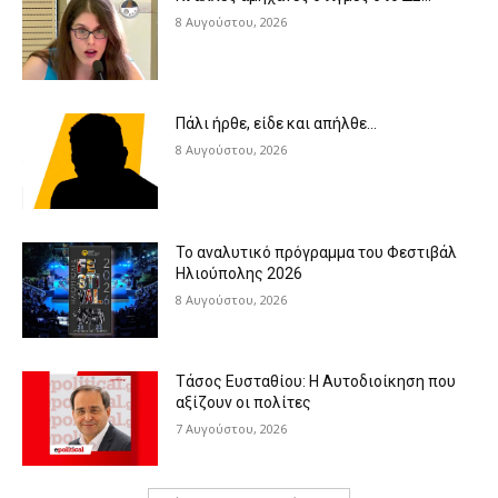
8 Αυγούστου, 2026
Πάλι ήρθε, είδε και απήλθε…
8 Αυγούστου, 2026
Το αναλυτικό πρόγραμμα του Φεστιβάλ
Ηλιούπολης 2026
8 Αυγούστου, 2026
Τάσος Ευσταθίου: Η Αυτοδιοίκηση που
αξίζουν οι πολίτες
7 Αυγούστου, 2026