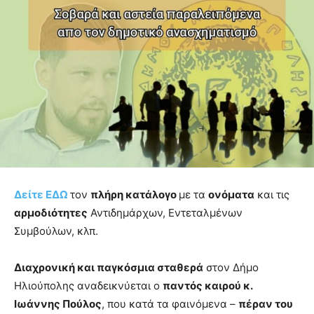
Δείτε ΕΔΩ
τον
πλήρη κατάλογο
με τα
ονόματα
και τις
αρμοδιότητες
Αντιδημάρχων, Εντεταλμένων
Συμβούλων, κλπ.
Διαχρονική και παγκόσμια σταθερά
στον Δήμο
Ηλιούπολης αναδεικνύεται ο
παντός καιρού κ.
Ιωάννης Πούλος
, που κατά τα φαινόμενα –
πέραν του