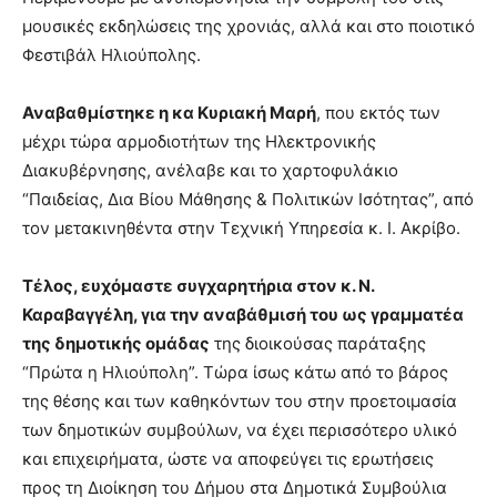
μουσικές εκδηλώσεις της χρονιάς, αλλά και στο ποιοτικό
Φεστιβάλ Ηλιούπολης.
Αναβαθμίστηκε η κα Κυριακή Μαρή
, που εκτός των
μέχρι τώρα αρμοδιοτήτων της Ηλεκτρονικής
Διακυβέρνησης, ανέλαβε και το χαρτοφυλάκιο
“Παιδείας, Δια Βίου Μάθησης & Πολιτικών Ισότητας”, από
τον μετακινηθέντα στην Τεχνική Υπηρεσία κ. Ι. Ακρίβο.
Τέλος, ευχόμαστε συγχαρητήρια στον κ. Ν.
Καραβαγγέλη, για την αναβάθμισή του ως γραμματέα
της δημοτικής ομάδας
της διοικούσας παράταξης
“Πρώτα η Ηλιούπολη”. Τώρα ίσως κάτω από το βάρος
της θέσης και των καθηκόντων του στην προετοιμασία
των δημοτικών συμβούλων, να έχει περισσότερο υλικό
και επιχειρήματα, ώστε να αποφεύγει τις ερωτήσεις
προς τη Διοίκηση του Δήμου στα Δημοτικά Συμβούλια