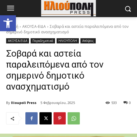
Ανοίξτε τη γραμμή εργαλείων
Αρχική
ΑΚΟΥΣΑ-ΕΙΔΑ
Σοβαρά και αστεία παραλειπόμενα από τον
σημερινό δημοτικό ανασχηματισμό
ΑΚΟΥΣΑ-ΕΙΔΑ
Παραδημοτικά
ΗΛΙΟΥΠΟΛΗ
Απόψεις
Σοβαρά και αστεία
παραλειπόμενα από τον
σημερινό δημοτικό
ανασχηματισμό
By
Ilioupoli Press
5 Φεβρουαρίου, 2025
533
0