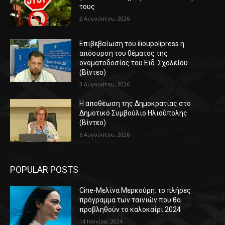
τους
2 Αυγούστου, 2026
Επιβεβαίωση του ilioupolipress η
απόσυρση του θέματος της
ονοματοδοσίας του Ειδ. Σχολείου
(Βίντεο)
3 Αυγούστου, 2026
Η αποθέωση της Δημοκρατίας στο
Δημοτικό Συμβούλιο Ηλιούπολης
(Βίντεο)
6 Αυγούστου, 2026
POPULAR POSTS
Cine-Μελίνα Μερκούρη: το πλήρες
πρόγραμμα των ταινιών που θα
προβληθούν το καλοκαίρι 2024
14 Ιουνίου, 2024