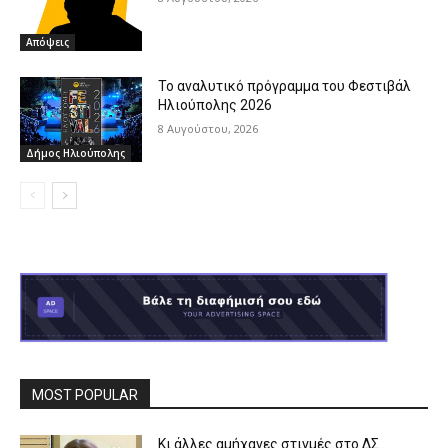
Απόψεις
Το αναλυτικό πρόγραμμα του Φεστιβάλ
Ηλιούπολης 2026
8 Αυγούστου, 2026
Δήμος Ηλιούπολης
MOST POPULAR
Κι άλλες αμήχανες στιγμές στο ΔΣ…