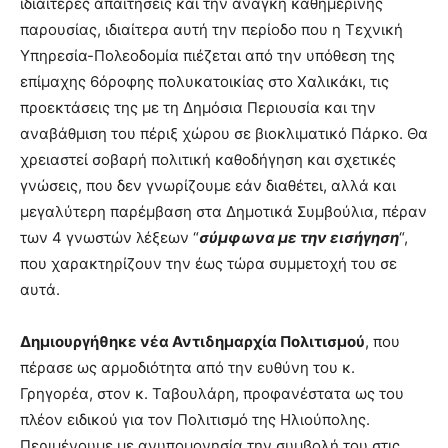
ιδιαίτερες απαιτήσεις και την ανάγκη καθημερινής
παρουσίας, ιδιαίτερα αυτή την περίοδο που η Τεχνική
Υπηρεσία-Πολεοδομία πιέζεται από την υπόθεση της
επίμαχης 6όροφης πολυκατοικίας στο Χαλικάκι, τις
προεκτάσεις της με τη Δημόσια Περιουσία και την
αναβάθμιση του πέριξ χώρου σε βιοκλιματικό Πάρκο. Θα
χρειαστεί σοβαρή πολιτική καθοδήγηση και σχετικές
γνώσεις, που δεν γνωρίζουμε εάν διαθέτει, αλλά και
μεγαλύτερη παρέμβαση στα Δημοτικά Συμβούλια, πέραν
των 4 γνωστών λέξεων “
σύμφωνα με την εισήγηση
“,
που χαρακτηρίζουν την έως τώρα συμμετοχή του σε
αυτά.
Δημιουργήθηκε νέα Αντιδημαρχία Πολιτισμού
, που
πέρασε ως αρμοδιότητα από την ευθύνη του κ.
Γρηγορέα, στον κ. Ταβουλάρη, προφανέστατα ως του
πλέον ειδικού για τον Πολιτισμό της Ηλιούπολης.
Περιμένουμε με ανυπομονησία την συμβολή του στις