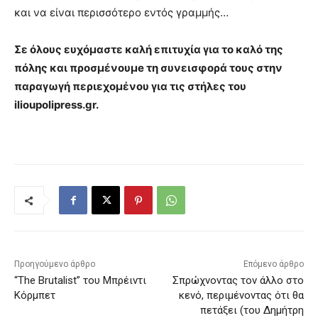
και να είναι περισσότερο εντός γραμμής…
Σε όλους ευχόμαστε καλή επιτυχία για το καλό της
πόλης και προσμένουμe τη συνεισφορά τους στην
παραγωγή περιεχομένου για τις στήλες του
ilioupolipress.gr.
Προηγούμενο άρθρο
Επόμενο άρθρο
“The Brutalist” του Μπρέιντι
Σπρώχνοντας τον άλλο στο
Κόρμπετ
κενό, περιμένοντας ότι θα
πετάξει (του Δημήτρη