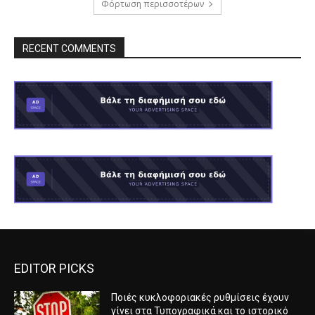
Φόρτωση περισσοτέρων
RECENT COMMENTS
EDITOR PICKS
Ποιές κυκλοφοριακές ρυθμίσεις έχουν
γίνει στα Τυπογραφικά και το ιστορικό