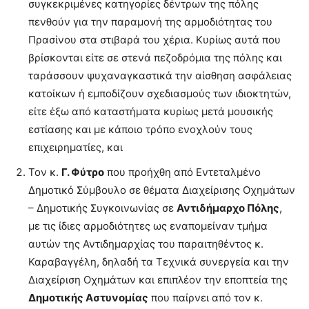
συγκεκριμένες κατηγορίες δέντρων της πόλης
πενθούν για την παραμονή της αρμοδιότητας του
Πρασίνου στα στιβαρά του χέρια. Κυρίως αυτά που
βρίσκονται είτε σε στενά πεζοδρόμια της πόλης και
ταράσσουν ψυχαναγκαστικά την αίσθηση ασφάλειας
κατοίκων ή εμποδίζουν σχεδιασμούς των ιδιοκτητών,
είτε έξω από καταστήματα κυρίως μετά μουσικής
εστίασης και με κάποιο τρόπο ενοχλούν τους
επιχειρηματίες, και
Τον κ.
Γ. Φύτρο
που προήχθη από Εντεταλμένο
Δημοτικό Σύμβουλο σε θέματα Διαχείρισης Οχημάτων
– Δημοτικής Συγκοινωνίας σε
Αντιδήμαρχο Πόλης
,
με τις ίδιες αρμοδιότητες ως εναπομείναν τμήμα
αυτών της Αντιδημαρχίας του παραιτηθέντος κ.
Καραβαγγέλη, δηλαδή τα Τεχνικά συνεργεία και την
Διαχείριση Οχημάτων και επιπλέον την εποπτεία της
Δημοτικής Αστυνομίας
που παίρνει από τον κ.