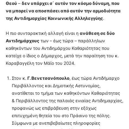
Θεού
–
δεν υπάρχει σ΄ αυτόν τον κόσμο δύναμη, που
να μπορεί να αποσπάσει από αυτόν την αρμοδιότητα
της Αντιδημαρχίας Κοινωνικής Αλληλεγγύης
.
Η πιο συνταρακτική αλλαγή είναι η
ανάθεση σε δύο
Αντιδημάρχους
των – έως τώρα – παράλληλων
καθηκόντων του Αντιδημάρχου Καθαριότητας που
κατείχε ο ίδιος ο Δήμαρχος, μετά την παραίτηση του κ.
Καραβαγγέλη τον Μάϊο του 2024.
Στον κ.
Γ. Βενετσανόπουλο
, έως τώρα Αντιδήμαρχο
Περιβάλλοντος και Δημοτικής Αστυνομίας,
ανατίθεται το τμήμα των καθηκόντων Καθαριότητας
& Περιβάλλοντος της παλαιάς ενιαίας Αντιδημαρχίας,
προφανώς ως επιβράβευση στην εξόχως
επιτυχημένη θητεία του στο Πράσινο της πόλης.
Σύμφωνα με ανεπιβεβαίωτες πληροφορίες