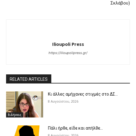
Σκλάβου)
Ilioupoli Press
https://ilioupolipress.gr/
RELATED ARTICLES
Κι άλλες αμήχανες στιγμές στο ΔΣ…
8 Αυγούστου, 2026
Ειδήσεις
Πάλι ήρθε, είδε και απήλθε…
8 Αυγούστου, 2026