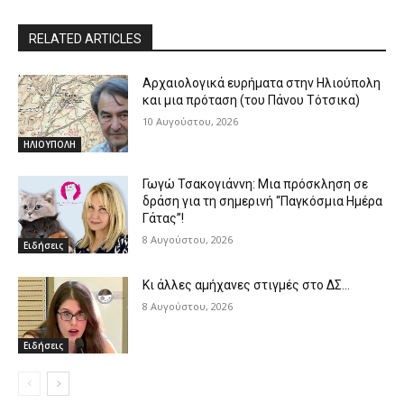
RELATED ARTICLES
Αρχαιολογικά ευρήματα στην Ηλιούπολη
και μια πρόταση (του Πάνου Τότσικα)
10 Αυγούστου, 2026
ΗΛΙΟΥΠΟΛΗ
Γωγώ Τσακογιάννη: Μια πρόσκληση σε
δράση για τη σημερινή “Παγκόσμια Ημέρα
Γάτας”!
8 Αυγούστου, 2026
Ειδήσεις
Κι άλλες αμήχανες στιγμές στο ΔΣ…
8 Αυγούστου, 2026
Ειδήσεις