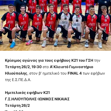
Κρίσιμος αγώνας για τους εφήβους K21 του ΓΣΗ
την
Τετάρτη 26/2, 19:30
στο
Α’ Κλειστό Γυμναστήριο
Ηλιούπολης
, στον β’ ημιτελικό του
FINAL 4
των εφήβων
της Ε.Σ.ΠΕ.Δ.Α.
Ημιτελικός εφήβων Κ21
Γ.Σ.ΗΛΙΟΥΠΟΛΗΣ-ΙΩΝΙΚΟΣ ΝΙΚΑΙΑΣ
Τετάρτη 26/2