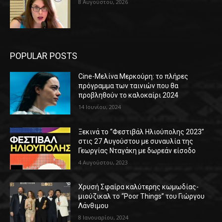
8 Αυγούστου, 2026
POPULAR POSTS
Cine-Μελίνα Μερκούρη: το πλήρες
πρόγραμμα των ταινιών που θα
προβληθούν το καλοκαίρι 2024
14 Ιουνίου, 2024
Ξεκινά το “Φεστιβάλ Ηλιούπολης 2023”
στις 27 Αυγούστου με συναυλία της
Γεωργίας Νταγάκη με δωρεάν είσοδο
4 Αυγούστου, 2023
Χρυσή Σφαίρα καλύτερης κωμωδίας-
μιούζικαλ το “Poor Things” του Γιώργου
Λάνθιμου
8 Ιανουαρίου, 2024