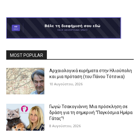
MOST POPULAR
Αρχαιολογικά ευρήματα στην Ηλιούπολη
και μια πρόταση (του Πάνου Τότσικα)
10 Αυγούστου, 2026
Γωγώ Τσακογιάννη: Μια πρόσκληση σε
δράση για τη σημερινή “Παγκόσμια Ημέρα
Γάτας”!
8 Αυγούστου, 2026