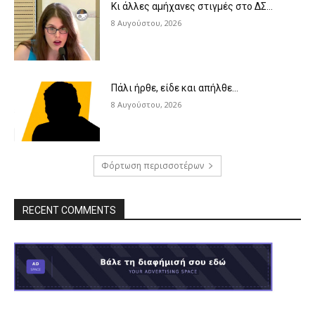
Κι άλλες αμήχανες στιγμές στο ΔΣ…
8 Αυγούστου, 2026
Πάλι ήρθε, είδε και απήλθε…
8 Αυγούστου, 2026
Φόρτωση περισσοτέρων
RECENT COMMENTS