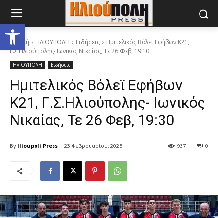
Ανοίξτε τη γραμμή εργαλείων
Αρχική
ΗΛΙΟΥΠΟΛΗ
Ειδήσεις
Ημιτελικός Βόλεϊ Εφήβων Κ21,
Γ.Σ.Ηλιούπολης- Ιωνικός Νικαίας, Τε 26 Φεβ, 19:30
ΗΛΙΟΥΠΟΛΗ
Ειδήσεις
Ημιτελικός Βόλεϊ Εφήβων
Κ21, Γ.Σ.Ηλιούπολης- Ιωνικός
Νικαίας, Τε 26 Φεβ, 19:30
By
Ilioupoli Press
23 Φεβρουαρίου, 2025
937
0