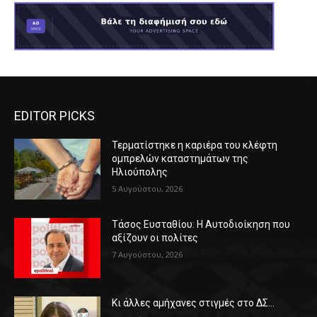
EDITOR PICKS
Τερματίστηκε η καριέρα του κλέφτη
ομπρελών καταστημάτων της
Ηλιούπολης
5 Αυγούστου, 2026
Τάσος Ευσταθίου: Η Αυτοδιοίκηση που
αξίζουν οι πολίτες
7 Αυγούστου, 2026
Κι άλλες αμήχανες στιγμές στο ΔΣ…