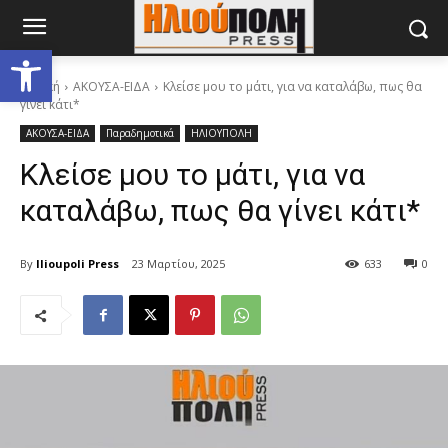
Ανοίξτε τη γραμμή εργαλείων
Αρχική
ΑΚΟΥΣΑ-ΕΙΔΑ
Κλείσε μου το μάτι, για να καταλάβω, πως θα
γίνει κάτι*
ΑΚΟΥΣΑ-ΕΙΔΑ
Παραδημοτικά
ΗΛΙΟΥΠΟΛΗ
Κλείσε μου το μάτι, για να
καταλάβω, πως θα γίνει κάτι*
By
Ilioupoli Press
23 Μαρτίου, 2025
633
0