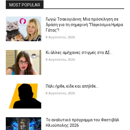
MOST POPULAR
Γωγώ Τσακογιάννη: Μια πρόσκληση σε
δράση για τη σημερινή “Παγκόσμια Ημέρα
Γάτας”!
8 Αυγούστου, 2026
Κι άλλες αμήχανες στιγμές στο ΔΣ…
8 Αυγούστου, 2026
Πάλι ήρθε, είδε και απήλθε…
8 Αυγούστου, 2026
Το αναλυτικό πρόγραμμα του Φεστιβάλ
Ηλιούπολης 2026