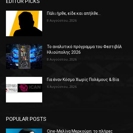
EDITOR PICKS
Πάλι ήρθε, είδε και απήλθε…
8 Αυγούστου, 2026
Το αναλυτικό πρόγραμμα του Φεστιβάλ
Ηλιούπολης 2026
8 Αυγούστου, 2026
Για έναν Κόσμο Χωρίς Πολέμους & Βία
6 Αυγούστου, 2026
POPULAR POSTS
Cine-Μελίνα Μερκούρη: το πλήρες