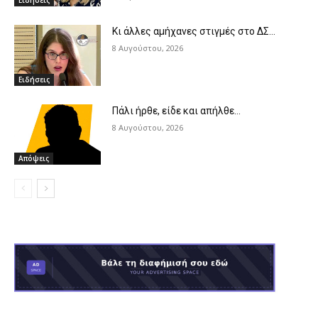
Ειδήσεις
Κι άλλες αμήχανες στιγμές στο ΔΣ…
8 Αυγούστου, 2026
Ειδήσεις
Πάλι ήρθε, είδε και απήλθε…
8 Αυγούστου, 2026
Απόψεις