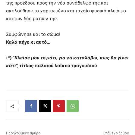
της προέδρου προς την νέα συνάδελφό της και
ακολούθησε το χαριτωμένο και τυχαίο φυσικά κλείσιμο
και των δύο ματιών της.
Συμφώνησε και το σώμα!
Καλά πήγε κι αυτό…
(
*) “
Κλείσε μου το μάτι, για να καταλάβω, πως θα γίνει
κάτι
“, τίτλος παλαιού λαϊκού τραγουδιού
Προηγούμενο άρθρο
Επόμενο άρθρο