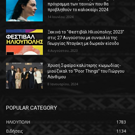
πρόγραμμα των ταινιών που θα
προβληθούν το καλοκαίρι 2024
14 Ιουνίου, 2024
Ξεκινά το “Φεστιβάλ Ηλιούπολης 2023”
στις 27 Αυγούστου με συναυλία της
Γεωργίας Νταγάκη με δωρεάν είσοδο
4 Αυγούστου, 2023
Χρυσή Σφαίρα καλύτερης κωμωδίας-
μιούζικαλ το “Poor Things” του Γιώργου
Λάνθιμου
8 Ιανουαρίου, 2024
POPULAR CATEGORY
ΗΛΙΟΥΠΟΛΗ
1783
Ειδήσεις
1134