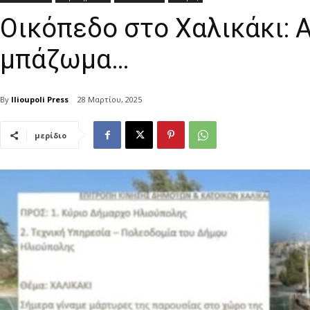
Οικόπεδο στο Χαλικάκι: Α
μπάζωμα…
By
Ilioupoli Press
28 Μαρτίου, 2025
μερίδιο