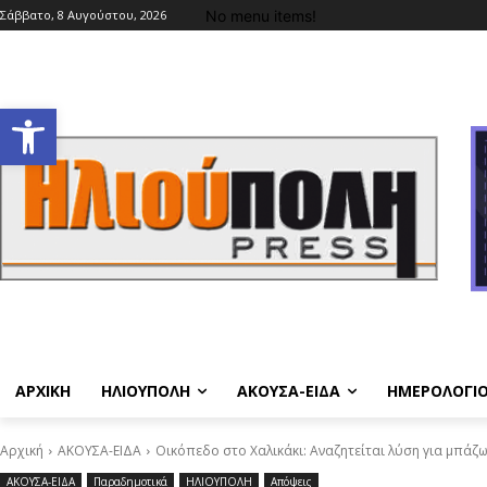
No menu items!
Σάββατο, 8 Αυγούστου, 2026
Ανοίξτε τη γραμμή εργαλείων
ΑΡΧΙΚΗ
ΗΛΙΟΥΠΟΛΗ
ΑΚΟΥΣΑ-ΕΙΔΑ
ΗΜΕΡΟΛΟΓΙ
Αρχική
ΑΚΟΥΣΑ-ΕΙΔΑ
Οικόπεδο στο Χαλικάκι: Αναζητείται λύση για μπάζω
ΑΚΟΥΣΑ-ΕΙΔΑ
Παραδημοτικά
ΗΛΙΟΥΠΟΛΗ
Απόψεις