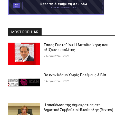
MOST POPULAR
Τάσος Ευσταθίου: Η Αυτοδιοίκηση που
αξίζουν οι πολίτες
7 Αυγούστου, 2026
Για έναν Κόσμο Χωρίς Πολέμους & Βία
6 Αυγούστου, 2026
Η αποθέωση της Δημοκρατίας στο
Δημοτικό Συμβούλιο Ηλιούπολης (Βίντεο)