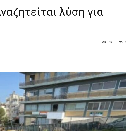
ναζητείται λύση για
526
0