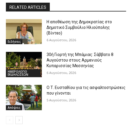
RELATED ARTICLES
Η αποθέωση της Δημοκρατίας στο
Δημοτικό Συμβούλιο Ηλιούπολης
(Βίντεο)
6 Αυγούστου, 2026
Ειδήσεις
30ή Γιορτή της Μπάμιας: Σάββατο 8
Αυγούστου στους Αρμενιούς
Κυπαρισσίας Μεσσηνίας
ΗΜΕΡΟΛΟΓΙΟ
6 Αυγούστου, 2026
ΕΚΔΗΛΩΣΕΩΝ
Ο Τ. Ευσταθίου για τις ασφαλτοστρώσεις
που γίνονται
5 Αυγούστου, 2026
Απόψεις