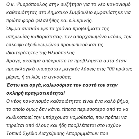
Ο κ. Ψυρρόπουλος στην συζήτηση για το νέο κανονισμό
καθαριότητας στο Δημοτικό Συμβούλιο εμφανίστηκε για
πρώτα φορά φιλαλήθης και ειλικρινής.
Όψιμα ανακάλυψε τα χρόνια προβλήματα της
υπηρεσίας καθαριότητας, τον απαρχαιωμένο στόλο, την
έλλειψη εξειδικευμένου προσωπικού και τις
ιδιαιτερότητες της Ηλιούπολης.
Άραγε, σκόπιμα απέκρυπτε τα προβλήματα αυτά όταν
προεκλογικά υποσχόταν μαγικές λύσεις στις 100 πρώτες
μέρες, ή απλώς τα αγνοούσε;
Έστω και αργά, καλωσόρισε τον εαυτό του στην
σκληρή πραγματικότητα!
Ο νέος κανονισμός καθαριότητας είναι ένα καλό βήμα,
το οποίο όμως δεν κάνει τίποτα περισσότερο από το να
κωδικοποιεί την υπάρχουσα νομοθεσία, που πρέπει να
τηρείται από όλους και ήδη προβλέπεται στο ισχύον
Τοπικό Σχέδιο Διαχείρισης Απορριμμάτων που