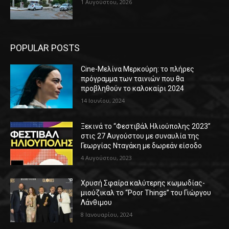
1 Αυγούστου, 2026
POPULAR POSTS
Cine-Μελίνα Μερκούρη: το πλήρες
πρόγραμμα των ταινιών που θα
προβληθούν το καλοκαίρι 2024
14 Ιουνίου, 2024
Ξεκινά το “Φεστιβάλ Ηλιούπολης 2023”
στις 27 Αυγούστου με συναυλία της
Γεωργίας Νταγάκη με δωρεάν είσοδο
4 Αυγούστου, 2023
Χρυσή Σφαίρα καλύτερης κωμωδίας-
μιούζικαλ το “Poor Things” του Γιώργου
Λάνθιμου
8 Ιανουαρίου, 2024