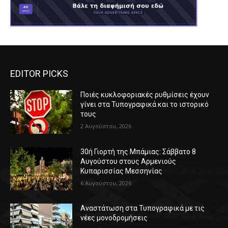
EDITOR PICKS
Ποιές κυκλοφοριακές ρυθμίσεις έχουν
γίνει στα Τυπογραφικά και το ιστορικό
τους
2 Αυγούστου, 2026
30ή Γιορτή της Μπάμιας: Σάββατο 8
Αυγούστου στους Αρμενιούς
Κυπαρισσίας Μεσσηνίας
6 Αυγούστου, 2026
Αναστάτωση στα Τυπογραφικά με τις
νέες μονοδρομήσεις