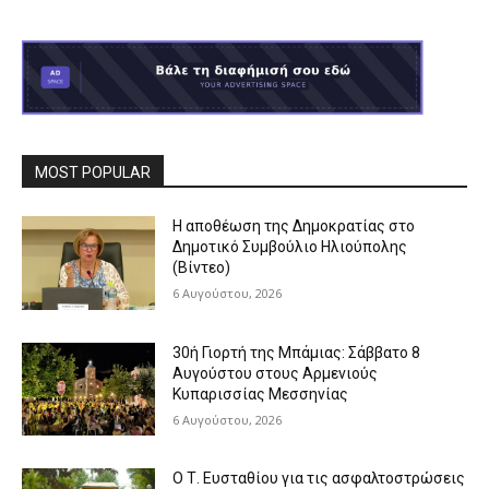
MOST POPULAR
Η αποθέωση της Δημοκρατίας στο
Δημοτικό Συμβούλιο Ηλιούπολης
(Βίντεο)
6 Αυγούστου, 2026
30ή Γιορτή της Μπάμιας: Σάββατο 8
Αυγούστου στους Αρμενιούς
Κυπαρισσίας Μεσσηνίας
6 Αυγούστου, 2026
Ο Τ. Ευσταθίου για τις ασφαλτοστρώσεις