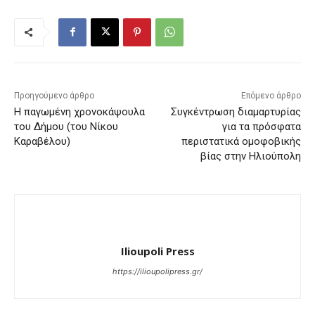
Προηγούμενο άρθρο
Επόμενο άρθρο
Η παγωμένη χρονοκάψουλα
Συγκέντρωση διαμαρτυρίας
του Δήμου (του Νίκου
για τα πρόσφατα
Καραβέλου)
περιστατικά ομοφοβικής
βίας στην Ηλιούπολη
Ilioupoli Press
https://ilioupolipress.gr/