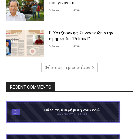
που γίνονται
5 Αυγούστου, 2026
Γ. Χατζηδάκης: Συνέντευξη στην
εφημερίδα “Political”
5 Αυγούστου, 2026
Φόρτωση περισσοτέρων
RECENT COMMENTS