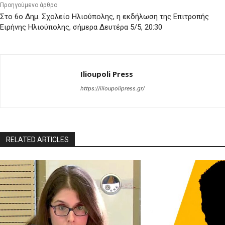
Προηγούμενο άρθρο
Στο 6ο Δημ. Σχολείο Ηλιούπολης, η εκδήλωση της Επιτροπής
Ειρήνης Ηλιούπολης, σήμερα Δευτέρα 5/5, 20:30
Ilioupoli Press
https://ilioupolipress.gr/
RELATED ARTICLES