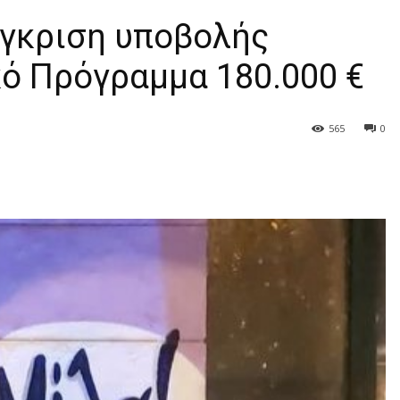
έγκριση υποβολής
ό Πρόγραμμα 180.000 €
565
0