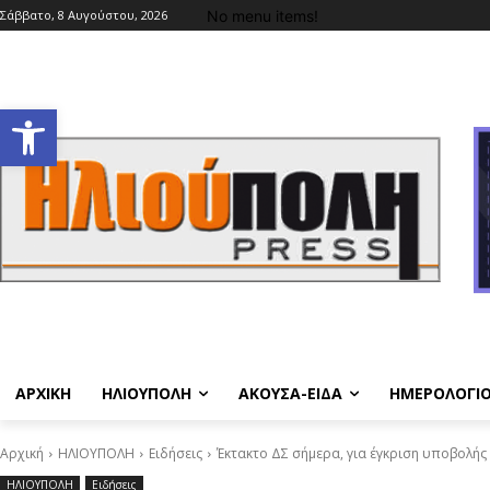
No menu items!
Σάββατο, 8 Αυγούστου, 2026
Ανοίξτε τη γραμμή εργαλείων
ΑΡΧΙΚΗ
ΗΛΙΟΥΠΟΛΗ
ΑΚΟΥΣΑ-ΕΙΔΑ
ΗΜΕΡΟΛΟΓΙ
Αρχική
ΗΛΙΟΥΠΟΛΗ
Ειδήσεις
Έκτακτο ΔΣ σήμερα, για έγκριση υποβολή
ΗΛΙΟΥΠΟΛΗ
Ειδήσεις