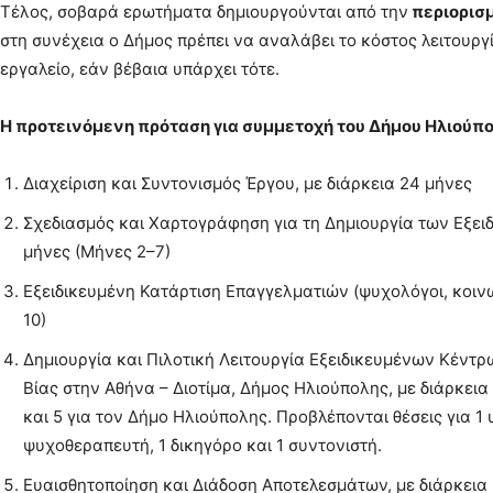
Τέλος, σοβαρά ερωτήματα δημιουργούνται από την
περιορισμ
στη συνέχεια ο Δήμος πρέπει να αναλάβει το κόστος λειτουργ
εργαλείο, εάν βέβαια υπάρχει τότε.
Η προτεινόμενη πρόταση για συμμετοχή του Δήμου Ηλιούπο
Διαχείριση και Συντονισμός Έργου, με διάρκεια 24 μήνες
Σχεδιασμός και Χαρτογράφηση για τη Δημιουργία των Εξει
μήνες (Μήνες 2–7)
Εξειδικευμένη Κατάρτιση Επαγγελματιών (ψυχολόγοι, κοινων
10)
Δημιουργία και Πιλοτική Λειτουργία Εξειδικευμένων Κέντ
Βίας στην Αθήνα – Διοτίμα, Δήμος Ηλιούπολης, με διάρκεια 
και 5 για τον Δήμο Ηλιούπολης. Προβλέπονται θέσεις για 1
ψυχοθεραπευτή, 1 δικηγόρο και 1 συντονιστή.
Ευαισθητοποίηση και Διάδοση Αποτελεσμάτων, με διάρκεια 