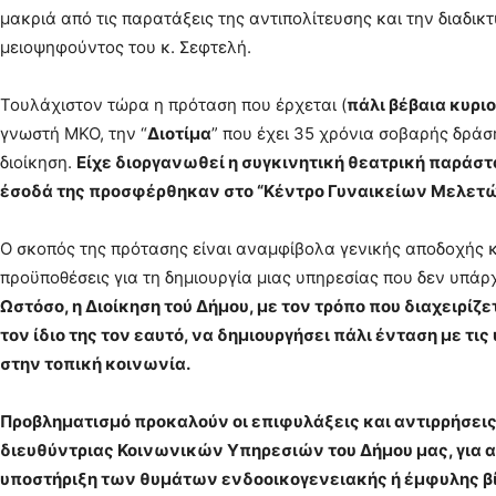
μακριά από τις παρατάξεις της αντιπολίτευσης και την διαδι
μειοψηφούντος του κ. Σεφτελή.
Τουλάχιστον τώρα η πρόταση που έρχεται (
πάλι βέβαια κυρι
γνωστή ΜΚΟ, την “
Διοτίμα
” που έχει 35 χρόνια σοβαρής δρά
διοίκηση.
Είχε διοργανωθεί η συγκινητική θεατρική παράστ
έσοδά της προσφέρθηκαν στο “Κέντρο Γυναικείων Μελετών
Ο σκοπός της πρότασης είναι αναμφίβολα γενικής αποδοχής κ
προϋποθέσεις για τη δημιουργία μιας υπηρεσίας που δεν υπάρχ
Ωστόσο, η Διοίκηση τού Δήμου, με τον τρόπο που διαχειρίζ
τον ίδιο της τον εαυτό, να δημιουργήσει πάλι ένταση με τις
στην τοπική κοινωνία.
Προβληματισμό προκαλούν οι επιφυλάξεις και αντιρρήσει
διευθύντριας Κοινωνικών Υπηρεσιών του Δήμου μας, για α
υποστήριξη των θυμάτων ενδοοικογενειακής ή έμφυλης βία