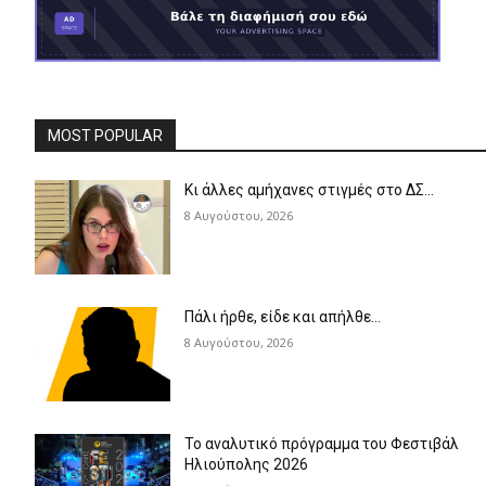
MOST POPULAR
Κι άλλες αμήχανες στιγμές στο ΔΣ…
8 Αυγούστου, 2026
Πάλι ήρθε, είδε και απήλθε…
8 Αυγούστου, 2026
Το αναλυτικό πρόγραμμα του Φεστιβάλ
Ηλιούπολης 2026