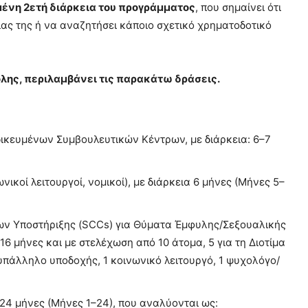
ένη 2ετή διάρκεια του προγράμματος
, που σημαίνει ότι
ίας της ή να αναζητήσει κάποιο σχετικό χρηματοδοτικό
λης, περιλαμβάνει τις παρακάτω δράσεις.
δικευμένων Συμβουλευτικών Κέντρων, με διάρκεια: 6–7
ικοί λειτουργοί, νομικοί), με διάρκεια 6 μήνες (Μήνες 5–
ρων Υποστήριξης (SCCs) για Θύματα Έμφυλης/Σεξουαλικής
16 μήνες και με στελέχωση από 10 άτομα, 5 για τη Διοτίμα
 υπάλληλο υποδοχής, 1 κοινωνικό λειτουργό, 1 ψυχολόγο/
24 μήνες (Μήνες 1–24), που αναλύονται ως: