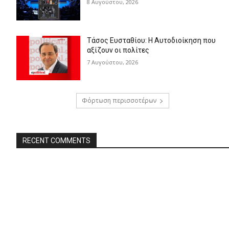
8 Αυγούστου, 2026
Τάσος Ευσταθίου: Η Αυτοδιοίκηση που
αξίζουν οι πολίτες
7 Αυγούστου, 2026
Φόρτωση περισσοτέρων
RECENT COMMENTS