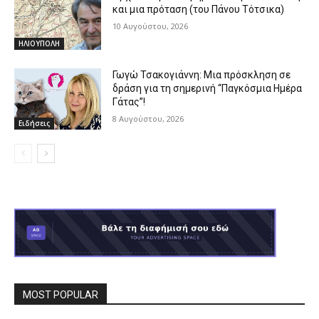
και μια πρόταση (του Πάνου Τότσικα)
10 Αυγούστου, 2026
ΗΛΙΟΥΠΟΛΗ
Γωγώ Τσακογιάννη: Μια πρόσκληση σε
δράση για τη σημερινή “Παγκόσμια Ημέρα
Γάτας”!
8 Αυγούστου, 2026
Ειδήσεις
MOST POPULAR