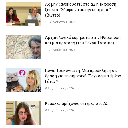
Ας μην ξανακουστεί στο ΔΣ η έκφραση-
ξεπέτα: “Σύμφωνα με την εισήγηση”…
(Βίντεο)
10 Αυγούστου, 2026
Αρχαιολογικά ευρήματα στην Ηλιούπολη
και μια πρόταση (του Πάνου Τότσικα)
10 Αυγούστου, 2026
Γωγώ Τσακογιάννη: Μια πρόσκληση σε
δράση για τη σημερινή “Παγκόσμια Ημέρα
Γάτας”!
8 Αυγούστου, 2026
Κι άλλες αμήχανες στιγμές στο ΔΣ…
8 Αυγούστου, 2026