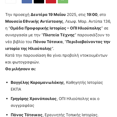
Την προσεχή
Δευτέρα 19 Μαΐου
2025, στις
19:00
, στο
Μουσείο Εθνικής Αντίστασης
, Λεωφ. Μαρ. Αντύπα 136,
η “
Ομάδα Προφορικής Ιστορίας – ΟΠΙ Ηλιούπολης
” σε
συνεργασία με την “
Πλατεία Τέχνης
” παρουσιάζουν το
νέο βιβλίο του
Πάνου Τότσικα
, “
Περιδιαβαίνοντας την
ιστορία της Ηλιούπολης
“.
Κατά την παρουσίαση θα γίνει προβολή ντοκουμέντων
και φωτογραφιών.
Θα μιλήσουν οι:
Βαγγέλης Καραμανωλάκης
, Καθηγητής Ιστορίας
ΕΚΠΑ
Γρηγόρης Χρονόπουλος
, ΟΠΙ Ηλιούπολης και ο
συγγραφέας
Πάνος Τότσικας
, Ερευνητής Τοπικής Ιστορίας.