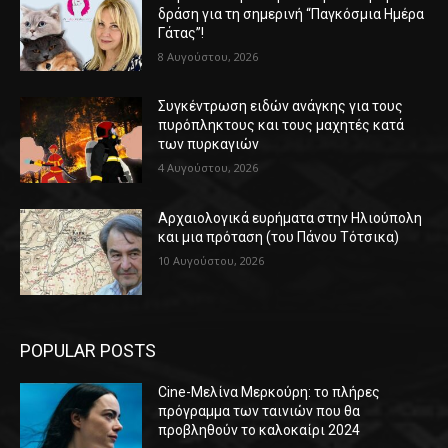
δράση για τη σημερινή “Παγκόσμια Ημέρα
Γάτας”!
8 Αυγούστου, 2026
Συγκέντρωση ειδών ανάγκης για τους
πυρόπληκτους και τους μαχητές κατά
των πυρκαγιών
4 Αυγούστου, 2026
Αρχαιολογικά ευρήματα στην Ηλιούπολη
και μια πρόταση (του Πάνου Τότσικα)
10 Αυγούστου, 2026
POPULAR POSTS
Cine-Μελίνα Μερκούρη: το πλήρες
πρόγραμμα των ταινιών που θα
προβληθούν το καλοκαίρι 2024