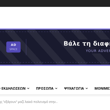
Ο ΕΚΔΗΛΩΣΕΩΝ
ΠΡΟΣΩΠΑ
ΨΥΧΑΓΩΓΙΑ
ΜΟΝΙΜΕ
 "εξάγουν" μαζί λαϊκό πολιτισμό στην...