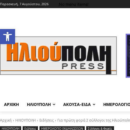
No menu items!
Παρασκευή, 7 Αυγούστου, 2026
Ανοίξτε τη γραμμή εργαλείων
ΑΡΧΙΚΗ
ΗΛΙΟΥΠΟΛΗ
ΑΚΟΥΣΑ-ΕΙΔΑ
ΗΜΕΡΟΛΟΓΙ
Αρχική
ΗΛΙΟΥΠΟΛΗ
Ειδήσεις
Για πρώτη φορά 2 σύλλογοι της Ηλιούπολης
ΗΛΙΟΥΠΟΛΗ
Ειδήσεις
ΗΜΕΡΟΛΟΓΙΟ ΕΚΔΗΛΩΣΕΩΝ
Σύλλογοι & Φορείς