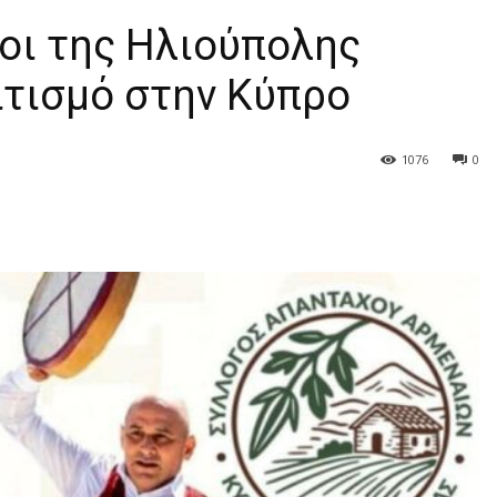
οι της Ηλιούπολης
ιτισμό στην Κύπρο
1076
0