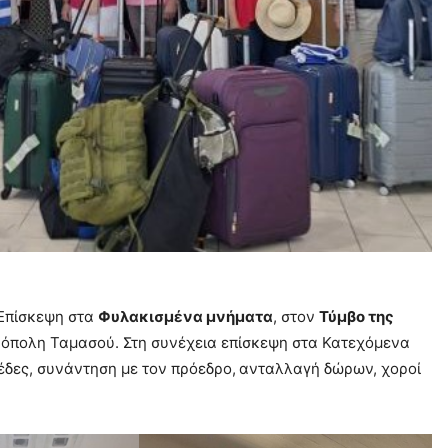
 Επίσκεψη στα
Φυλακισμένα μνήματα
, στον
Τύμβο της
ρόπολη Ταμασού. Στη συνέχεια επίσκεψη στα Κατεχόμενα
έδες, συνάντηση με τον πρόεδρο, ανταλλαγή δώρων, χοροί