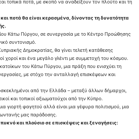
ι τοπικά ποτά, με σκοπό να αναδείξουν τον πλούτο και τη
και ποτά θα είναι κερασμένα, δίνοντας τη δυνατότητα
ής.
ίου Κάτω Πύργου, σε συνεργασία με το Κέντρο Προώθησης
ικό συντονισμό.
υπριακής Δημοκρατίας, θα γίνει τελετή κατάθεσης
 χοροί και ένα μεγάλο γλέντι με συμμετοχή του κόσμου.
κατοίκων του Κάτω Πύργου, μια πράξη που ενισχύει τη
υνεργασίες, με στόχο την ανταλλαγή επισκέψεων και
οσκεκλημένοι από την Ελλάδα – μεταξύ άλλων δήμαρχοι,
ικοί και τοπικοί αξιωματούχοι από την Κύπρο.
μια γιορτή φαγητού αλλά είναι μια γέφυρα πολιτισμού, μια
 ζωντανής μας παράδοσης.
υκνό και πλούσιο σε επισκέψεις και ξεναγήσεις: