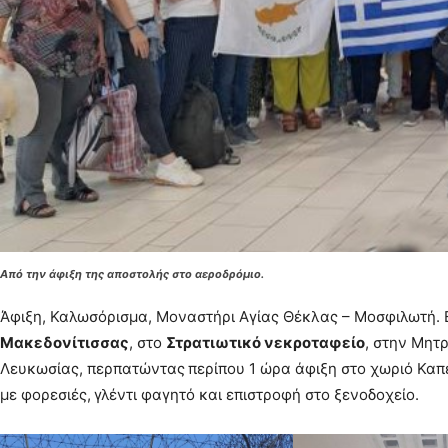
Από την άφιξη της αποστολής στο αεροδρόμιο.
Άφιξη, Καλωσόρισμα, Μοναστήρι Αγίας Θέκλας – Μοσφιλωτή.
Μακεδονίτισσας
, στο
Στρατιωτικό νεκροταφείο
, στην Μητ
Λευκωσίας, περπατώντας περίπου 1 ώρα άφιξη στο χωριό Καπ
με φορεσιές, γλέντι φαγητό και επιστροφή στο ξενοδοχείο.