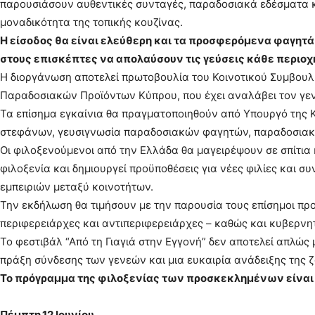
παρουσιάσουν αυθεντικές συνταγές, παραδοσιακά εδέσματα κα
μοναδικότητα της τοπικής κουζίνας.
Η είσοδος θα είναι ελεύθερη και τα προσφερόμενα φαγητά 
στους επισκέπτες να απολαύσουν τις γεύσεις κάθε περιοχ
Η διοργάνωση αποτελεί πρωτοβουλία του Κοινοτικού Συμβουλ
Παραδοσιακών Προϊόντων Κύπρου, που έχει αναλάβει τον γεν
Τα επίσημα εγκαίνια θα πραγματοποιηθούν από Υπουργό της Κ
στεφάνων, γευσιγνωσία παραδοσιακών φαγητών, παραδοσιακοί
Οι φιλοξενούμενοι από την Ελλάδα θα μαγειρέψουν σε σπίτια 
φιλοξενία και δημιουργεί προϋποθέσεις για νέες φιλίες και σ
εμπειριών μεταξύ κοινοτήτων.
Την εκδήλωση θα τιμήσουν με την παρουσία τους επίσημοι πρ
περιφερειάρχες και αντιπεριφερειάρχες – καθώς και κυβερνητ
Το φεστιβάλ “Από τη Γιαγιά στην Εγγονή” δεν αποτελεί απλώς 
πράξη σύνδεσης των γενεών και μια ευκαιρία ανάδειξης της
Το πρόγραμμα της φιλοξενίας των προσκεκλημένων είναι π
Πέμπτη 12 Ιουνίου