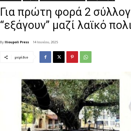
Για πρώτη φορά 2 σύλλογ
“εξάγουν” μαζί λαϊκό πολ
By
Ilioupoli Press
14 Ιουνίου, 2025
μερίδιο