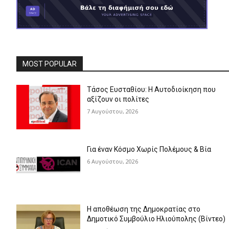
MOST POPULAR
Τάσος Ευσταθίου: Η Αυτοδιοίκηση που
αξίζουν οι πολίτες
7 Αυγούστου, 2026
Για έναν Κόσμο Χωρίς Πολέμους & Βία
6 Αυγούστου, 2026
Η αποθέωση της Δημοκρατίας στο
Δημοτικό Συμβούλιο Ηλιούπολης (Βίντεο)