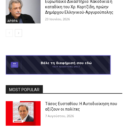
Ευρωπαϊκό Δικαστήριο: Κακοδικία ή
καταδίκη του Χρ. Κορτζίδη, πρώην
Δημάρχου Ελληνικού-Αργυρούπολης
23 Ιουνίου, 2026
ΑΡΘΡΑ
MOST POPULAR
Τάσος Ευσταθίου: Η Αυτοδιοίκηση που
αξίζουν οι πολίτες
7 Αυγούστου, 2026