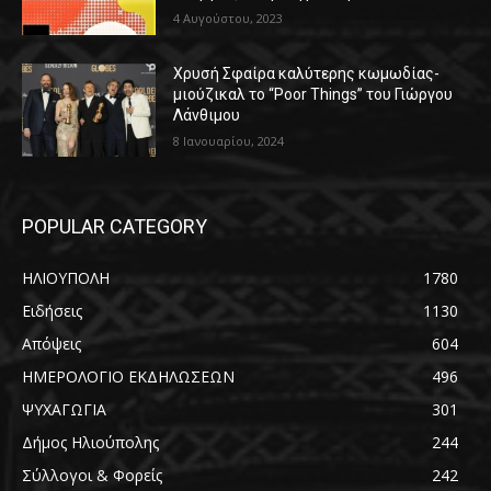
4 Αυγούστου, 2023
Χρυσή Σφαίρα καλύτερης κωμωδίας-
μιούζικαλ το “Poor Things” του Γιώργου
Λάνθιμου
8 Ιανουαρίου, 2024
POPULAR CATEGORY
ΗΛΙΟΥΠΟΛΗ
1780
Ειδήσεις
1130
Απόψεις
604
ΗΜΕΡΟΛΟΓΙΟ ΕΚΔΗΛΩΣΕΩΝ
496
ΨΥΧΑΓΩΓΙΑ
301
Δήμος Ηλιούπολης
244
Σύλλογοι & Φορείς
242