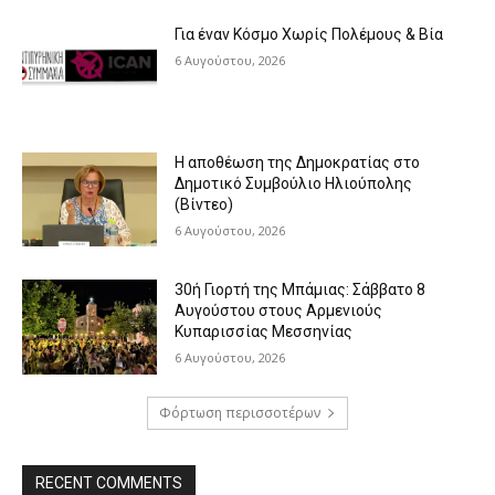
Για έναν Κόσμο Χωρίς Πολέμους & Βία
6 Αυγούστου, 2026
Η αποθέωση της Δημοκρατίας στο
Δημοτικό Συμβούλιο Ηλιούπολης
(Βίντεο)
6 Αυγούστου, 2026
30ή Γιορτή της Μπάμιας: Σάββατο 8
Αυγούστου στους Αρμενιούς
Κυπαρισσίας Μεσσηνίας
6 Αυγούστου, 2026
Φόρτωση περισσοτέρων
RECENT COMMENTS