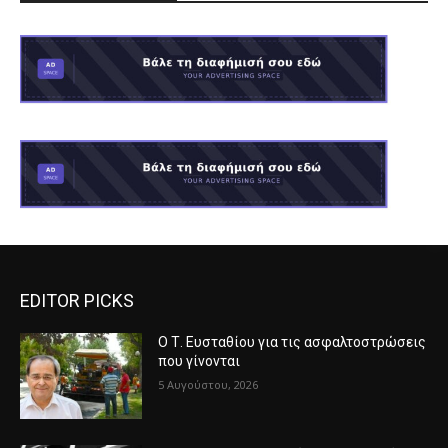
EDITOR PICKS
Ο Τ. Ευσταθίου για τις ασφαλτοστρώσεις
που γίνονται
5 Αυγούστου, 2026