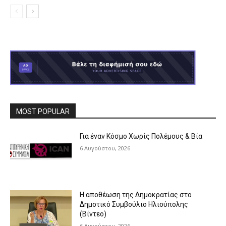
MOST POPULAR
Για έναν Κόσμο Χωρίς Πολέμους & Βία
6 Αυγούστου, 2026
Η αποθέωση της Δημοκρατίας στο
Δημοτικό Συμβούλιο Ηλιούπολης
(Βίντεο)
6 Αυγούστου, 2026