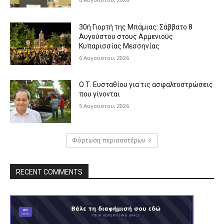
30ή Γιορτή της Μπάμιας: Σάββατο 8
Αυγούστου στους Αρμενιούς
Κυπαρισσίας Μεσσηνίας
6 Αυγούστου, 2026
Ο Τ. Ευσταθίου για τις ασφαλτοστρώσεις
που γίνονται
5 Αυγούστου, 2026
Φόρτωση περισσοτέρων
RECENT COMMENTS