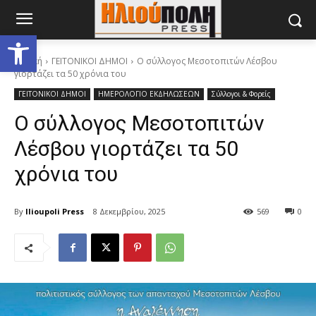
Ανοίξτε τη γραμμή εργαλείων
Αρχική
ΓΕΙΤΟΝΙΚΟΙ ΔΗΜΟΙ
Ο σύλλογος Μεσοτοπιτών Λέσβου
γιορτάζει τα 50 χρόνια του
ΓΕΙΤΟΝΙΚΟΙ ΔΗΜΟΙ
ΗΜΕΡΟΛΟΓΙΟ ΕΚΔΗΛΩΣΕΩΝ
Σύλλογοι & Φορείς
Ο σύλλογος Μεσοτοπιτών
Λέσβου γιορτάζει τα 50
χρόνια του
By
Ilioupoli Press
8 Δεκεμβρίου, 2025
569
0