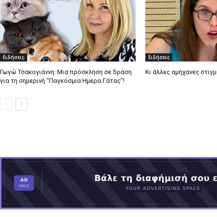
Ειδήσεις
Ειδήσεις
Γωγώ Τσακογιάννη: Μια πρόσκληση σε δράση
Κι άλλες αμήχανες στιγ
για τη σημερινή “Παγκόσμια Ημέρα Γάτας”!