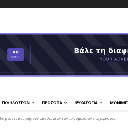
Ο ΕΚΔΗΛΩΣΕΩΝ
ΠΡΟΣΩΠΑ
ΨΥΧΑΓΩΓΙΑ
ΜΟΝΙΜΕ
λπίδα ρευστοποίησης των αποθεμάτων των μικρομεσαίων επιχειρήσεων