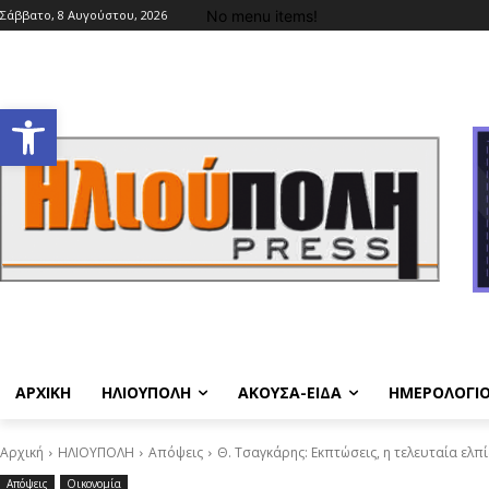
No menu items!
Σάββατο, 8 Αυγούστου, 2026
Ανοίξτε τη γραμμή εργαλείων
ΑΡΧΙΚΗ
ΗΛΙΟΥΠΟΛΗ
ΑΚΟΥΣΑ-ΕΙΔΑ
ΗΜΕΡΟΛΟΓΙ
Αρχική
ΗΛΙΟΥΠΟΛΗ
Απόψεις
Θ. Τσαγκάρης: Εκπτώσεις, η τελευταία ε
Απόψεις
Οικονομία