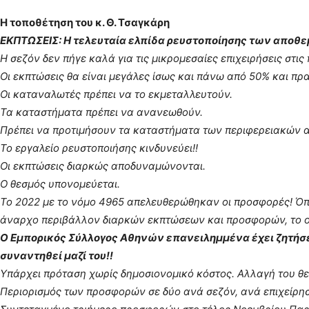
Η τοποθέτηση του κ. Θ. Τσαγκάρη
ΕΚΠΤΩΣΕΙΣ: Η τελευταία ελπίδα ρευστοποίησης των αποθε
Η σεζόν δεν πήγε καλά για τις μικρομεσαίες επιχειρήσεις στις
Οι εκπτώσεις θα είναι μεγάλες ίσως και πάνω από 50% και πρα
Οι καταναλωτές πρέπει να το εκμεταλλευτούν.
Τα καταστήματα πρέπει να ανανεωθούν.
Πρέπει να προτιμήσουν τα καταστήματα των περιφερειακών αγ
Το εργαλείο ρευστοποιήσης κινδυνεύει!!
Οι εκπτώσεις διαρκώς αποδυναμώνονται.
Ο θεσμός υπονομεύεται.
Το 2022 με το νόμο 4965 απελευθερώθηκαν οι προσφορές! Όποιο
άναρχο περιβάλλον διαρκών εκπτώσεων και προσφορών, το ο
Ο Εμπορικός Σύλλογος Αθηνών επανειλημμένα έχει ζητήσε
συναντηθεί μαζί του!!
Υπάρχει πρόταση χωρίς δημοσιονομικό κόστος. Αλλαγή του θεσ
Περιορισμός των προσφορών σε δύο ανά σεζόν, ανά επιχείρηση