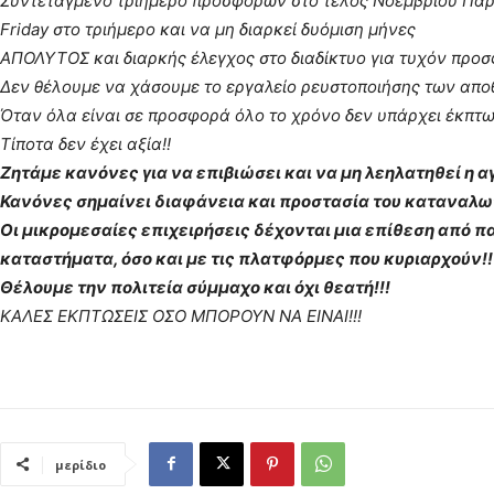
Συντεταγμένο τριήμερο προσφορών στο τέλος Νοεμβρίου Παρ
Friday στο τριήμερο και να μη διαρκεί δυόμιση μήνες
ΑΠΟΛΥΤΟΣ και διαρκής έλεγχος στο διαδίκτυο για τυχόν προσ
Δεν θέλουμε να χάσουμε το εργαλείο ρευστοποιήσης των απο
Όταν όλα είναι σε προσφορά όλο το χρόνο δεν υπάρχει έκπτω
Τίποτα δεν έχει αξία!!
Ζητάμε κανόνες για να επιβιώσει και να μη λεηλατηθεί η α
Κανόνες σημαίνει διαφάνεια και προστασία του καταναλω
Οι μικρομεσαίες επιχειρήσεις δέχονται μια επίθεση από π
καταστήματα, όσο και με τις πλατφόρμες που κυριαρχούν!!
Θέλουμε την πολιτεία σύμμαχο και όχι θεατή!!!
ΚΑΛΕΣ ΕΚΠΤΩΣΕΙΣ ΟΣΟ ΜΠΟΡΟΥΝ ΝΑ ΕΙΝΑΙ!!!
μερίδιο