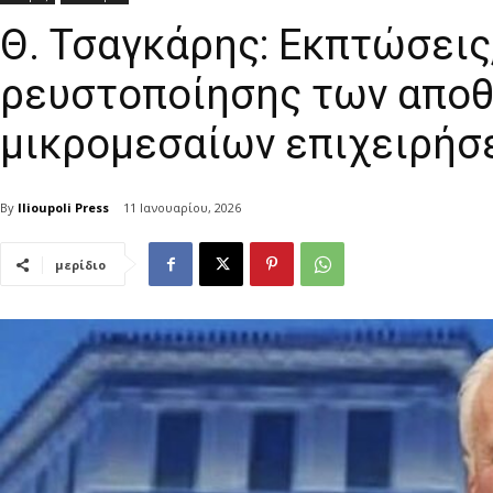
Θ. Τσαγκάρης: Εκπτώσεις
ρευστοποίησης των απο
μικρομεσαίων επιχειρήσ
By
Ilioupoli Press
11 Ιανουαρίου, 2026
μερίδιο