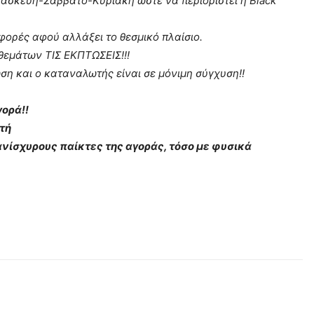
ασκευή-Σάββατο-Κυριακή ώστε να περιοριστεί η Black
φορές αφού αλλάξει το θεσμικό πλαίσιο.
θεμάτων ΤΙΣ ΕΚΠΤΩΣΕΙΣ!!!
ση και ο καταναλωτής είναι σε μόνιμη σύγχυση!!
γορά!!
τή
ανίσχυρους παίκτες της αγοράς, τόσο με φυσικά