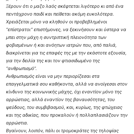
Ξέρουν ότι ο μαζο λαός σκέφτεται λιγότερο κι από ένα
πεντάχρονο παιδί και πείθεται ακόμη ευκολότερα.
Χρειάζεται μόνο να κληθούν οι προβεβλημένοι
“επίστρατοι” επιστήμονες, να ξεκινήσουν και ύστερα να
μπει στην μάχη η συντριπτική πλειονότητα των
φοβισμένων ή και ανόητων ιατρών που, από παλιά,
διακρίνεται για τις επαφές της με την εκάστοτε εξουσία,
για την δειλία της και τον φτιασιδωμένο της
“ανθρωπισμό”.
Ανθρωπισμός είναι να μην περιορίζεσαι στα
επαγγελματικά σου καθήκοντα, αλλά να ανοίγεσαι στον
κίνδυνο της κοινωνικής μάχης, όχι εναντίον μόνο της
αρρώστιας, αλλά εναντίον της βαναυσότητας, του
ψεύδους, του συμβιβασμού, και, κυρίως, της φτώχειας
και της αδικίας, που προκαλούν ή πολλαπλασιάζουν την
αρρώστια.
Βγαίνουν, λοιπόν, πάλι οι τρομοκράτες της τηλοψίας