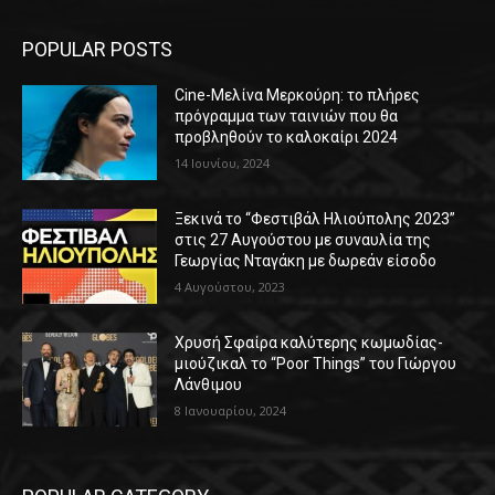
POPULAR POSTS
Cine-Μελίνα Μερκούρη: το πλήρες
πρόγραμμα των ταινιών που θα
προβληθούν το καλοκαίρι 2024
14 Ιουνίου, 2024
Ξεκινά το “Φεστιβάλ Ηλιούπολης 2023”
στις 27 Αυγούστου με συναυλία της
Γεωργίας Νταγάκη με δωρεάν είσοδο
4 Αυγούστου, 2023
Χρυσή Σφαίρα καλύτερης κωμωδίας-
μιούζικαλ το “Poor Things” του Γιώργου
Λάνθιμου
8 Ιανουαρίου, 2024