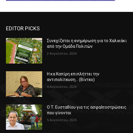
EDITOR PICKS
Συνεχίζεται η ενημέρωση για το Χαλικάκι
από την Ομάδα Πολιτών
2 Αυγούστου, 2026
Η κα Καπίρη επιπλήττει την
αντιπολίτευση… (Βίντεο)
4 Αυγούστου, 2026
Ο Τ. Ευσταθίου για τις ασφαλτοστρώσεις
που γίνονται
5 Αυγούστου, 2026