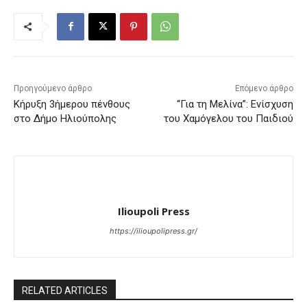
Προηγούμενο άρθρο
Επόμενο άρθρο
Kήρυξη 3ήμερου πένθους
“Για τη Μελίνα”: Ενίσχυση
στο Δήμο Ηλιούπολης
του Χαμόγελου του Παιδιού
Ilioupoli Press
https://ilioupolipress.gr/
RELATED ARTICLES