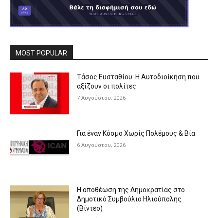
MOST POPULAR
Τάσος Ευσταθίου: Η Αυτοδιοίκηση που
αξίζουν οι πολίτες
7 Αυγούστου, 2026
Για έναν Κόσμο Χωρίς Πολέμους & Βία
6 Αυγούστου, 2026
Η αποθέωση της Δημοκρατίας στο
Δημοτικό Συμβούλιο Ηλιούπολης
(Βίντεο)