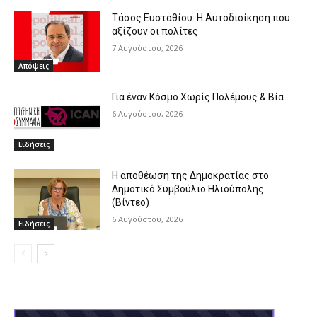
Τάσος Ευσταθίου: Η Αυτοδιοίκηση που
αξίζουν οι πολίτες
7 Αυγούστου, 2026
Απόψεις
Για έναν Κόσμο Χωρίς Πολέμους & Βία
6 Αυγούστου, 2026
Ειδήσεις
Η αποθέωση της Δημοκρατίας στο
Δημοτικό Συμβούλιο Ηλιούπολης
(Βίντεο)
6 Αυγούστου, 2026
Ειδήσεις