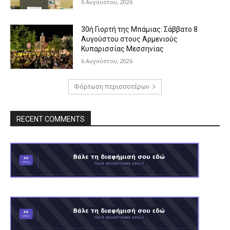
6 Αυγούστου, 2026
30ή Γιορτή της Μπάμιας: Σάββατο 8
Αυγούστου στους Αρμενιούς
Κυπαρισσίας Μεσσηνίας
6 Αυγούστου, 2026
Φόρτωση περισσοτέρων
RECENT COMMENTS