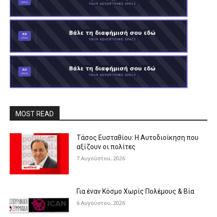
MOST READ
Τάσος Ευσταθίου: Η Αυτοδιοίκηση που
αξίζουν οι πολίτες
7 Αυγούστου, 2026
Για έναν Κόσμο Χωρίς Πολέμους & Βία
6 Αυγούστου, 2026