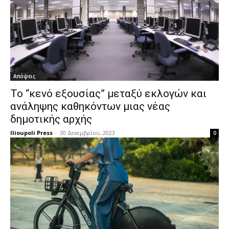
Απόψεις
Το “κενό εξουσίας” μεταξύ εκλογών και
ανάληψης καθηκόντων μιας νέας
δημοτικής αρχής
Ilioupoli Press
-
30 Δεκεμβρίου, 2023
0