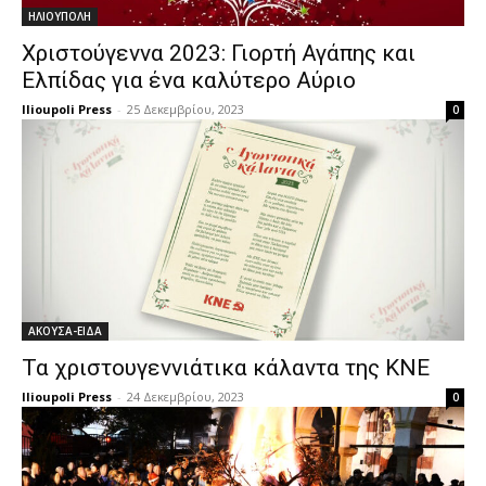
ΗΛΙΟΥΠΟΛΗ
Χριστούγεννα 2023: Γιορτή Αγάπης και
Ελπίδας για ένα καλύτερο Αύριο
Ilioupoli Press
-
25 Δεκεμβρίου, 2023
0
ΑΚΟΥΣΑ-ΕΙΔΑ
Τα χριστουγεννιάτικα κάλαντα της ΚΝΕ
Ilioupoli Press
-
24 Δεκεμβρίου, 2023
0