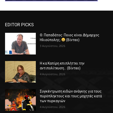
EDITOR PICKS
Θ. Παπαδάτος: Ποιος είναι Δήμαρχος
Ηλιούπολης;
(Βίντεο)
3 Αυγούστου, 2026
Η κα Καπίρη επιπλήττει την
αντιπολίτευση… (Βίντεο)
4 Αυγούστου, 2026
Συγκέντρωση ειδών ανάγκης για τους
πυρόπληκτους και τους μαχητές κατά
των πυρκαγιών
4 Αυγούστου, 2026