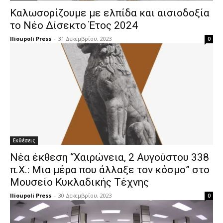
Καλωσορίζουμε με ελπίδα και αισιοδοξία
το Νέο Δίσεκτο Έτος 2024
Ilioupoli Press
-
31 Δεκεμβρίου, 2023
0
Εκθέσεις
Νέα έκθεση “Χαιρώνεια, 2 Αυγούστου 338
π.Χ.: Μια μέρα που άλλαξε τον κόσμο” στο
Μουσείο Κυκλαδικής Τέχνης
Ilioupoli Press
-
30 Δεκεμβρίου, 2023
0