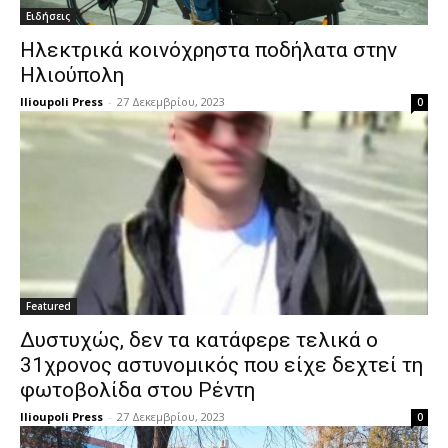
Ειδήσεις
Ηλεκτρικά κοινόχρηστα ποδήλατα στην
Ηλιούπολη
Ilioupoli Press
-
27 Δεκεμβρίου, 2023
0
Featured
Δυστυχώς, δεν τα κατάφερε τελικά ο
31χρονος αστυνομικός που είχε δεχτεί τη
φωτοβολίδα στου Ρέντη
Ilioupoli Press
-
27 Δεκεμβρίου, 2023
0