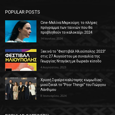
POPULAR POSTS
Cine-Μελίνα Μερκούρη: το πλήρες
πρόγραμμα των ταινιών που θα
προβληθούν το καλοκαίρι 2024
14 Ιουνίου, 2024
Ξεκινά το “Φεστιβάλ Ηλιούπολης 2023”
στις 27 Αυγούστου με συναυλία της
Γεωργίας Νταγάκη με δωρεάν είσοδο
4 Αυγούστου, 2023
Χρυσή Σφαίρα καλύτερης κωμωδίας-
μιούζικαλ το “Poor Things” του Γιώργου
Λάνθιμου
8 Ιανουαρίου, 2024