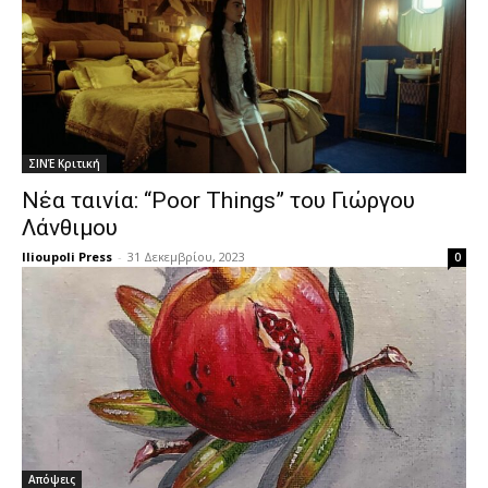
ΣΙΝΈ Κριτική
Νέα ταινία: “Poor Things” του Γιώργου
Λάνθιμου
Ilioupoli Press
-
31 Δεκεμβρίου, 2023
0
Απόψεις