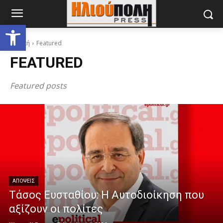
Ανοίξτε τη γραμμή εργαλείων
Αρχική
Featured
FEATURED
Featured posts
ΑΠΟΨΕΙΣ
Τάσος Ευσταθίου: Η Αυτοδιοίκηση που
αξίζουν οι πολίτες