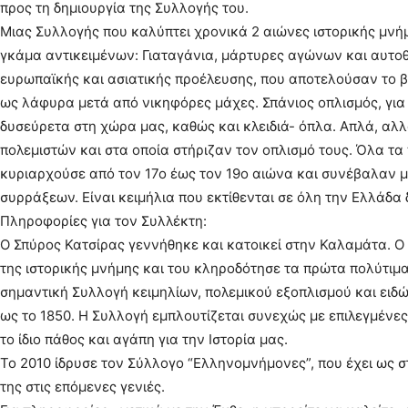
προς τη δημιουργία της Συλλογής του.
Μιας Συλλογής που καλύπτει χρονικά 2 αιώνες ιστορικής μνήμ
γκάμα αντικειμένων: Γιαταγάνια, μάρτυρες αγώνων και αυτο
ευρωπαϊκής και ασιατικής προέλευσης, που αποτελούσαν το β
ως λάφυρα μετά από νικηφόρες μάχες. Σπάνιος οπλισμός, για
δυσεύρετα στη χώρα μας, καθώς και κλειδιά- όπλα. Απλά, αλ
πολεμιστών και στα οποία στήριζαν τον οπλισμό τους. Όλα 
κυριαρχούσε από τον 17ο έως τον 19ο αιώνα και συνέβαλαν μ
συρράξεων. Είναι κειμήλια που εκτίθενται σε όλη την Ελλάδα
Πληροφορίες για τον Συλλέκτη:
Ο Σπύρος Κατσίρας γεννήθηκε και κατοικεί στην Καλαμάτα. Ο
της ιστορικής μνήμης και του κληροδότησε τα πρώτα πολύτιμα 
σημαντική Συλλογή κειμηλίων, πολεμικού εξοπλισμού και ειδώ
ως το 1850. Η Συλλογή εμπλουτίζεται συνεχώς με επιλεγμένες
το ίδιο πάθος και αγάπη για την Ιστορία μας.
Το 2010 ίδρυσε τον Σύλλογο “Ελληνομνήμονες”, που έχει ως 
της στις επόμενες γενιές.