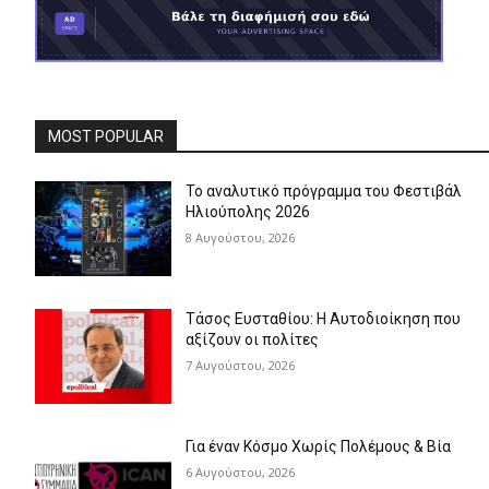
MOST POPULAR
Το αναλυτικό πρόγραμμα του Φεστιβάλ
Ηλιούπολης 2026
8 Αυγούστου, 2026
Τάσος Ευσταθίου: Η Αυτοδιοίκηση που
αξίζουν οι πολίτες
7 Αυγούστου, 2026
Για έναν Κόσμο Χωρίς Πολέμους & Βία
6 Αυγούστου, 2026