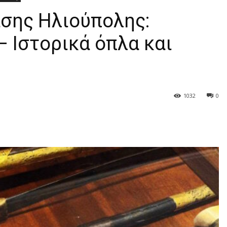
ασης Ηλιούπολης:
 Ιστορικά όπλα και
1032
0