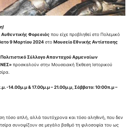
η!
& Αυθεντικής Φορεσιάς
που είχε προβληθεί στο Πολεμικό
βατο 9 Μαρτίου 2024
στο
Μουσείο Εθνικής Αντίστασης
 Πολιτιστικό Σύλλογο Απανταχού Αρμεναίων
ΝΕΣ»
προσκαλούν στην Μουσειακή Έκθεση Ιστορικού
σίρα.
. -14.00μ.μ & 17.00μ.μ – 21.00μ.μ, Σάββατο: 10:00π.μ –
ση τόσο απλή, αλλά ταυτόχρονα και τόσο αληθινή, που δεν
ατσίρα συνοψίζουν σε μεγάλο βαθμό τη φιλοσοφία του ως