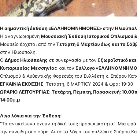
H σημαντική έκθεση «ΕΛΛΗΝΟΜΝΗΜΟΝΕΣ» στην Ηλιούπολ
Η αναγνωρισμένη
Μουσειακή Έκθεση Ιστορικού Οπλισμού 
Μουσείο έρχεται από την
Τετάρτη 6 Μαρτίου έως και το Σάβ
στην Ηλιούπολη.
Ο
Δήμος Ηλιούπολης
σε συνεργασία με τον Ε
ξωραϊστικό και
Κυπαρισσίας Μεσσηνίας
και τον
Σύλλογο «ΕΛΛΗΝΟΜΝΗΜΟ
Οπλισμού & Αυθεντικής Φορεσιάς του Συλλέκτη κ. Σπύρου Κατ
ΕΓΚΑΙΝΙΑ ΕΚΘΕΣΗΣ
: Τετάρτη, 6 ΜΑΡΤΙΟΥ 2024 & ώρα: 19:30
ΩΡΑΡΙΟ ΛΕΙΤΟΥΡΓΙΑΣ
:
Τετάρτη, Πέμπτη, Παρασκευή: 10.00π.μ
14:00μ.μ
Λίγα λόγια για την Έκθεση:
“Τα αντικείμενα έχουν τη δική τους προσωπικότητα”. Μια φρά
την συνειδητοποιούμε. Αυτά τα λόγια του συλλέκτη Σπύρου Κ