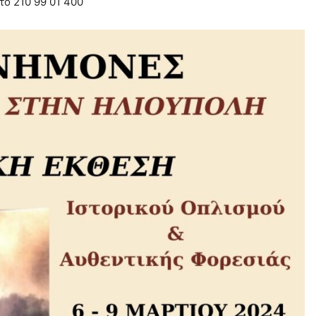
το 210 99 01 400