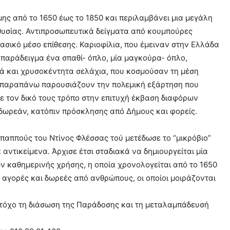
ης από το 1650 έως το 1850 και περιλαμβάνει μια μεγάλη
θυσίας. Αντιπροσωπευτικά δείγματα από κουμπούρες
ασικό μέσο επίθεσης. Καριοφίλια, που έμειναν στην Ελλάδα
 παράδειγμα ένα σπαθί- όπλο, μία μαγκούρα- όπλο,
λά και χρυσοκέντητα σελάχια, που κοσμούσαν τη μέση
τα παραπάνω παρουσιάζουν την πολεμική εξάρτηση που
ε τον δικό τους τρόπο στην επιτυχή έκβαση διαφόρων
 δωρεάν, κατόπιν πρόσκλησης από Δήμους και φορείς.
 παππούς του Ντίνος Φλέσσας τού μετέδωσε το “μικρόβιο”
αντικείμενα. Άρχισε έτσι σταδιακά να δημιουργείται μία
ν καθημερινής χρήσης, η οποία χρονολογείται από το 1650
 αγορές και δωρεές από ανθρώπους, οι οποίοι μοιράζονται
στόχο τη διάσωση της Παράδοσης και τη μεταλαμπάδευσή