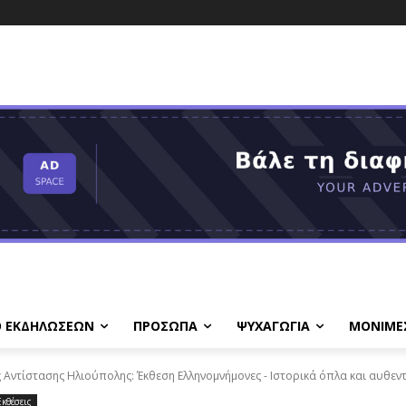
Ο ΕΚΔΗΛΩΣΕΩΝ
ΠΡΟΣΩΠΑ
ΨΥΧΑΓΩΓΙΑ
ΜΟΝΙΜΕ
 Αντίστασης Ηλιούπολης: Έκθεση Ελληνομνήμονες - Ιστορικά όπλα και αυθεντ
Εκθέσεις