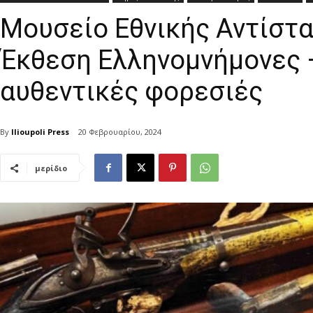
Μουσείο Εθνικής Αντίστ
Έκθεση Ελληνομνήμονες –
αυθεντικές φορεσιές
By
Ilioupoli Press
20 Φεβρουαρίου, 2024
μερίδιο