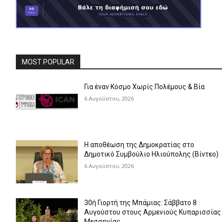
MOST POPULAR
Για έναν Κόσμο Χωρίς Πολέμους & Βία
6 Αυγούστου, 2026
Η αποθέωση της Δημοκρατίας στο
Δημοτικό Συμβούλιο Ηλιούπολης (Βίντεο)
6 Αυγούστου, 2026
30ή Γιορτή της Μπάμιας: Σάββατο 8
Αυγούστου στους Αρμενιούς Κυπαρισσίας
Μεσσηνίας