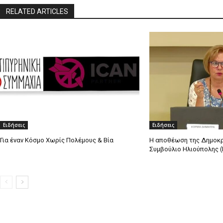
RELATED ARTICLES
Ειδήσεις
Ειδήσεις
Για έναν Κόσμο Χωρίς Πολέμους & Βία
Η αποθέωση της Δημοκρ
Συμβούλιο Ηλιούπολης (