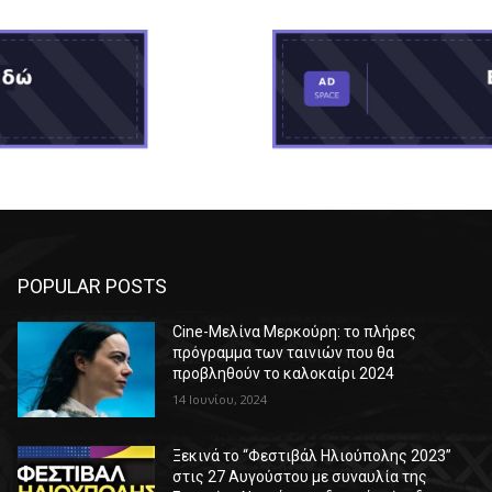
POPULAR POSTS
Cine-Μελίνα Μερκούρη: το πλήρες
πρόγραμμα των ταινιών που θα
προβληθούν το καλοκαίρι 2024
14 Ιουνίου, 2024
Ξεκινά το “Φεστιβάλ Ηλιούπολης 2023”
στις 27 Αυγούστου με συναυλία της