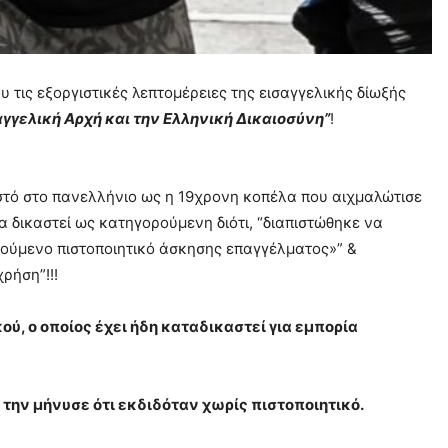
 τις εξοργιστικές λεπτομέρειες της εισαγγελικής δίωξής
αγγελική Αρχή και την Ελληνική Δικαιοσύνη”
!
ωστό στο πανελλήνιο ως η 19χρονη κοπέλα που αιχμαλώτισε
να δικαστεί ως κατηγορούμενη διότι, “διαπιστώθηκε να
ιτούμενο πιστοποιητικό άσκησης επαγγέλματος»” &
ρήση”!!!
ύ, ο οποίος έχει ήδη καταδικαστεί για εμπορία
ε, την μήνυσε ότι εκδιδόταν χωρίς πιστοποιητικό.