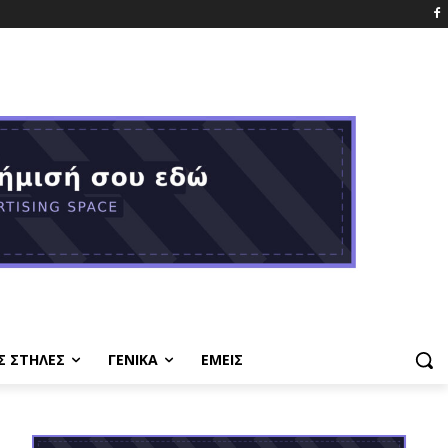
Σ ΣΤΗΛΕΣ
ΓΕΝΙΚΑ
ΕΜΕΙΣ