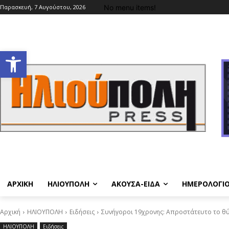
No menu items!
Παρασκευή, 7 Αυγούστου, 2026
Ανοίξτε τη γραμμή εργαλείων
ΑΡΧΙΚΗ
ΗΛΙΟΥΠΟΛΗ
ΑΚΟΥΣΑ-ΕΙΔΑ
ΗΜΕΡΟΛΟΓΙ
Αρχική
ΗΛΙΟΥΠΟΛΗ
Ειδήσεις
Συνήγοροι 19χρονης: Απροστάτευτο το θύμ
ΗΛΙΟΥΠΟΛΗ
Ειδήσεις