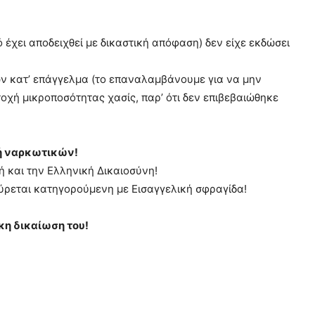
ό έχει αποδειχθεί με δικαστική απόφαση) δεν είχε εκδώσει
ων κατ’ επάγγελμα (το επαναλαμβάνουμε για να μην
ατοχή μικροποσότητας χασίς, παρ’ ότι δεν επιβεβαιώθηκε
χή ναρκωτικών!
ή και την Ελληνική Δικαιοσύνη!
σύρεται κατηγορούμενη με Εισαγγελική σφραγίδα!
κη δικαίωση του!