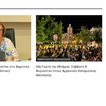
ΗΜΕΡΟΛΟΓΙΟ ΕΚΔΗΛΩΣΕΩΝ
ατίας στο Δημοτικό
30ή Γιορτή της Μπάμιας: Σάββατο 8
Βίντεο)
Αυγούστου στους Αρμενιούς Κυπαρισσίας
Μεσσηνίας