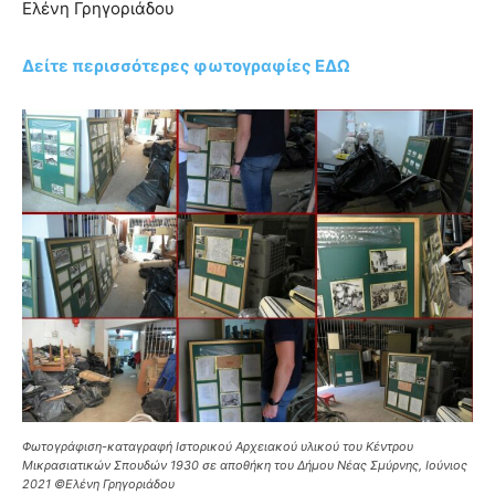
Ελένη Γρηγοριάδου
Δείτε περισσότερες φωτογραφίες ΕΔΩ
Φωτογράφιση-καταγραφή Ιστορικού Αρχειακού υλικού του Κέντρου
Μικρασιατικών Σπουδών 1930 σε αποθήκη του Δήμου Νέας Σμύρνης, Ιούνιος
2021 ©Ελένη Γρηγοριάδου