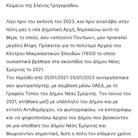
Κείμενο της Ελένης Γρηγοριάδου
Λίγο πριν την εκπνοή του 2023, και πριν αναλάβει στην
πόλη μας η νέα Δημοτική Αρχή, δημοσιεύω αυτό το
θέμα, το οποίο, σαν «απόγονο Ποντίων», μου προκαλεί
μεγάλη θλίψη. Πρόκειται για το πολύτιμο Αρχείο του
Κέντρου Μικρασιατικών Σπουδών (1930) το οποίο
ουσιαστικά βρέθηκε στα σκουπίδια του Δήμου Νέας
Σμύρνης το 2021.
Την περίοδο από 25/01/2021-25/01/2023 συνεργάστηκα
σαν φωτορεπόρτερ, με σύμβαση μέσω ΟΑΕΔ, με το
Γραφείο Τύπου του Δήμου Νέας Σμύρνης. Τον Ιούνιο του
2021, κλήθηκα μαζί με υπάλληλο του Δήμου και με
εντολή Αντιδημάρχου, να φωτογραφίσω, να καταγράψω
και να ψηφιοποιήσω Αρχείο του Δήμου που βρίσκονταν
σε μια αποθήκη του Δήμου Νέας Σμύρνης και
θεωρούνταν σημαντικό, διότι η πόλη τον επόμενο χρόνο