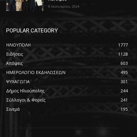
8 Ιανουαρίου, 2024
POPULAR CATEGORY
ΗΛΙΟΥΠΟΛΗ
1777
Ειδήσεις
1128
Απόψεις
603
ΗΜΕΡΟΛΟΓΙΟ ΕΚΔΗΛΩΣΕΩΝ
495
ΨΥΧΑΓΩΓΙΑ
301
Δήμος Ηλιούπολης
244
Σύλλογοι & Φορείς
241
Σινεμά
195