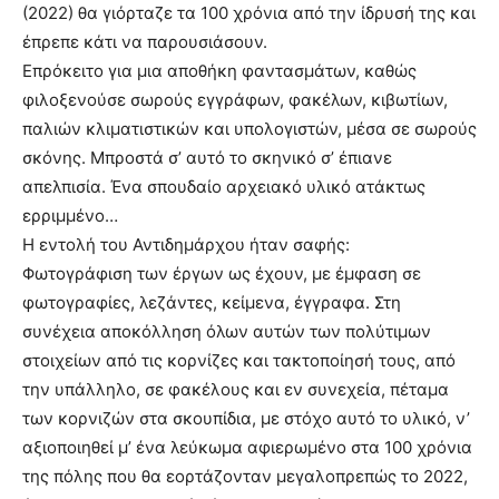
(2022) θα γιόρταζε τα 100 χρόνια από την ίδρυσή της και
έπρεπε κάτι να παρουσιάσουν.
Επρόκειτο για μια αποθήκη φαντασμάτων, καθώς
φιλοξενούσε σωρούς εγγράφων, φακέλων, κιβωτίων,
παλιών κλιματιστικών και υπολογιστών, μέσα σε σωρούς
σκόνης. Μπροστά σ’ αυτό το σκηνικό σ’ έπιανε
απελπισία. Ένα σπουδαίο αρχειακό υλικό ατάκτως
ερριμμένο…
Η εντολή του Αντιδημάρχου ήταν σαφής:
Φωτογράφιση των έργων ως έχουν, με έμφαση σε
φωτογραφίες, λεζάντες, κείμενα, έγγραφα. Στη
συνέχεια αποκόλληση όλων αυτών των πολύτιμων
στοιχείων από τις κορνίζες και τακτοποίησή τους, από
την υπάλληλο, σε φακέλους και εν συνεχεία, πέταμα
των κορνιζών στα σκουπίδια, με στόχο αυτό το υλικό, ν’
αξιοποιηθεί μ’ ένα λεύκωμα αφιερωμένο στα 100 χρόνια
της πόλης που θα εορτάζονταν μεγαλοπρεπώς το 2022,