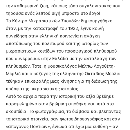
την καθημερινή ζωή, κάποιες τόσο συγκλονιστικές που
τηρούσα ενός λεπτού σιγή μπροστά στο έργο!
Το Κέντρο Μικρασιατικών Σπουδών δημιουργήθηκε
όταν, με την καταστροφή του 1922, έγινε κοινή
συνείδηση στην ελληνική κοινωνία η ανάγκη
αποτύπωσης του πολιτισμού και της ιστορίας των
μικρασιατικών κοιτίδων του προσφυγικού πληθυσμού
που συνέρρευσε στην Ελλάδα με την ανταλλαγή των
πληθυσμών. Τότε, η μουσικολόγος Μέλπω Λογοθέτη-
Μερλιέ και ο σύζυγός της ελληνιστής Οκτάβιος Μερλιέ
τέθηκαν επικεφαλής μιας κίνησης για τη διάσωση της
πρόσφατης μικρασιατικής ιστορίας.
Αυτό το αρχείο παρά την ιστορική του αξία βρέθηκε
παραμελημένο στην βρώμικη αποθήκη και μετά στα
σκουπίδια. Το φωτογράφισα, το διάβασα και βλέποντας
τα ιστορικά στοιχεία, σαν φωτοειδησεογράφος και σαν
«απόγονος Ποντίων», ένιωσα ότι έχω μια ευθύνη – αν