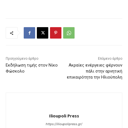
Προηγούμενο άρθρο
Επόμενο άρθρο
Εκδήλωση τιμής στον Νίκο
Ακραίες ενέργειες φέρνουν
Φώσκολο
πάλι στην αρνητική
επικαιρότητα την Ηλιούπολη
Ilioupoli Press
https://ilioupolipress.gr/