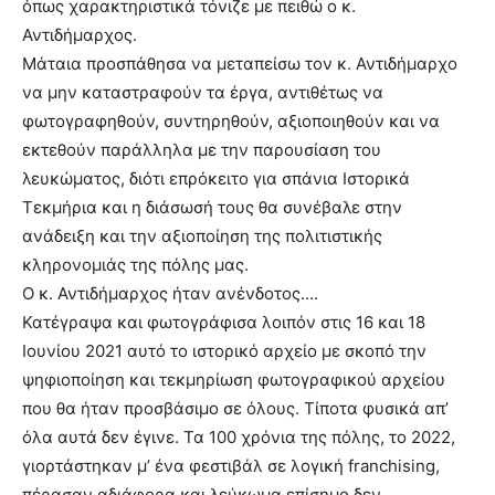
όπως χαρακτηριστικά τόνιζε με πειθώ ο κ.
Αντιδήμαρχος.
Μάταια προσπάθησα να μεταπείσω τον κ. Αντιδήμαρχο
να μην καταστραφούν τα έργα, αντιθέτως να
φωτογραφηθούν, συντηρηθούν, αξιοποιηθούν και να
εκτεθούν παράλληλα με την παρουσίαση του
λευκώματος, διότι επρόκειτο για σπάνια Ιστορικά
Τεκμήρια και η διάσωσή τους θα συνέβαλε στην
ανάδειξη και την αξιοποίηση της πολιτιστικής
κληρονομιάς της πόλης μας.
Ο κ. Αντιδήμαρχος ήταν ανένδοτος….
Κατέγραψα και φωτογράφισα λοιπόν στις 16 και 18
Ιουνίου 2021 αυτό το ιστορικό αρχείο με σκοπό την
ψηφιοποίηση και τεκμηρίωση φωτογραφικού αρχείου
που θα ήταν προσβάσιμο σε όλους. Τίποτα φυσικά απ’
όλα αυτά δεν έγινε. Τα 100 χρόνια της πόλης, το 2022,
γιορτάστηκαν μ’ ένα φεστιβάλ σε λογική franchising,
πέρασαν αδιάφορα και λεύκωμα επίσημο δεν