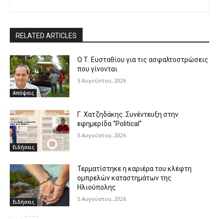
RELATED ARTICLES
Ο Τ. Ευσταθίου για τις ασφαλτοστρώσεις
που γίνονται
5 Αυγούστου, 2026
Απόψεις
Γ. Χατζηδάκης: Συνέντευξη στην
εφημερίδα “Political”
5 Αυγούστου, 2026
Ειδήσεις
Τερματίστηκε η καριέρα του κλέφτη
ομπρελών καταστημάτων της
Ηλιούπολης
5 Αυγούστου, 2026
Ειδήσεις