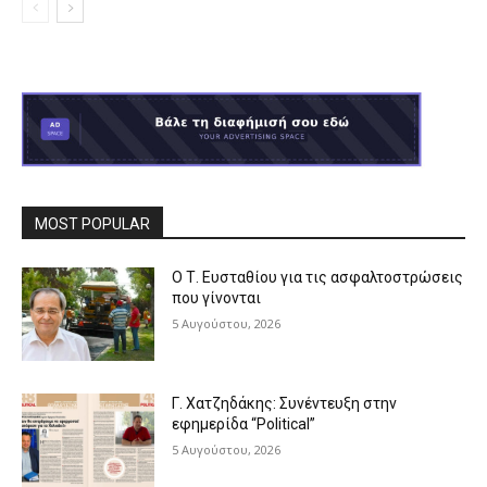
MOST POPULAR
Ο Τ. Ευσταθίου για τις ασφαλτοστρώσεις
που γίνονται
5 Αυγούστου, 2026
Γ. Χατζηδάκης: Συνέντευξη στην
εφημερίδα “Political”
5 Αυγούστου, 2026