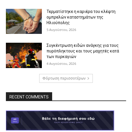
Τερματίστηκε η καριέρα του κλέφτη
ομπρελών καταστημάτων της
Ηλιούπολης
5 Αυγούστου, 2026
Συγκέντρωση ειδών ανάγκης για τους
πυρόπληκτους και τους μαχητές κατά
των πυρκαγιών
4 Αυγούστου, 2026
Φόρτωση περισσοτέρων
RECENT COMMENTS