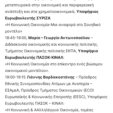
μεταπτυχιακά στην οικονομική και περιφερειακή
ανάπτυξη και στα χρηματοοικονομικά,
Υποψήφιος
Ευρωβουλευτής ΣΥΡΙΖΑ
«Η Κοινωνική Οικονομία-Μια αναφορά στο Σουηδικό
μοντέλο»
18:45-19:00,
Μαρία – Γεωργία Αντωνοπούλου
–
Διδάσκουσα οικονομικής και κοινωνικής πολιτικής,
Τμήματος Οικονομικής πολιτικής ΕΚΠΑ,
Υποψήφια
Ευρωβουλευτής ΠΑΣΟΚ-ΚΙΝΑΛ
:
«Η Κοινωνική Οικονομία στο επίκεντρο ενός βιώσιμου
οικονομικού μοντέλου».
19:00-19:15.
Γιάννης Βαρδακαστάνης
– Πρόεδρος
Εθνικής Συνομοσπονδίας Ατόμων με Αναπηρία –
ΕΣΑμεΑ, Πρόεδρος Τμήματος Οικονομικών (ECO)
Ευρωπαϊκής & Κοινωνικής Επιτροπής (EESC), Υποψήφιος
Ευρωβουλευτής ΠΑΣΟΚ – ΚΙΝΑΛ:
«Η Κοινωνική & ΑAλληλέγγυα Οικονομία, τομέας