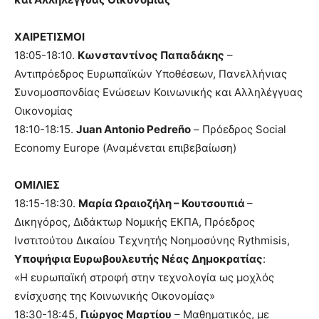
ΧΑΙΡΕΤΙΣΜΟΙ
18:05-18:10.
Κωνσταντίνος Παπαδάκης
–
Αντιπρόεδρος Ευρωπαϊκών Υποθέσεων, Πανελλήνιας
Συνομοσπονδίας Ενώσεων Κοινωνικής και Αλληλέγγυας
Οικονομίας
18:10-18:15.
Juan Antonio Pedreño
– Πρόεδρος Social
Economy Europe (Αναμένεται επιβεβαίωση)
ΟΜΙΛΙΕΣ
18:15-18:30.
Μαρία Ωραιοζήλη – Κουτσουπιά
–
Δικηγόρος, Διδάκτωρ Νομικής ΕΚΠΑ, Πρόεδρος
Ινστιτούτου Δικαίου Τεχνητής Νοημοσύνης Rythmisis,
Υποψήφια Ευρωβουλευτής Νέας Δημοκρατίας
:
«Η ευρωπαϊκή στροφή στην τεχνολογία ως μοχλός
ενίσχυσης της Κοινωνικής Οικονομίας»
18:30-18:45,
Γιώργος Μαρτίου
– Μαθηματικός, με