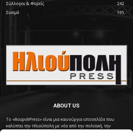
Σύλλογοι & Φορείς
242
Σινεμά
195
ABOUT US
Το «ilioupoliPress» είναι μια καινούργια ιστοσελίδα που
καλύπτει την Ηλιούπολη με νέα από την πολιτική, την
κοινωνία, τον πολιτισμό, την δραστηριότητα του Δήμου