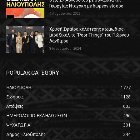
Γεωργίας Νταγάκη με δωρεάν είσοδο
4 Αυγούστου, 2023
Χρυσή Σφαίρα καλύτερης κωμωδίας-
μιούζικαλ το “Poor Things” του Γιώργου
Λάνθιμου
8 Ιανουαρίου, 2024
POPULAR CATEGORY
ΗΛΙΟΥΠΟΛΗ
1777
Ειδήσεις
1128
Απόψεις
603
ΗΜΕΡΟΛΟΓΙΟ ΕΚΔΗΛΩΣΕΩΝ
496
ΨΥΧΑΓΩΓΙΑ
301
Δήμος Ηλιούπολης
244