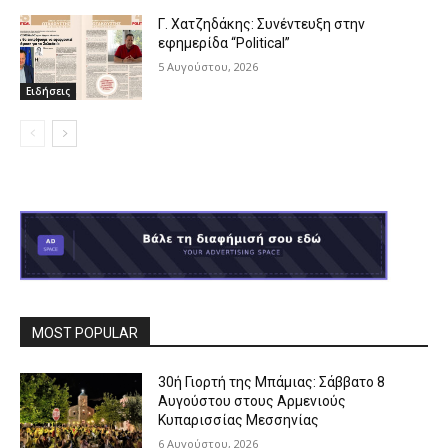
Γ. Χατζηδάκης: Συνέντευξη στην
εφημερίδα “Political”
5 Αυγούστου, 2026
Ειδήσεις
MOST POPULAR
30ή Γιορτή της Μπάμιας: Σάββατο 8
Αυγούστου στους Αρμενιούς
Κυπαρισσίας Μεσσηνίας
6 Αυγούστου, 2026