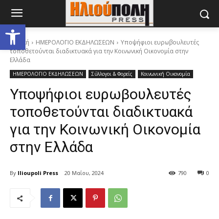
Ανοίξτε τη γραμμή εργαλείων
Αρχική
ΗΜΕΡΟΛΟΓΙΟ ΕΚΔΗΛΩΣΕΩΝ
Υποψήφιοι ευρωβουλευτές
τοποθετούνται διαδικτυακά για την Κοινωνική Οικονομία στην
Ελλάδα
ΗΜΕΡΟΛΟΓΙΟ ΕΚΔΗΛΩΣΕΩΝ
Σύλλογοι & Φορείς
Κοινωνική Οικονομία
Υποψήφιοι ευρωβουλευτές
τοποθετούνται διαδικτυακά
για την Κοινωνική Οικονομία
στην Ελλάδα
By
Ilioupoli Press
20 Μαΐου, 2024
790
0