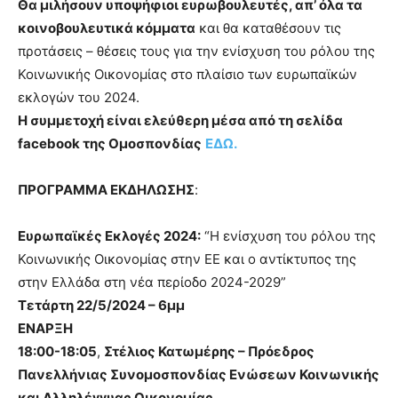
Θα μιλήσουν υποψήφιοι ευρωβουλευτές, απ’ όλα τα
κοινοβουλευτικά κόμματα
και θα καταθέσουν τις
προτάσεις – θέσεις τους για την ενίσχυση του ρόλου της
Κοινωνικής Οικονομίας στο πλαίσιο των ευρωπαϊκών
εκλογών του 2024.
Η συμμετοχή είναι ελεύθερη μέσα από τη σελίδα
facebook της Ομοσπονδίας
ΕΔΩ.
ΠΡΟΓΡΑΜΜΑ ΕΚΔΗΛΩΣΗΣ
:
Ευρωπαϊκές Εκλογές 2024:
“Η ενίσχυση του ρόλου της
Κοινωνικής Οικονομίας στην ΕΕ και ο αντίκτυπος της
στην Ελλάδα στη νέα περίοδο 2024-2029”
Τετάρτη 22/5/2024 – 6μμ
ΕΝΑΡΞΗ
18:00-18:05
,
Στέλιος Κατωμέρης – Πρόεδρος
Πανελλήνιας Συνομοσπονδίας Ενώσεων Κοινωνικής
και Αλληλέγγυας Οικονομίας