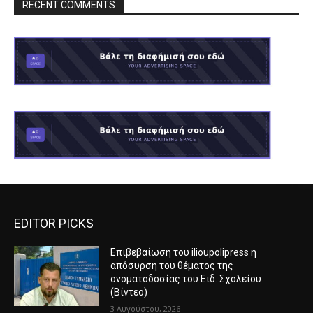
RECENT COMMENTS
EDITOR PICKS
Επιβεβαίωση του ilioupolipress η
απόσυρση του θέματος της
ονοματοδοσίας του Ειδ. Σχολείου
(Βίντεο)
3 Αυγούστου, 2026