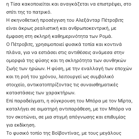
η Τίσα κακοποιείται και αναγκάζεται να επιστρέψει, στο
σπίτι της το πατρικό.
Η σκηνοθετική προσέγγιση του Αλεξάνταρ Πέτροβιτς
είναι άκρως ρεαλιστική και ανθρωποκεντρική, με
έμφαση στη σκληρή καθημερινότητα των Ρομά.
Ο Πέτροβιτς, χρησιμοποιεί φυσικά τοπία και κοντινά
πλάνα, για να εστιάσει στις αντιθέσεις ανάμεσα στην
ομορφιά της φύσης και τη σκληρότητα των συνθηκών
ζωής των ηρώων. Η φύση, με την εναλλαγή των εποχών
και τη ροή του χρόνου, λειτουργεί ως συμβολικό
στοιχείο, αντικατοπτρίζοντας τις συναισθηματικές
καταστάσεις των χαρακτήρων.
Επί παραδείγματι, η σύγκρουση του Μπόρα με τον Μίρτα,
καταλήγει σε αιματηρή αντιπαράθεση, με τον Μπόρα να
τον σκοτώνει, σε μια στιγμή απόγνωσης και επιθυμίας
για εκδίκηση.
Το φυσικό τοπίο της Βοϊβοντίνας, με τους μεγάλους