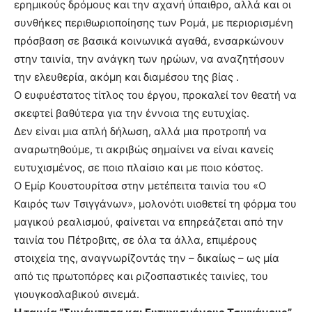
ερημικούς δρόμους και την αχανή ύπαιθρο, αλλά και οι
συνθήκες περιθωριοποίησης των Ρομά, με περιορισμένη
πρόσβαση σε βασικά κοινωνικά αγαθά, ενσαρκώνουν
στην ταινία, την ανάγκη των ηρώων, να αναζητήσουν
την ελευθερία, ακόμη και διαμέσου της βίας .
Ο ευφυέστατος τίτλος του έργου, προκαλεί τον θεατή να
σκεφτεί βαθύτερα για την έννοια της ευτυχίας.
Δεν είναι μια απλή δήλωση, αλλά μια προτροπή να
αναρωτηθούμε, τι ακριβώς σημαίνει να είναι κανείς
ευτυχισμένος, σε ποιο πλαίσιο και με ποιο κόστος.
Ο Εμίρ Κουστουρίτσα στην μετέπειτα ταινία του «Ο
Καιρός των Τσιγγάνων», μολονότι υιοθετεί τη φόρμα του
μαγικού ρεαλισμού, φαίνεται να επηρεάζεται από την
ταινία του Πέτροβιτς, σε όλα τα άλλα, επιμέρους
στοιχεία της, αναγνωρίζοντάς την – δικαίως – ως μία
από τις πρωτοπόρες και ριζοσπαστικές ταινίες, του
γιουγκοσλαβικού σινεμά.