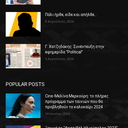
Πάλι ήρθε, είδε και απήλθε…
8 Αυγούστου, 2026
Γ. Χατζηδάκης: Συνέντευξη στην
εφημερίδα “Political”
5 Αυγούστου, 2026
POPULAR POSTS
Cine-Μελίνα Μερκούρη: το πλήρες
πρόγραμμα των ταινιών που θα
προβληθούν το καλοκαίρι 2024
14 Ιουνίου, 2024
Ξεκινά το “Φεστιβάλ Ηλιούπολης 2023”