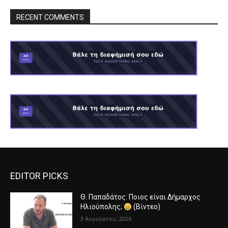
RECENT COMMENTS
EDITOR PICKS
Θ. Παπαδάτος: Ποιος είναι Δήμαρχος
Ηλιούπολης;
(Βίντεο)
3 Αυγούστου, 2026