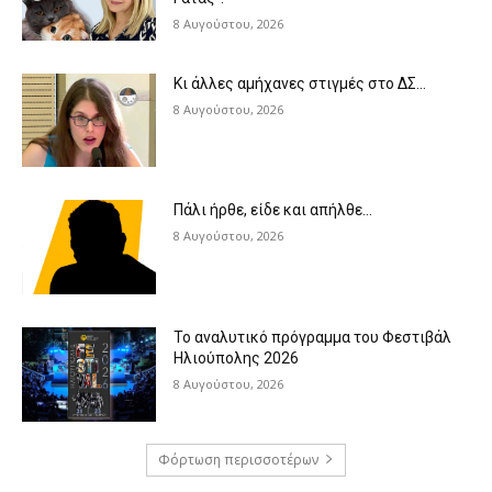
8 Αυγούστου, 2026
Κι άλλες αμήχανες στιγμές στο ΔΣ…
8 Αυγούστου, 2026
Πάλι ήρθε, είδε και απήλθε…
8 Αυγούστου, 2026
Το αναλυτικό πρόγραμμα του Φεστιβάλ
Ηλιούπολης 2026
8 Αυγούστου, 2026
Φόρτωση περισσοτέρων