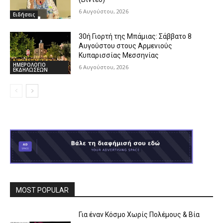
6 Αυγούστου, 2026
Ειδήσεις
30ή Γιορτή της Μπάμιας: Σάββατο 8
Αυγούστου στους Αρμενιούς
Κυπαρισσίας Μεσσηνίας
ΗΜΕΡΟΛΟΓΙΟ
6 Αυγούστου, 2026
ΕΚΔΗΛΩΣΕΩΝ
MOST POPULAR
Για έναν Κόσμο Χωρίς Πολέμους & Βία