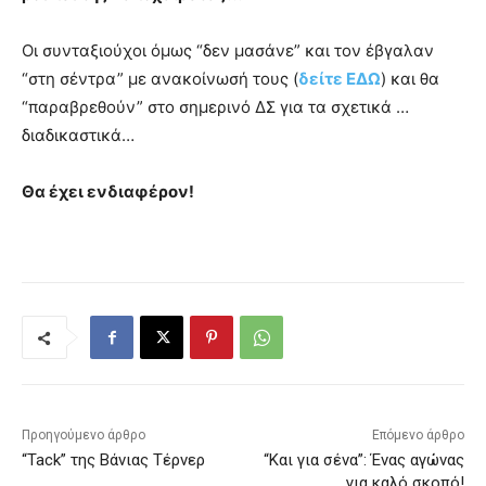
Οι συνταξιούχοι όμως “δεν μασάνε” και τον έβγαλαν
“στη σέντρα” με ανακοίνωσή τους (
δείτε ΕΔΩ
) και θα
“παραβρεθούν” στο σημερινό ΔΣ για τα σχετικά …
διαδικαστικά…
Θα έχει ενδιαφέρον!
Προηγούμενο άρθρο
Επόμενο άρθρο
“Tack” της Βάνιας Τέρνερ
“Και για σένα”: Ένας αγώνας
για καλό σκοπό!