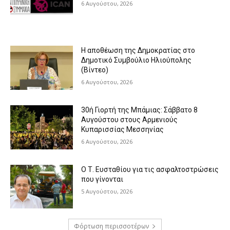
6 Αυγούστου, 2026
Η αποθέωση της Δημοκρατίας στο
Δημοτικό Συμβούλιο Ηλιούπολης
(Βίντεο)
6 Αυγούστου, 2026
30ή Γιορτή της Μπάμιας: Σάββατο 8
Αυγούστου στους Αρμενιούς
Κυπαρισσίας Μεσσηνίας
6 Αυγούστου, 2026
Ο Τ. Ευσταθίου για τις ασφαλτοστρώσεις
που γίνονται
5 Αυγούστου, 2026
Φόρτωση περισσοτέρων