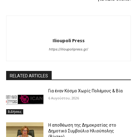
Ilioupoli Press
https://ilioupolipress.gr/
RELATED ARTICLES
Για έναν Κόσμο Χωρίς Πολέμους & Βία
6 Αυγούστου, 2026
Ειδήσεις
Η αποθέωση της Δημοκρατίας στο
Δημοτικό Συμβούλιο Ηλιούπολης
(Βίντεο)