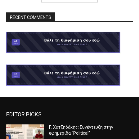
RECENT COMMENTS
EDITOR PICKS
Γ. Χατζηδάκης: Συνέντευξη στην
εφημερίδα “Political”