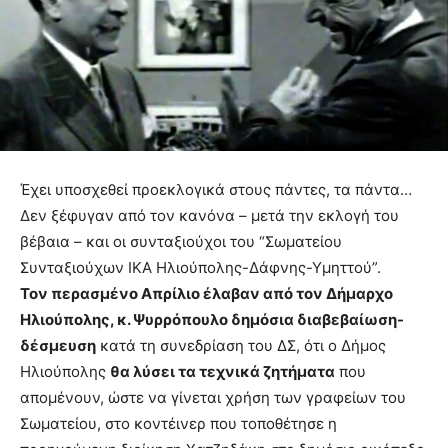
Έχει υποσχεθεί προεκλογικά στους πάντες, τα πάντα…
Δεν ξέφυγαν από τον κανόνα – μετά την εκλογή του
βέβαια – και οι συνταξιούχοι του “Σωματείου
Συνταξιούχων ΙΚΑ Ηλιούπολης-Δάφνης-Υμηττού”.
Τον περασμένο Απρίλιο έλαβαν από τον Δήμαρχο
Ηλιούπολης, κ. Ψυρρόπουλο δημόσια διαβεβαίωση-
δέσμευση
κατά τη συνεδρίαση του ΔΣ, ότι ο Δήμος
Ηλιούπολης
θα λύσει τα τεχνικά ζητήματα
που
απομένουν, ώστε να γίνεται χρήση των γραφείων του
Σωματείου, στο κοντέινερ που τοποθέτησε η