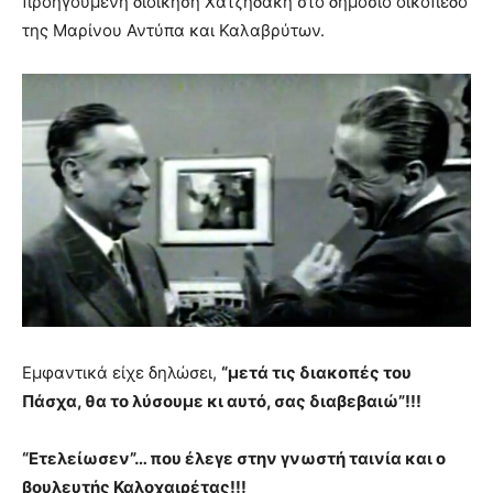
προηγούμενη διοίκηση Χατζηδάκη στο δημόσιο οικόπεδο
της Μαρίνου Αντύπα και Καλαβρύτων.
Εμφαντικά είχε δηλώσει,
“μετά τις διακοπές του
Πάσχα, θα το λύσουμε κι αυτό, σας διαβεβαιώ”!!!
“Ετελείωσεν”… που έλεγε στην γνωστή ταινία και ο
βουλευτής Καλοχαιρέτας!!!