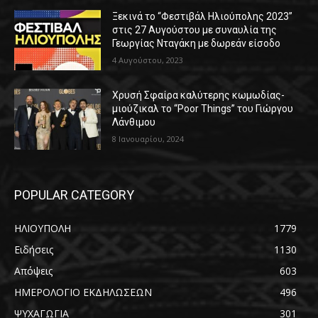
Ξεκινά το “Φεστιβάλ Ηλιούπολης 2023”
στις 27 Αυγούστου με συναυλία της
Γεωργίας Νταγάκη με δωρεάν είσοδο
4 Αυγούστου, 2023
Χρυσή Σφαίρα καλύτερης κωμωδίας-
μιούζικαλ το “Poor Things” του Γιώργου
Λάνθιμου
8 Ιανουαρίου, 2024
POPULAR CATEGORY
ΗΛΙΟΥΠΟΛΗ
1779
Ειδήσεις
1130
Απόψεις
603
ΗΜΕΡΟΛΟΓΙΟ ΕΚΔΗΛΩΣΕΩΝ
496
ΨΥΧΑΓΩΓΙΑ
301