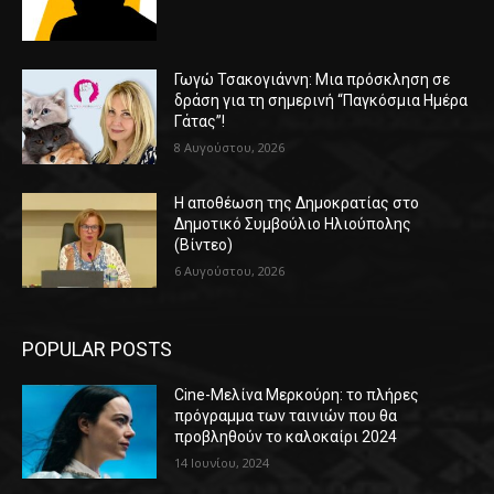
Γωγώ Τσακογιάννη: Μια πρόσκληση σε
δράση για τη σημερινή “Παγκόσμια Ημέρα
Γάτας”!
8 Αυγούστου, 2026
Η αποθέωση της Δημοκρατίας στο
Δημοτικό Συμβούλιο Ηλιούπολης
(Βίντεο)
6 Αυγούστου, 2026
POPULAR POSTS
Cine-Μελίνα Μερκούρη: το πλήρες
πρόγραμμα των ταινιών που θα
προβληθούν το καλοκαίρι 2024
14 Ιουνίου, 2024