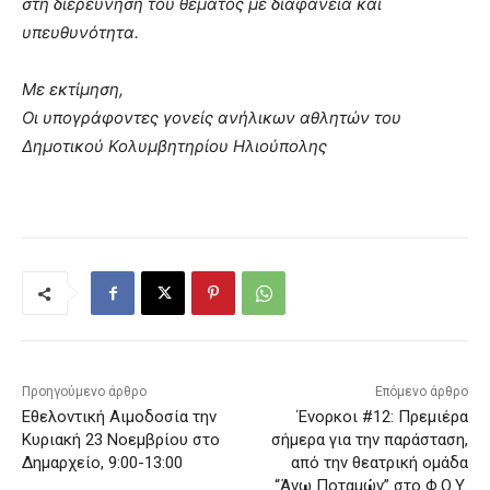
στη διερεύνηση του θέματος με διαφάνεια και
υπευθυνότητα.
Με εκτίμηση,
Οι υπογράφοντες γονείς ανήλικων αθλητών του
Δημοτικού Κολυμβητηρίου Ηλιούπολης
Προηγούμενο άρθρο
Επόμενο άρθρο
Εθελοντική Αιμοδοσία την
Ένορκοι #12: Πρεμιέρα
Κυριακή 23 Νοεμβρίου στο
σήμερα για την παράσταση,
Δημαρχείο, 9:00-13:00
από την θεατρική ομάδα
“Άνω Ποταμών” στο Φ.Ο.Υ.