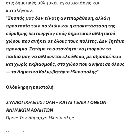
στις δημοτικές αθλητικές εγκαταστάσεις και
καταλήγουν:
“
Σκοπός μας δεν είναι η αντιπαράθεση, αλλά η
προστασία των παιδιών και η αποκατάσταση της
εύρυθμης λειτουργίας ενός δημοτικού αθλητικού
χώρου που ανήκει σε όλους τους πολίτες. Δεν ζητάμε
προνόμια. Ζητάμε το αυτονόητο: να μπορούν τα
παιδιά μας να αθλούνται ελεύθερα, με αξιοπρέπεια
και χωρίς εκβιασμούς, στο χώρο που ανήκει σε όλους
— το Δημοτικό Κολυμβητήριο Ηλιούπολης
“.
Ολόκληρη η επιστολή:
ΣΥΛΛΟΓΙΚΗ ΕΠΙΣΤΟΛΗ – ΚΑΤΑΓΓΕΛΙΑ ΓΟΝΕΩΝ
ΑΝΗΛΙΚΩΝ ΑΘΛΗΤΩΝ
Προς: Τον Δήμαρχο Ηλιούπολης