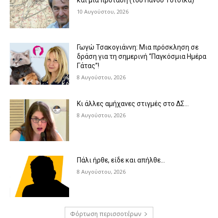
και μια πρόταση (του Πάνου Τότσικα)
10 Αυγούστου, 2026
Γωγώ Τσακογιάννη: Μια πρόσκληση σε
δράση για τη σημερινή “Παγκόσμια Ημέρα
Γάτας”!
8 Αυγούστου, 2026
Κι άλλες αμήχανες στιγμές στο ΔΣ…
8 Αυγούστου, 2026
Πάλι ήρθε, είδε και απήλθε…
8 Αυγούστου, 2026
Φόρτωση περισσοτέρων