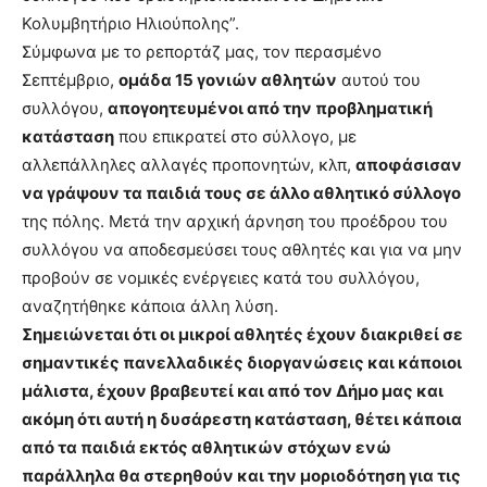
Κολυμβητήριο Ηλιούπολης”.
Σύμφωνα με το ρεπορτάζ μας, τον περασμένο
Σεπτέμβριο,
ομάδα 15 γονιών αθλητών
αυτού του
συλλόγου,
απογοητευμένοι από την προβληματική
κατάσταση
που επικρατεί στο σύλλογο, με
αλλεπάλληλες αλλαγές προπονητών, κλπ,
αποφάσισαν
να γράψουν τα παιδιά τους σε άλλο αθλητικό σύλλογο
της πόλης. Μετά την αρχική άρνηση του προέδρου του
συλλόγου να αποδεσμεύσει τους αθλητές και για να μην
προβούν σε νομικές ενέργειες κατά του συλλόγου,
αναζητήθηκε κάποια άλλη λύση.
Σημειώνεται ότι οι μικροί αθλητές έχουν διακριθεί σε
σημαντικές πανελλαδικές διοργανώσεις και κάποιοι
μάλιστα, έχουν βραβευτεί και από τον Δήμο μας και
ακόμη ότι αυτή η δυσάρεστη κατάσταση, θέτει κάποια
από τα παιδιά εκτός αθλητικών στόχων ενώ
παράλληλα θα στερηθούν και την μοριοδότηση για τις