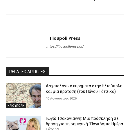
Ilioupoli Press
https://ilioupolipress.gr/
RELATED ARTICLES
Αρχαιολογικά ευρήματα στην Ηλιούπολη
και μια πρόταση (του Πάνου Τότσικα)
10 Αυγούστου, 2026
ΗΛΙΟΥΠΟΛΗ
Γωγώ Τσακογιάννη: Μια πρόσκληση σε
δράση για τη σημερινή “Παγκόσμια Ημέρα
Γάτας”!