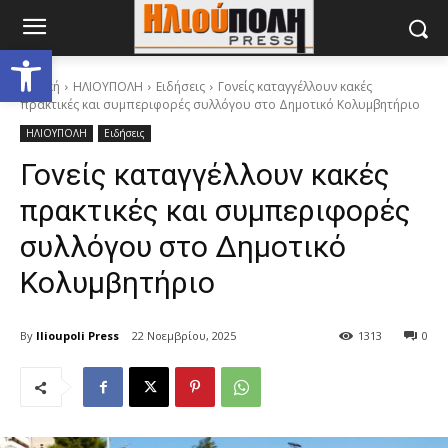
Ανοίξτε τη γραμμή εργαλείων
Αρχική
ΗΛΙΟΥΠΟΛΗ
Ειδήσεις
Γονείς καταγγέλλουν κακές
πρακτικές και συμπεριφορές συλλόγου στο Δημοτικό Κολυμβητήριο
ΗΛΙΟΥΠΟΛΗ
Ειδήσεις
Γονείς καταγγέλλουν κακές
πρακτικές και συμπεριφορές
συλλόγου στο Δημοτικό
Κολυμβητήριο
By
Ilioupoli Press
22 Νοεμβρίου, 2025
1313
0