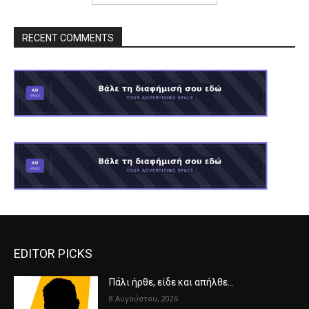
RECENT COMMENTS
EDITOR PICKS
Πάλι ήρθε, είδε και απήλθε…
8 Αυγούστου, 2026