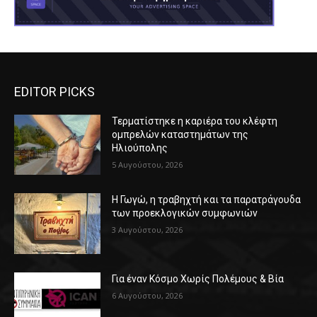
EDITOR PICKS
Τερματίστηκε η καριέρα του κλέφτη
ομπρελών καταστημάτων της
Ηλιούπολης
5 Αυγούστου, 2026
Η Γωγώ, η τραβηχτή και τα παρατράγουδα
των προεκλογικών συμφωνιών
3 Αυγούστου, 2026
Για έναν Κόσμο Χωρίς Πολέμους & Βία
6 Αυγούστου, 2026