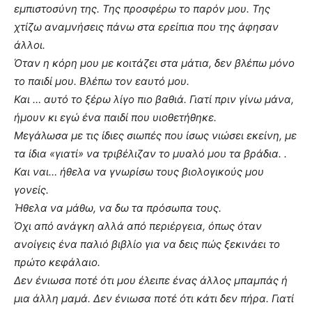
εμπιστοσύνη της. Της προσφέρω το παρόν μου. Της
χτίζω αναμνήσεις πάνω στα ερείπια που της άφησαν
άλλοι.
Όταν η κόρη μου με κοιτάζει στα μάτια, δεν βλέπω μόνο
το παιδί μου. Βλέπω τον εαυτό μου.
Και … αυτό το ξέρω λίγο πιο βαθιά. Γιατί πριν γίνω μάνα,
ήμουν κι εγώ ένα παιδί που υιοθετήθηκε.
Μεγάλωσα με τις ίδιες σιωπές που ίσως νιώσει εκείνη, με
τα ίδια «γιατί» να τριβέλιζαν το μυαλό μου τα βράδια. .
Και ναι… ήθελα να γνωρίσω τους βιολογικούς μου
γονείς.
Ήθελα να μάθω, να δω τα πρόσωπα τους.
Όχι από ανάγκη αλλά από περιέργεια, όπως όταν
ανοίγεις ένα παλιό βιβλίο για να δεις πώς ξεκινάει το
πρώτο κεφάλαιο.
Δεν ένιωσα ποτέ ότι μου έλειπε ένας άλλος μπαμπάς ή
μια άλλη μαμά. Δεν ένιωσα ποτέ ότι κάτι δεν πήρα. Γιατί