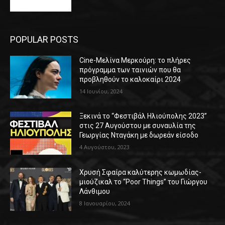
POPULAR POSTS
Cine-Μελίνα Μερκούρη: το πλήρες
πρόγραμμα των ταινιών που θα
προβληθούν το καλοκαίρι 2024
14 Ιουνίου, 2024
Ξεκινά το “Φεστιβάλ Ηλιούπολης 2023”
στις 27 Αυγούστου με συναυλία της
Γεωργίας Νταγάκη με δωρεάν είσοδο
4 Αυγούστου, 2023
Χρυσή Σφαίρα καλύτερης κωμωδίας-
μιούζικαλ το “Poor Things” του Γιώργου
Λάνθιμου
8 Ιανουαρίου, 2024