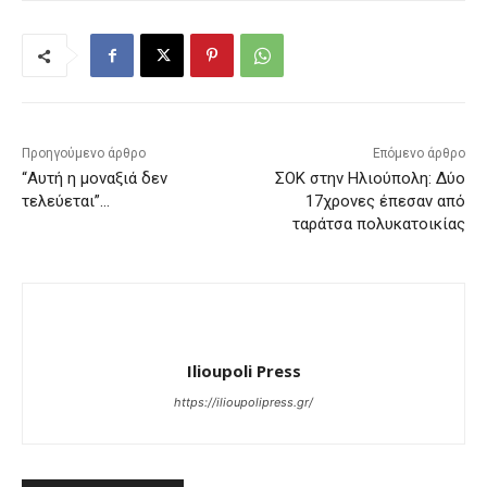
Προηγούμενο άρθρο
Επόμενο άρθρο
“Αυτή η μοναξιά δεν
ΣΟΚ στην Ηλιούπολη: Δύο
τελεύεται”…
17χρονες έπεσαν από
ταράτσα πολυκατοικίας
Ilioupoli Press
https://ilioupolipress.gr/