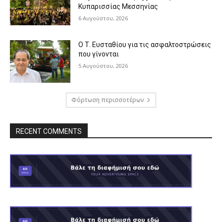
Κυπαρισσίας Μεσσηνίας
6 Αυγούστου, 2026
Ο Τ. Ευσταθίου για τις ασφαλτοστρώσεις
που γίνονται
5 Αυγούστου, 2026
Φόρτωση περισσοτέρων
RECENT COMMENTS