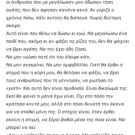
οι άνθρωποι που με μεγάλωσαν μου έδωσαν τόση
αγάπη, που δεν άφησαν κανένα κενό. Αν γύριζε ο
χρόνος πίσω, πάλι αυτούς θα διάλεγα. Χωρίς δεύτερη
σκέψη.
Αυτό είναι που θέλω να δώσω κι εγώ. Να μεγαλώσω ένα
παιδί που, ακόμη κι αν ψάξει τις ρίζες του, δεν θα ψάχνει
να βρει αγάπη. Να την έχει ήδη ζήσει.
Να μην νιώσει ποτέ ότι του έλειψε κάτι.
Να μην συγκρίνει. Να μην αμφιβάλλει. Γιατί θα έρθει η
στιγμή που η κόρη μου, θα θελήσει να ψάξει, να βρει
τους ανθρώπους που τη γέννησαν, να ρωτήσει το
«γιατί». Και αυτό δεν είναι προδοσία. Είναι δικαίωμά της.
Εκεί θα φανεί τι μάνα έχω γίνει. Όχι στο πόσο την
κράτησα κοντά μου, αλλά στο πόσο δυνατή την έκανα
για να σταθεί μόνη της. Ο στόχος είναι, όταν έρθει
εκείνη η στιγμή, να ξέρει βαθιά μέσα της ποια είναι. Να
μπορεί να πει: