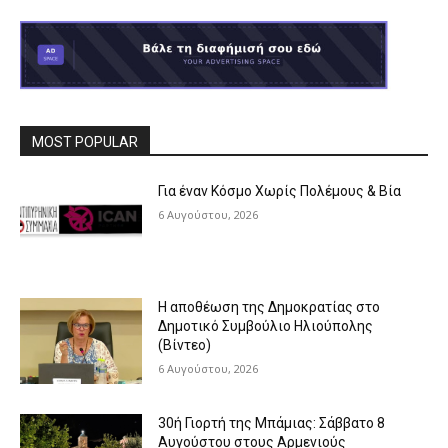
MOST POPULAR
Για έναν Κόσμο Χωρίς Πολέμους & Βία
6 Αυγούστου, 2026
Η αποθέωση της Δημοκρατίας στο
Δημοτικό Συμβούλιο Ηλιούπολης
(Βίντεο)
6 Αυγούστου, 2026
30ή Γιορτή της Μπάμιας: Σάββατο 8
Αυγούστου στους Αρμενιούς