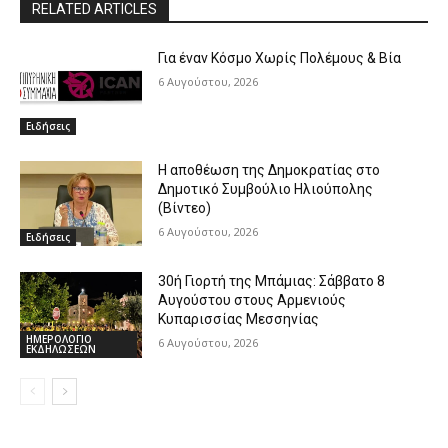
RELATED ARTICLES
Για έναν Κόσμο Χωρίς Πολέμους & Βία
6 Αυγούστου, 2026
Ειδήσεις
Η αποθέωση της Δημοκρατίας στο
Δημοτικό Συμβούλιο Ηλιούπολης
(Βίντεο)
6 Αυγούστου, 2026
Ειδήσεις
30ή Γιορτή της Μπάμιας: Σάββατο 8
Αυγούστου στους Αρμενιούς
Κυπαρισσίας Μεσσηνίας
ΗΜΕΡΟΛΟΓΙΟ
6 Αυγούστου, 2026
ΕΚΔΗΛΩΣΕΩΝ