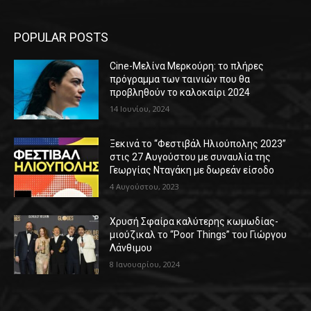
POPULAR POSTS
Cine-Μελίνα Μερκούρη: το πλήρες
πρόγραμμα των ταινιών που θα
προβληθούν το καλοκαίρι 2024
14 Ιουνίου, 2024
Ξεκινά το “Φεστιβάλ Ηλιούπολης 2023”
στις 27 Αυγούστου με συναυλία της
Γεωργίας Νταγάκη με δωρεάν είσοδο
4 Αυγούστου, 2023
Χρυσή Σφαίρα καλύτερης κωμωδίας-
μιούζικαλ το “Poor Things” του Γιώργου
Λάνθιμου
8 Ιανουαρίου, 2024