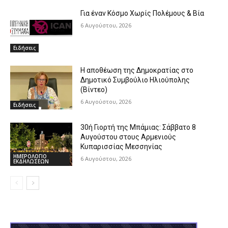
Για έναν Κόσμο Χωρίς Πολέμους & Βία
6 Αυγούστου, 2026
Ειδήσεις
Η αποθέωση της Δημοκρατίας στο
Δημοτικό Συμβούλιο Ηλιούπολης
(Βίντεο)
6 Αυγούστου, 2026
Ειδήσεις
30ή Γιορτή της Μπάμιας: Σάββατο 8
Αυγούστου στους Αρμενιούς
Κυπαρισσίας Μεσσηνίας
ΗΜΕΡΟΛΟΓΙΟ
6 Αυγούστου, 2026
ΕΚΔΗΛΩΣΕΩΝ