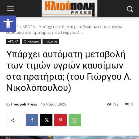
Ανοίξτε τη γραμμή εργαλείων
Αρχική
ΑΡΘΡΑ
Υπάρχει αυτόματη μεταβολή των τιμών υγρών
καυσίμων στα πρατήρια; (του Γιώργου Λ....
ΑΡΘΡΑ
Οικονομία
Πολιτική
Υπάρχει αυτόματη μεταβολή
των τιμών υγρών καυσίμων
στα πρατήρια; (του Γιώργου Λ.
Νικολόπουλου)
By
Ilioupoli Press
15 Μαΐου, 2025
792
0