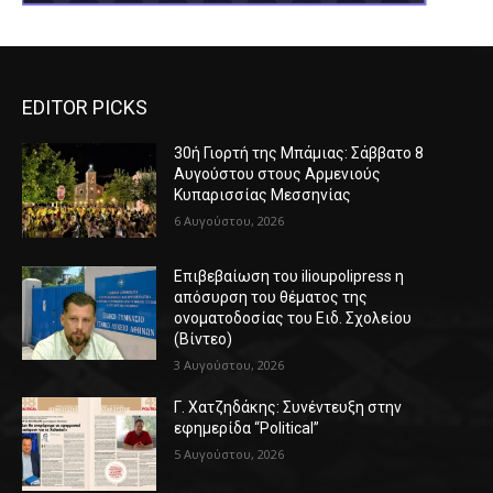
EDITOR PICKS
30ή Γιορτή της Μπάμιας: Σάββατο 8
Αυγούστου στους Αρμενιούς
Κυπαρισσίας Μεσσηνίας
6 Αυγούστου, 2026
Επιβεβαίωση του ilioupolipress η
απόσυρση του θέματος της
ονοματοδοσίας του Ειδ. Σχολείου
(Βίντεο)
3 Αυγούστου, 2026
Γ. Χατζηδάκης: Συνέντευξη στην
εφημερίδα “Political”
5 Αυγούστου, 2026