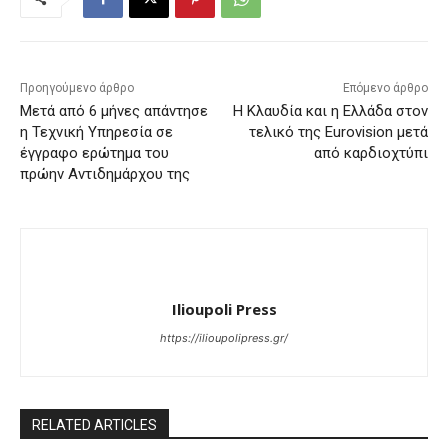
Προηγούμενο άρθρο
Επόμενο άρθρο
Μετά από 6 μήνες απάντησε
Η Κλαυδία και η Ελλάδα στον
η Τεχνική Υπηρεσία σε
τελικό της Eurovision μετά
έγγραφο ερώτημα του
από καρδιοχτύπι
πρώην Αντιδημάρχου της
Ilioupoli Press
https://ilioupolipress.gr/
RELATED ARTICLES