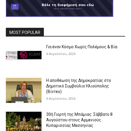
MOST POPULAR
Για έναν Κόσμο Χωρίς Πολέμους & Βία
6 Αυγούστου, 2026
Η αποθέωση της Δημοκρατίας στο
Δημοτικό Συμβούλιο Ηλιούπολης
(Βίντεο)
6 Αυγούστου, 2026
30ή Γιορτή της Μπάμιας: Σάββατο 8
Αυγούστου στους Αρμενιούς
Κυπαρισσίας Μεσσηνίας