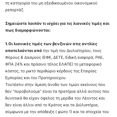
τη κατηγορία του μη εξειδικευμένου οικονομικού
ρεπορτάζ.
Σημειώστε λοιπόν τι ισχύει για τις λιανικές τιμές και
πως διαμορφώνονται:
1.
Οι λιανικές τιμές των βενζινών στις αντλίες
αποτελούνται από
την τιμή του Διυλιστηρίου, τους
Φόρους & Δασμούς (ΕΦΚ, ΔΕΤΕ, Ειδική εισφορά, ΡΑΕ,
ΦΠΑ 24% και πράσινο τέλος ΕΛΑΠΕ) το μεταφορικό
κόστος, το μικτό περιθώριο κέρδους της Εταιρίας
Εμπορίας και του Πρατηριούχου.
Τουτέστιν στην άμεση άνοδο των τιμών εκείνους που
δεν “πυροβολούμε” είναι τα πρατήρια αλλά αυτούς που
δυνητικά θα είχαν όφελος τη μερίδα του Λέοντος και
δεν είναι άλλοι από το Κράτος και τα Διϋλιστήρια,
σύμφωνα με την απόδειξη ( φώτο 1) και τα στοιχεία του