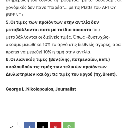
χονδρικές δεν πάνε “παρέα”… με τις Platts του ΑΡΓΟΥ
(BRENT).
5.
Οι τιμές των προϊόντων στην αντλία δεν
μεταβάλλονται ποτέ με το ίδιο ποσοστό
που
μεταβάλλονται οι διεθνείς τιμές. Όπως -δυστυχώς-
ακούμε μειώθηκε 10% το αργό στις διεθνείς αγορές, άρα
πρέπει να μειωθεί 10% η τιμή στην αντλία.
6.
Οι λιανικές τιμές (βενζίνης, πετρελαίου, κλπ.)
ακολουθούν τις τιμές των τελικών προϊόντων
Διυλιστηρίων και όχι τις τιμές του αργού (πχ. Brent)
.
George L. Nikolopoulos, Journalist